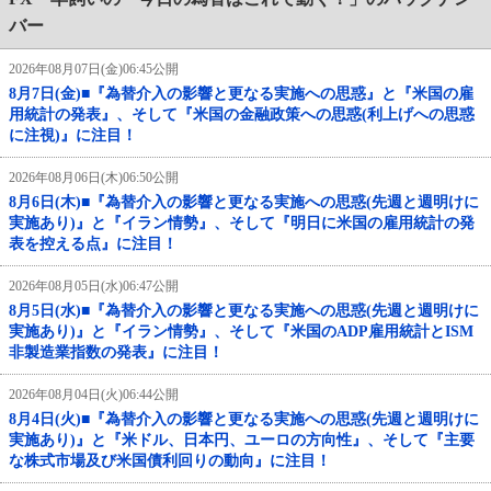
バー
2026年08月07日(金)06:45公開
8月7日(金)■『為替介入の影響と更なる実施への思惑』と『米国の雇
用統計の発表』、そして『米国の金融政策への思惑(利上げへの思惑
に注視)』に注目！
2026年08月06日(木)06:50公開
8月6日(木)■『為替介入の影響と更なる実施への思惑(先週と週明けに
実施あり)』と『イラン情勢』、そして『明日に米国の雇用統計の発
表を控える点』に注目！
2026年08月05日(水)06:47公開
8月5日(水)■『為替介入の影響と更なる実施への思惑(先週と週明けに
実施あり)』と『イラン情勢』、そして『米国のADP雇用統計とISM
非製造業指数の発表』に注目！
2026年08月04日(火)06:44公開
8月4日(火)■『為替介入の影響と更なる実施への思惑(先週と週明けに
実施あり)』と『米ドル、日本円、ユーロの方向性』、そして『主要
な株式市場及び米国債利回りの動向』に注目！