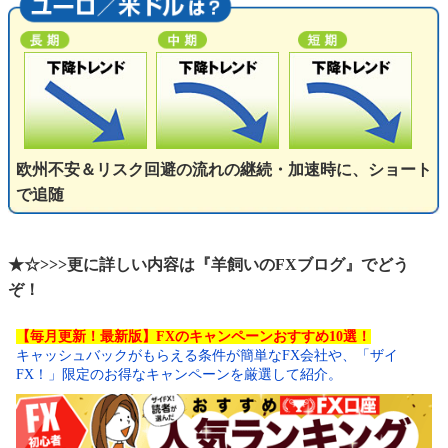
欧州不安＆リスク回避の流れの継続・加速時に、ショート
で追随
★☆>>>更に詳しい内容は『羊飼いのFXブログ』でどう
ぞ！
【毎月更新！最新版】FXのキャンペーンおすすめ10選！
キャッシュバックがもらえる条件が簡単なFX会社や、「ザイ
FX！」限定のお得なキャンペーンを厳選して紹介。