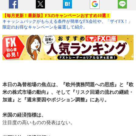
【毎月更新！最新版】FXのキャンペーンおすすめ10選！
キャッシュバックがもらえる条件が簡単なFX会社や、「ザイFX！」
限定のお得なキャンペーンを厳選して紹介。
本日の為替相場の焦点は、『欧州債務問題への思惑』と『欧
米の株式市場の動向』、そして『リスク回避の流れの継続・
加速』と『週末要因やポジション調整』にあり。
米国の経済指標は、
注目度の高いものの発表はない。