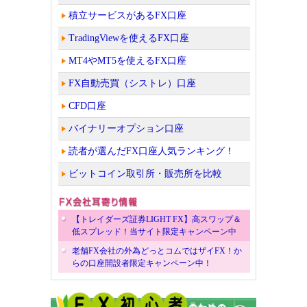
積立サービスがあるFX口座
TradingViewを使えるFX口座
MT4やMT5を使えるFX口座
FX自動売買（シストレ）口座
CFD口座
バイナリーオプション口座
読者が選んだFX口座人気ランキング！
ビットコイン取引所・販売所を比較
【トレイダーズ証券LIGHT FX】高スワップ＆
低スプレッド！当サイト限定キャンペーン中
老舗FX会社の外為どっとコムではザイFX！か
らの口座開設者限定キャンペーン中！