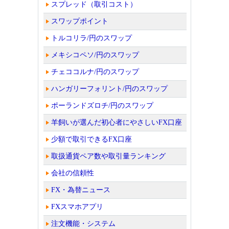
スプレッド（取引コスト）
スワップポイント
トルコリラ/円のスワップ
メキシコペソ/円のスワップ
チェココルナ/円のスワップ
ハンガリーフォリント/円のスワップ
ポーランドズロチ/円のスワップ
羊飼いが選んだ初心者にやさしいFX口座
少額で取引できるFX口座
取扱通貨ペア数や取引量ランキング
会社の信頼性
FX・為替ニュース
FXスマホアプリ
注文機能・システム