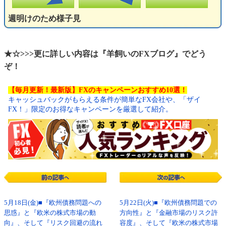
週明けのため様子見
★☆>>>更に詳しい内容は『羊飼いのFXブログ』でどう
ぞ！
【毎月更新！最新版】FXのキャンペーンおすすめ10選！
キャッシュバックがもらえる条件が簡単なFX会社や、「ザイ
FX！」限定のお得なキャンペーンを厳選して紹介。
5月18日(金)■『欧州債務問題への
5月22日(火)■『欧州債務問題での
思惑』と『欧米の株式市場の動
方向性』と『金融市場のリスク許
向』、そして『リスク回避の流れ
容度』、そして『欧米の株式市場