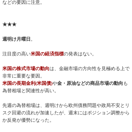
などの要因に注意。
★★★
週明け月曜日
。
注目度の高い
米国の経済指標
の発表はない。
米国の株式市場の動向
は、金融市場の方向性を見極める上で
非常に重要な要因。
米国の長期金利(米国債)
や
金・原油などの商品市場の動向
も
為替相場と関連性が高い。
先週の為替相場は、週明けから欧州債務問題や政局不安とリ
スク回避の流れが加速したが、週末にはポジション調整から
か反発が優勢になった。