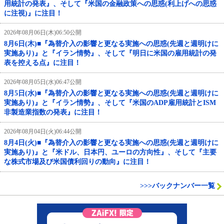
用統計の発表』、そして『米国の金融政策への思惑(利上げへの思惑
に注視)』に注目！
2026年08月06日(木)06:50公開
8月6日(木)■『為替介入の影響と更なる実施への思惑(先週と週明けに
実施あり)』と『イラン情勢』、そして『明日に米国の雇用統計の発
表を控える点』に注目！
2026年08月05日(水)06:47公開
8月5日(水)■『為替介入の影響と更なる実施への思惑(先週と週明けに
実施あり)』と『イラン情勢』、そして『米国のADP雇用統計とISM
非製造業指数の発表』に注目！
2026年08月04日(火)06:44公開
8月4日(火)■『為替介入の影響と更なる実施への思惑(先週と週明けに
実施あり)』と『米ドル、日本円、ユーロの方向性』、そして『主要
な株式市場及び米国債利回りの動向』に注目！
>>>バックナンバー一覧