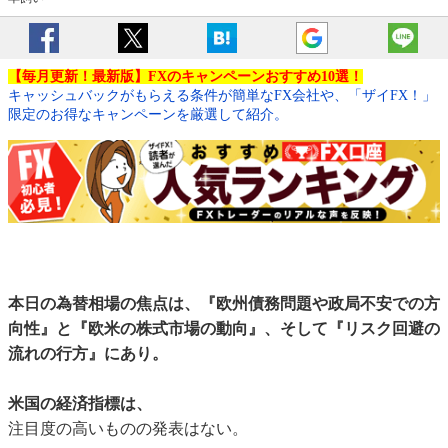
【毎月更新！最新版】FXのキャンペーンおすすめ10選！
キャッシュバックがもらえる条件が簡単なFX会社や、「ザイFX！」
限定のお得なキャンペーンを厳選して紹介。
本日の為替相場の焦点は、『欧州債務問題や政局不安での方
向性』と『欧米の株式市場の動向』、そして『リスク回避の
流れの行方』にあり。
米国の経済指標は、
注目度の高いものの発表はない。