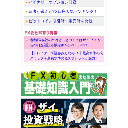
バイナリーオプション口座
読者が選んだFX口座人気ランキング！
ビットコイン取引所・販売所を比較
老舗FX会社の外為どっとコムではザイFX！か
らの口座開設者限定キャンペーン中！
【トレイダーズ証券みんなのFX】最高水準の高
スワップ＆最狭水準の低スプレッドが魅力！