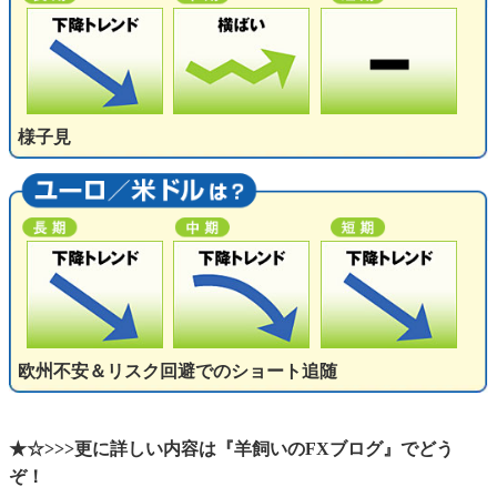
様子見
欧州不安＆リスク回避でのショート追随
★☆>>>更に詳しい内容は『羊飼いのFXブログ』でどう
ぞ！