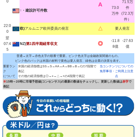
0
71.5万
A
73.0
件
↑・
建設許可件数
万件
(72.3万
件）
22:0
△
欧)
アルムニア欧州委員の発言
要人発言
0
翌
-11.8
-27.63
◎
07:4
NZ)
第1四半期経常収支
8億
億
5
普通→太字→赤色太字の順番で重要。ピンク色太字は金融政策関連のもの。
ピンク色のバックは米国の材料で黄色は要人発言、緑色は企業の決算を表す。
重要ラン
米国の経済指標はSS→S→AA→A→BB→B→Cの7段階で
当コンテンツについての
ク
表記
免罪事項・ご利用上注意
について
その他の経済指標は◎→○→△→×の4段階で表記
点
※
15時～20時に市場予想値(コンセンサス)の最新の数値をチェックし、更新した数値は
赤字
で
表記