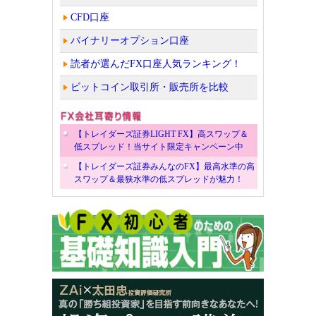
CFD口座
バイナリーオプション口座
読者が選んだFX口座人気ランキング！
ビットコイン取引所・販売所を比較
【トレイダーズ証券LIGHT FX】高スワップ＆
低スプレッド！当サイト限定キャンペーン中
【トレイダーズ証券みんなのFX】最高水準の高
スワップ＆最狭水準の低スプレッドが魅力！