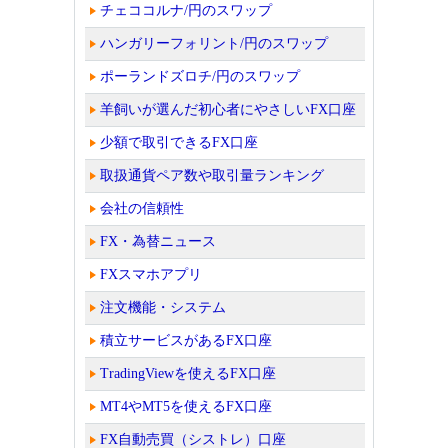
チェココルナ/円のスワップ
ハンガリーフォリント/円のスワップ
ポーランドズロチ/円のスワップ
羊飼いが選んだ初心者にやさしいFX口座
少額で取引できるFX口座
取扱通貨ペア数や取引量ランキング
会社の信頼性
FX・為替ニュース
FXスマホアプリ
注文機能・システム
積立サービスがあるFX口座
TradingViewを使えるFX口座
MT4やMT5を使えるFX口座
FX自動売買（シストレ）口座