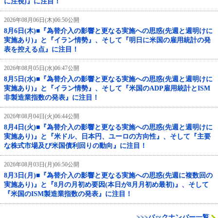
に注視)』に注目！
2026年08月06日(木)06:50公開
8月6日(木)■『為替介入の影響と更なる実施への思惑(先週と週明けに
実施あり)』と『イラン情勢』、そして『明日に米国の雇用統計の発
表を控える点』に注目！
2026年08月05日(水)06:47公開
8月5日(水)■『為替介入の影響と更なる実施への思惑(先週と週明けに
実施あり)』と『イラン情勢』、そして『米国のADP雇用統計とISM
非製造業指数の発表』に注目！
2026年08月04日(火)06:44公開
8月4日(火)■『為替介入の影響と更なる実施への思惑(先週と週明けに
実施あり)』と『米ドル、日本円、ユーロの方向性』、そして『主要
な株式市場及び米国債利回りの動向』に注目！
2026年08月03日(月)06:50公開
8月3日(月)■『為替介入の影響と更なる実施への思惑(先週に複数回の
実施あり)』と『8月の月初め要因(本日が8月月初め最初)』、そして
『米国のISM製造業指数の発表』に注目！
>>>バックナンバー一覧