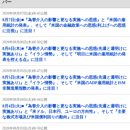
バー
2026年08月07日(金)06:45公開
8月7日(金)■『為替介入の影響と更なる実施への思惑』と『米国の雇
用統計の発表』、そして『米国の金融政策への思惑(利上げへの思惑
に注視)』に注目！
2026年08月06日(木)06:50公開
8月6日(木)■『為替介入の影響と更なる実施への思惑(先週と週明けに
実施あり)』と『イラン情勢』、そして『明日に米国の雇用統計の発
表を控える点』に注目！
2026年08月05日(水)06:47公開
8月5日(水)■『為替介入の影響と更なる実施への思惑(先週と週明けに
実施あり)』と『イラン情勢』、そして『米国のADP雇用統計とISM
非製造業指数の発表』に注目！
2026年08月04日(火)06:44公開
8月4日(火)■『為替介入の影響と更なる実施への思惑(先週と週明けに
実施あり)』と『米ドル、日本円、ユーロの方向性』、そして『主要
な株式市場及び米国債利回りの動向』に注目！
2026年08月03日(月)06:50公開