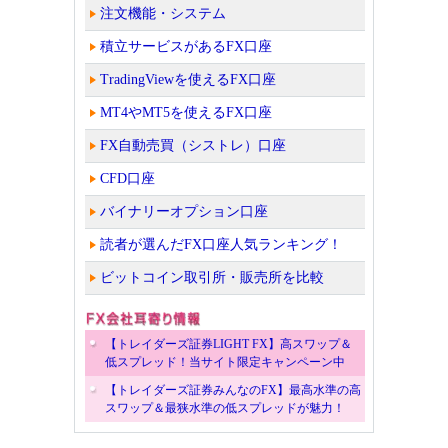
注文機能・システム
積立サービスがあるFX口座
TradingViewを使えるFX口座
MT4やMT5を使えるFX口座
FX自動売買（シストレ）口座
CFD口座
バイナリーオプション口座
読者が選んだFX口座人気ランキング！
ビットコイン取引所・販売所を比較
【トレイダーズ証券LIGHT FX】高スワップ＆
低スプレッド！当サイト限定キャンペーン中
【トレイダーズ証券みんなのFX】最高水準の高
スワップ＆最狭水準の低スプレッドが魅力！