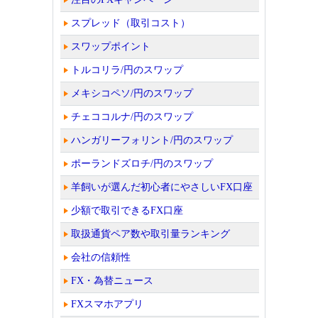
スプレッド（取引コスト）
スワップポイント
トルコリラ/円のスワップ
メキシコペソ/円のスワップ
チェココルナ/円のスワップ
ハンガリーフォリント/円のスワップ
ポーランドズロチ/円のスワップ
羊飼いが選んだ初心者にやさしいFX口座
少額で取引できるFX口座
取扱通貨ペア数や取引量ランキング
会社の信頼性
FX・為替ニュース
FXスマホアプリ