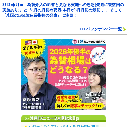
8月3日(月)■『為替介入の影響と更なる実施への思惑(先週に複数回の
実施あり)』と『8月の月初め要因(本日が8月月初め最初)』、そして
『米国のISM製造業指数の発表』に注目！
>>>バックナンバー一覧
少額から取引可能で損失や取引時間が限定