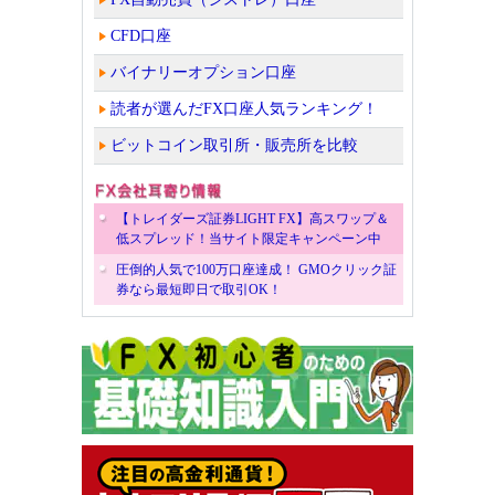
CFD口座
バイナリーオプション口座
読者が選んだFX口座人気ランキング！
ビットコイン取引所・販売所を比較
【トレイダーズ証券LIGHT FX】高スワップ＆
低スプレッド！当サイト限定キャンペーン中
圧倒的人気で100万口座達成！ GMOクリック証
券なら最短即日で取引OK！