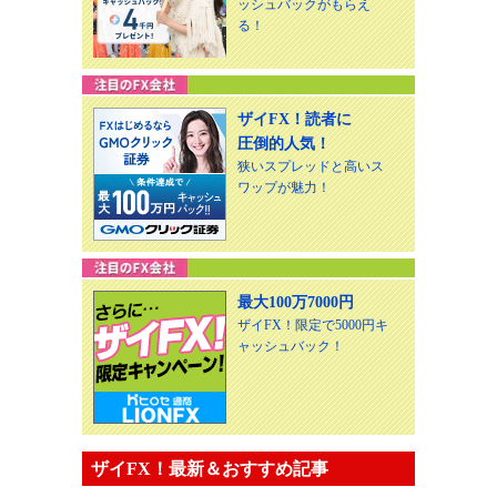
ッシュバックがもらえ
る！
ザイFX！読者に
圧倒的人気！
狭いスプレッドと高いス
ワップが魅力！
最大100万7000円
ザイFX！限定で5000円キ
ャッシュバック！
ザイFX！最新＆おすすめ記事