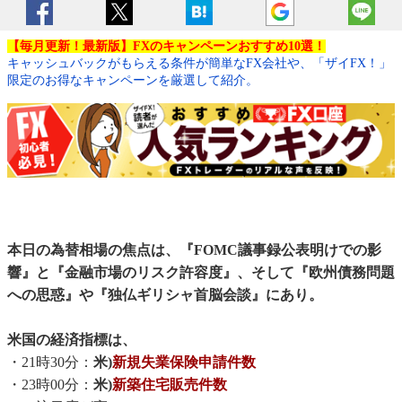
【毎月更新！最新版】FXのキャンペーンおすすめ10選！
キャッシュバックがもらえる条件が簡単なFX会社や、「ザイFX！」
限定のお得なキャンペーンを厳選して紹介。
本日の為替相場の焦点は、『FOMC議事録公表明けでの影
響』と『金融市場のリスク許容度』、そして『欧州債務問題
への思惑』や『独仏ギリシャ首脳会談』にあり。
米国の経済指標は、
・21時30分：
米)
新規失業保険申請件数
・23時00分：
米)
新築住宅販売件数