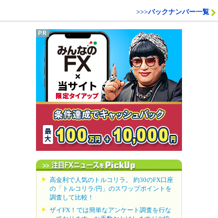
>>>バックナンバー一覧
高金利で人気のトルコリラ。 約30のFX口座
の「トルコリラ/円」のスワップポイントを
調査して比較！
ザイFX！では簡単なアンケート調査を行な