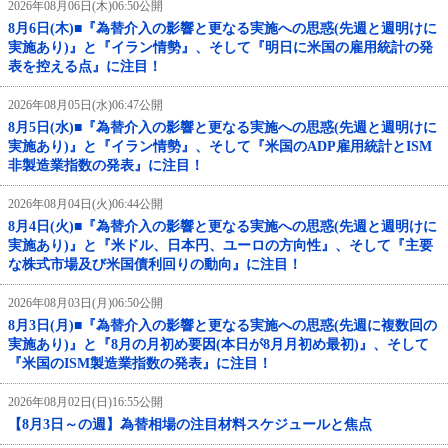
2026年08月06日(木)06:50公開
8月6日(木)■『為替介入の影響と更なる実施への思惑(先週と週明けに
実施あり)』と『イラン情勢』、そして『明日に米国の雇用統計の発
表を控える点』に注目！
2026年08月05日(水)06:47公開
8月5日(水)■『為替介入の影響と更なる実施への思惑(先週と週明けに
実施あり)』と『イラン情勢』、そして『米国のADP雇用統計とISM
非製造業指数の発表』に注目！
2026年08月04日(火)06:44公開
8月4日(火)■『為替介入の影響と更なる実施への思惑(先週と週明けに
実施あり)』と『米ドル、日本円、ユーロの方向性』、そして『主要
な株式市場及び米国債利回りの動向』に注目！
2026年08月03日(月)06:50公開
8月3日(月)■『為替介入の影響と更なる実施への思惑(先週に複数回の
実施あり)』と『8月の月初め要因(本日が8月月初め最初)』、そして
『米国のISM製造業指数の発表』に注目！
2026年08月02日(日)16:55公開
【8月3日～の週】為替相場の注目材料スケジュールと焦点