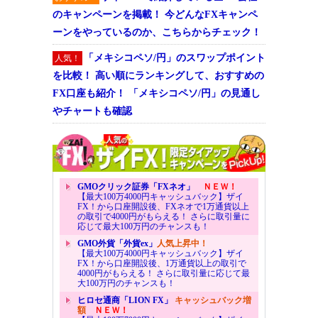
のキャンペーンを掲載！ 今どんなFXキャンペ
ーンをやっているのか、こちらからチェック！
「メキシコペソ/円」のスワップポイント
人気！
を比較！ 高い順にランキングして、おすすめの
FX口座も紹介！ 「メキシコペソ/円」の見通し
やチャートも確認
GMOクリック証券「FXネオ」
ＮＥＷ！
【最大100万4000円キャッシュバック】ザイ
FX！から口座開設後、FXネオで1万通貨以上
の取引で4000円がもらえる！ さらに取引量に
応じて最大100万円のチャンスも！
GMO外貨「外貨ex」
人気上昇中！
【最大100万4000円キャッシュバック】ザイ
FX！から口座開設後、1万通貨以上の取引で
4000円がもらえる！ さらに取引量に応じて最
大100万円のチャンスも！
ヒロセ通商「LION FX」
キャッシュバック増
額
ＮＥＷ！