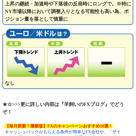
上昇の継続・加速時や下落後の反発時にロングで。※特に
NY市場以降において調整入りとなる可能性も高い為、ポ
ジション量を落として慎重に
なし
★☆>>>更に詳しい内容は『羊飼いのFXブログ』でどう
ぞ！
【毎月更新！最新版】FXのキャンペーンおすすめ10選！
キャッシュバックがもらえる条件が簡単なFX会社や、「ザイ