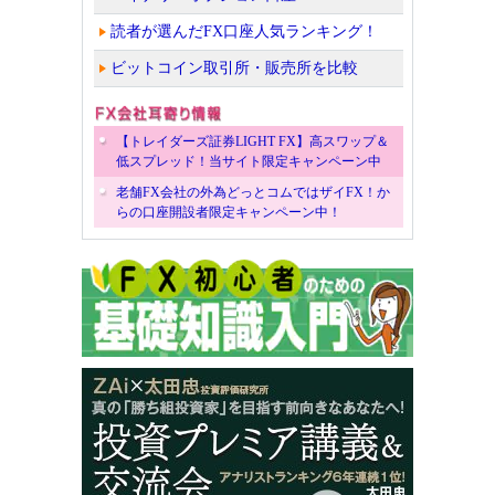
読者が選んだFX口座人気ランキング！
ビットコイン取引所・販売所を比較
【トレイダーズ証券LIGHT FX】高スワップ＆
低スプレッド！当サイト限定キャンペーン中
老舗FX会社の外為どっとコムではザイFX！か
らの口座開設者限定キャンペーン中！