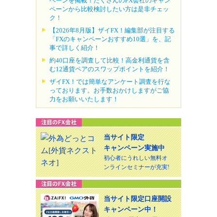
ペーンを掲載！たくさんのFX会社のキャン
ペーンから比較検討したい方は是非チェッ
ク！
【2026年8月版】ザイFX！編集部が注目する
「FXのキャンペーンおすすめ10選」を、記
事で詳しく紹介！
約40口座を調査して比較！高金利通貨を含
む12通貨ペアのスワップポイントを紹介！
ザイFX！では簡単なアンケート調査を行な
っております。お手数おかけしますがご協
力をお願いいたします！
当サイト限定
キャンペーン実施中
初心者にうれしい無料オ
ンラインセミナーが充実!
当サイト限定口座開設
キャンペーン中！