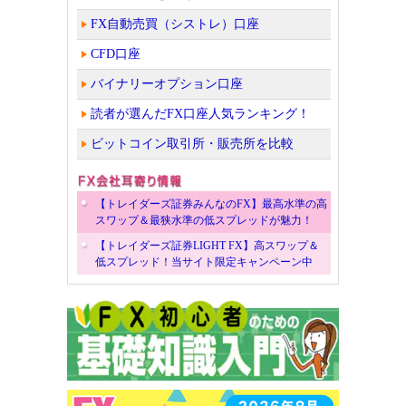
FX自動売買（シストレ）口座
CFD口座
バイナリーオプション口座
読者が選んだFX口座人気ランキング！
ビットコイン取引所・販売所を比較
【トレイダーズ証券みんなのFX】最高水準の高
スワップ＆最狭水準の低スプレッドが魅力！
【トレイダーズ証券LIGHT FX】高スワップ＆
低スプレッド！当サイト限定キャンペーン中