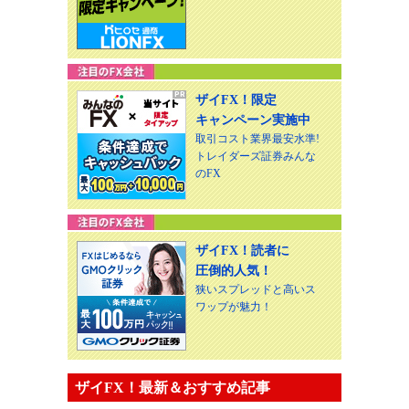
ザイFX！限定
キャンペーン実施中
取引コスト業界最安水準!
トレイダーズ証券みんな
のFX
ザイFX！読者に
圧倒的人気！
狭いスプレッドと高いス
ワップが魅力！
ザイFX！最新＆おすすめ記事