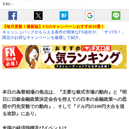
羊飼い
【毎月更新！最新版】FXのキャンペーンおすすめ10選！
キャッシュバックがもらえる条件が簡単なFX会社や、「ザイFX！」
限定のお得なキャンペーンを厳選して紹介。
本日の為替相場の焦点は、『主要な株式市場の動向』と『明
日に日銀金融政策決定会合を控えての日本の金融政策への思
惑や円先安観での動向』、そして『ドル円の100円大台を巡
る攻防』にあり。
米国の経済指標及びイベントは、