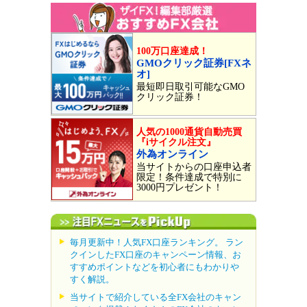
100万口座達成！
GMOクリック証券[FXネ
オ]
最短即日取引可能なGMO
クリック証券！
人気の1000通貨自動売買
『iサイクル注文』
外為オンライン
当サイトからの口座申込者
限定！条件達成で特別に
3000円プレゼント！
毎月更新中！人気FX口座ランキング。 ラン
クインしたFX口座のキャンペーン情報、お
すすめポイントなどを初心者にもわかりや
すく解説。
当サイトで紹介している全FX会社のキャン