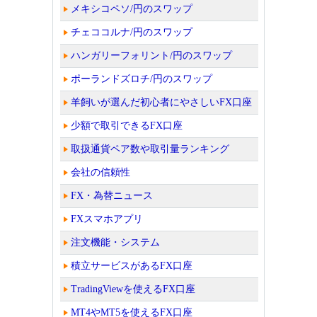
メキシコペソ/円のスワップ
チェココルナ/円のスワップ
ハンガリーフォリント/円のスワップ
ポーランドズロチ/円のスワップ
羊飼いが選んだ初心者にやさしいFX口座
少額で取引できるFX口座
取扱通貨ペア数や取引量ランキング
会社の信頼性
FX・為替ニュース
FXスマホアプリ
注文機能・システム
積立サービスがあるFX口座
TradingViewを使えるFX口座
MT4やMT5を使えるFX口座