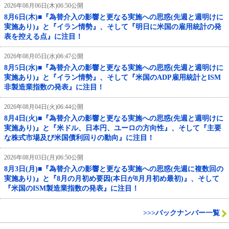
2026年08月06日(木)06:50公開
8月6日(木)■『為替介入の影響と更なる実施への思惑(先週と週明けに
実施あり)』と『イラン情勢』、そして『明日に米国の雇用統計の発
表を控える点』に注目！
2026年08月05日(水)06:47公開
8月5日(水)■『為替介入の影響と更なる実施への思惑(先週と週明けに
実施あり)』と『イラン情勢』、そして『米国のADP雇用統計とISM
非製造業指数の発表』に注目！
2026年08月04日(火)06:44公開
8月4日(火)■『為替介入の影響と更なる実施への思惑(先週と週明けに
実施あり)』と『米ドル、日本円、ユーロの方向性』、そして『主要
な株式市場及び米国債利回りの動向』に注目！
2026年08月03日(月)06:50公開
8月3日(月)■『為替介入の影響と更なる実施への思惑(先週に複数回の
実施あり)』と『8月の月初め要因(本日が8月月初め最初)』、そして
『米国のISM製造業指数の発表』に注目！
>>>バックナンバー一覧