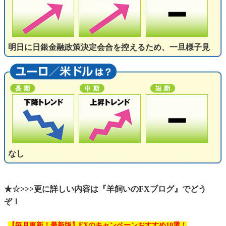
明日に日銀金融政策決定会合を控えるため、一旦様子見
なし
★☆>>>更に詳しい内容は『羊飼いのFXブログ』でどう
ぞ！
【毎月更新！最新版】FXのキャンペーンおすすめ10選！