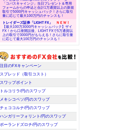
「コバスキャインジ」当日プレゼント＆専用
フォームからの申込と合計1万通貨以上の新規
取引で5000円キャッシュバック！さらに取引
量に応じて最大100万円のチャンスも！
トレイダーズ証券「LIGHT FX」
ＮＥＷ！
【最大100万3000円キャッシュバック】ザイ
FX！から口座開設後、LIGHT FXで5万通貨以
上の取引で3000円がもらえる！さらに取引量
に応じて最大100万円のチャンスも！
注目のFXキャンペーン
スプレッド（取引コスト）
スワップポイント
トルコリラ/円のスワップ
メキシコペソ/円のスワップ
チェココルナ/円のスワップ
ハンガリーフォリント/円のスワップ
ポーランドズロチ/円のスワップ