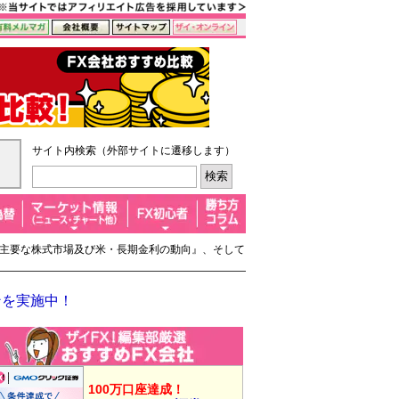
サイト内検索（外部サイトに遷移します）
と『主要な株式市場及び米・長期金利の動向』、そして
ンを実施中！
100万口座達成！