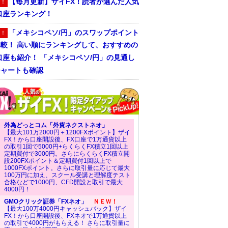
【毎月更新】ザイFX！読者が選んだ人気
！
口座ランキング！
「メキシコペソ/円」のスワップポイント
！
比較！ 高い順にランキングして、おすすめの
口座も紹介！ 「メキシコペソ/円」の見通し
チャートも確認
外為どっとコム「外貨ネクストネオ」
【最大101万2000円＋1200FXポイント】ザイ
FX！から口座開設後、FX口座で1万通貨以上
の取引1回で5000円+らくらくFX積立1回以上
定期買付で3000円。さらにらくらくFX積立開
設200FXポイント＆定期買付1回以上で
1000FXポイント。さらに取引量に応じて最大
100万円に加え、スクール受講と理解度テスト
合格などで1000円、CFD開設と取引で最大
4000円！
GMOクリック証券「FXネオ」
ＮＥＷ！
【最大100万4000円キャッシュバック】ザイ
FX！から口座開設後、FXネオで1万通貨以上
の取引で4000円がもらえる！ さらに取引量に