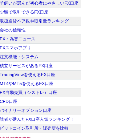
羊飼いが選んだ初心者にやさしいFX口座
少額で取引できるFX口座
取扱通貨ペア数や取引量ランキング
会社の信頼性
FX・為替ニュース
FXスマホアプリ
注文機能・システム
積立サービスがあるFX口座
TradingViewを使えるFX口座
MT4やMT5を使えるFX口座
FX自動売買（シストレ）口座
CFD口座
バイナリーオプション口座
読者が選んだFX口座人気ランキング！
ビットコイン取引所・販売所を比較