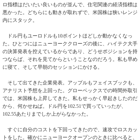
ロ指標はだいたい良いものが並んで、住宅関連の経済指標は
悪かった。どちらにも動きが取れずで、米国株は狭いレンジ
内にスタック。
ドル円もユーロドルも10ポイントほどしか動かなくなっ
た。ひとつにはニューヨーククローズの後に、ハイテク大手
の決算発表を控えているからであり、どうせポジションを持
つならば、それを見てからということなのだろう。私も早め
に寝て、そして早朝のセッションにかける。
そして出てきた企業発表。アップルもフェイスブックも、
アナリスト予想を上回った。グローベックスでの時間外取引
では、米国株も上昇してきた。私もせっかく早起きしたのだ
から、何かせねば。ドル円を102.51で買っていったが、
102.55あたりまでしか上がらなかった。
すぐに自分のコストを下回ってきたので、速攻でロスカッ
トをした。確かにニューヨークオープンのときに比べると、