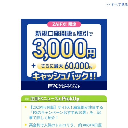
>> すべて見る
【2026年8月版】ザイFX！編集部が注目する
「FXのキャンペーンおすすめ10選」を、記
事で詳しく紹介！
高金利で人気のトルコリラ。 約30のFX口座