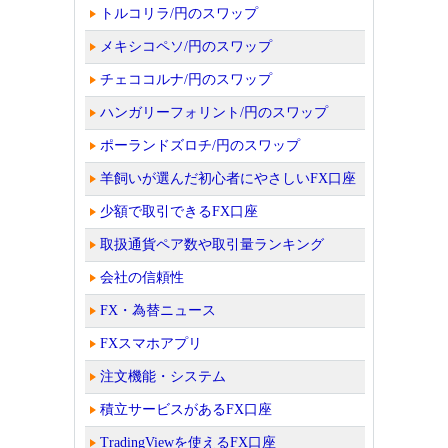
トルコリラ/円のスワップ
メキシコペソ/円のスワップ
チェココルナ/円のスワップ
ハンガリーフォリント/円のスワップ
ポーランドズロチ/円のスワップ
羊飼いが選んだ初心者にやさしいFX口座
少額で取引できるFX口座
取扱通貨ペア数や取引量ランキング
会社の信頼性
FX・為替ニュース
FXスマホアプリ
注文機能・システム
積立サービスがあるFX口座
TradingViewを使えるFX口座