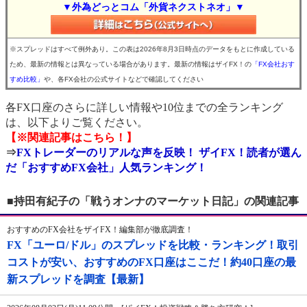
▼外為どっとコム「外貨ネクストネオ」▼
※スプレッドはすべて例外あり。この表は2026年8月3日時点のデータをもとに作成している
ため、最新の情報とは異なっている場合があります。最新の情報はザイFX！の
「FX会社おす
すめ比較」
や、各FX会社の公式サイトなどで確認してください
各FX口座のさらに詳しい情報や10位までの全ランキング
は、以下よりご覧ください。
【※関連記事はこちら！】
⇒
FXトレーダーのリアルな声を反映！ ザイFX！読者が選ん
だ「おすすめFX会社」人気ランキング！
■持田有紀子の「戦うオンナのマーケット日記」の関連記事
おすすめのFX会社をザイFX！編集部が徹底調査！
FX「ユーロ/ドル」のスプレッドを比較・ランキング！取引
コストが安い、おすすめのFX口座はここだ！約40口座の最
新スプレッドを調査【最新】