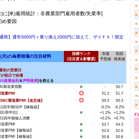
金)に[米)雇用統計：非農業部門雇用者数/失業率]
初め要因
通商】通常5000円＋乗り換え2000円に加えて、ザイＦＸ！限定
！
指標ランク
市場
前回
日(月)の為替相場の注目材料
(注目度＆影響度)
予想値
発表値
最初の営業日
ダが祝日で休場
BA政策金利
＆
声明発表
]を控える
×
AIG製造業指数
-
50.7
◎
製造業PMI
51.2
51.7
◎
HSBC製造業PMI【改定値】
50.3
50.3
第2四半期GDP【確報値】
-0.2%
-0.2%
×
期比/前年比]
+1.2%
+1.2%
第2四半期個人消費
+0.2%
+0.7%
×
製造業PMI
53.7
54.3
×
製造業PMI【確報値】
52.0
52.0
×
製造業PMI【確報値】
50.8
50.8