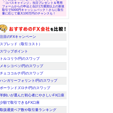
「コバスキャインジ」当日プレゼント＆専用
フォームからの申込と合計1万通貨以上の新規
取引で5000円キャッシュバック！さらに取引
量に応じて最大100万円のチャンスも！
注目のFXキャンペーン
スプレッド（取引コスト）
スワップポイント
トルコリラ/円のスワップ
メキシコペソ/円のスワップ
チェココルナ/円のスワップ
ハンガリーフォリント/円のスワップ
ポーランドズロチ/円のスワップ
羊飼いが選んだ初心者にやさしいFX口座
少額で取引できるFX口座
取扱通貨ペア数や取引量ランキング