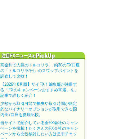
高金利で人気のトルコリラ。 約30のFX口座
の「トルコリラ/円」のスワップポイントを
調査して比較！
【2026年8月版】ザイFX！編集部が注目す
る「FXのキャンペーンおすすめ10選」を、
記事で詳しく紹介！
少額から取引可能で損失や取引時間が限定
的なバイナリーオプションが取引できる国
内全7口座を徹底比較。
当サイトで紹介している全FX会社のキャン
ペーンを掲載！たくさんのFX会社のキャン
ペーンから比較検討したい方は是非チェッ