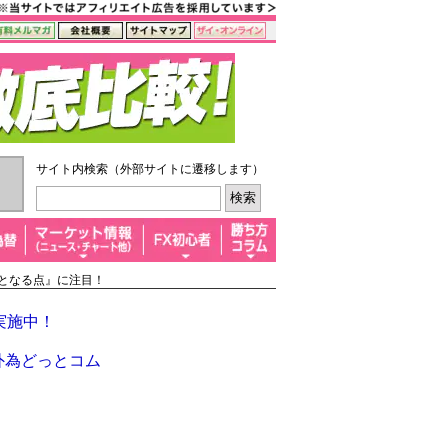
サイト内検索（外部サイトに遷移します）
場となる点』に注目！
実施中！