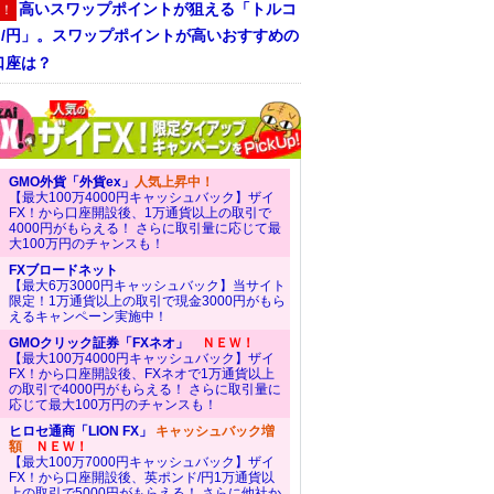
高いスワップポイントが狙える「トルコ
！
ラ/円」。スワップポイントが高いおすすめの
口座は？
GMO外貨「外貨ex」
人気上昇中！
【最大100万4000円キャッシュバック】ザイ
FX！から口座開設後、1万通貨以上の取引で
4000円がもらえる！ さらに取引量に応じて最
大100万円のチャンスも！
FXブロードネット
【最大6万3000円キャッシュバック】当サイト
限定！1万通貨以上の取引で現金3000円がもら
えるキャンペーン実施中！
GMOクリック証券「FXネオ」
ＮＥＷ！
【最大100万4000円キャッシュバック】ザイ
FX！から口座開設後、FXネオで1万通貨以上
の取引で4000円がもらえる！ さらに取引量に
応じて最大100万円のチャンスも！
ヒロセ通商「LION FX」
キャッシュバック増
額
ＮＥＷ！
【最大100万7000円キャッシュバック】ザイ
FX！から口座開設後、英ポンド/円1万通貨以
上の取引で5000円がもらえる！ さらに他社か