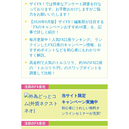
ザイFX！では簡単なアンケート調査を行な
っております。お手数おかけしますがご協
力をお願いいたします！
【2026年8月版】ザイFX！編集部が注目する
「FXのキャンペーンおすすめ10選」を、記
事で詳しく紹介！
毎月更新中！人気FX口座ランキング。 ラン
クインしたFX口座のキャンペーン情報、お
すすめポイントなどを初心者にもわかりや
すく解説。
高金利で人気のトルコリラ。 約30のFX口座
の「トルコリラ/円」のスワップポイントを
調査して比較！
当サイト限定
キャンペーン実施中
初心者にうれしい無料オ
ンラインセミナーが充実!