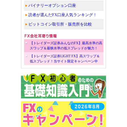
バイナリーオプション口座
読者が選んだFX口座人気ランキング！
ビットコイン取引所・販売所を比較
【トレイダーズ証券みんなのFX】最高水準の高
スワップ＆最狭水準の低スプレッドが魅力！
【トレイダーズ証券LIGHT FX】高スワップ＆
低スプレッド！当サイト限定キャンペーン中