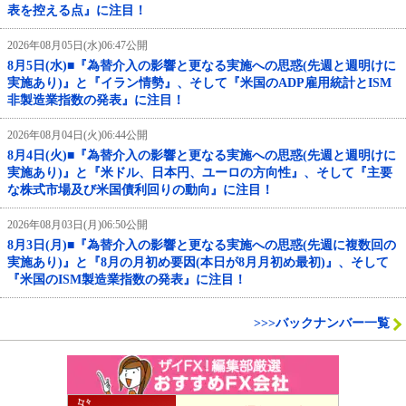
表を控える点』に注目！
2026年08月05日(水)06:47公開
8月5日(水)■『為替介入の影響と更なる実施への思惑(先週と週明けに
実施あり)』と『イラン情勢』、そして『米国のADP雇用統計とISM
非製造業指数の発表』に注目！
2026年08月04日(火)06:44公開
8月4日(火)■『為替介入の影響と更なる実施への思惑(先週と週明けに
実施あり)』と『米ドル、日本円、ユーロの方向性』、そして『主要
な株式市場及び米国債利回りの動向』に注目！
2026年08月03日(月)06:50公開
8月3日(月)■『為替介入の影響と更なる実施への思惑(先週に複数回の
実施あり)』と『8月の月初め要因(本日が8月月初め最初)』、そして
『米国のISM製造業指数の発表』に注目！
>>>バックナンバー一覧