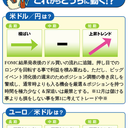
FOMC結果発表後のドル買いの流れに追随。押し目での
ロングを回転する事で利益を積み重ねる。ただし、ビッグ
イベント消化後の週末のためポジション調整の巻き戻しを
警戒し、通常時よりも入る機会を厳選＆ポジションを持つ
時間を極力少なく＆深追いは厳禁とする。※12月は儲ける
事よりも損をしない事を第1に考えてトレード中※