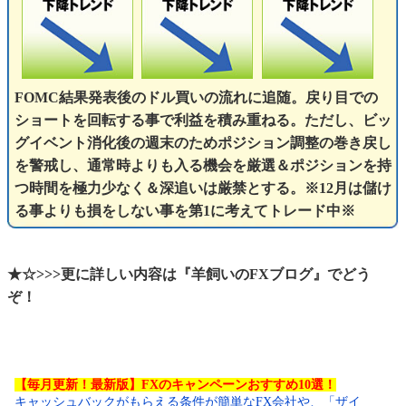
FOMC結果発表後のドル買いの流れに追随。戻り目での
ショートを回転する事で利益を積み重ねる。ただし、ビッ
グイベント消化後の週末のためポジション調整の巻き戻し
を警戒し、通常時よりも入る機会を厳選＆ポジションを持
つ時間を極力少なく＆深追いは厳禁とする。※12月は儲け
る事よりも損をしない事を第1に考えてトレード中※
★☆>>>更に詳しい内容は『羊飼いのFXブログ』でどう
ぞ！
【毎月更新！最新版】FXのキャンペーンおすすめ10選！
キャッシュバックがもらえる条件が簡単なFX会社や、「ザイ