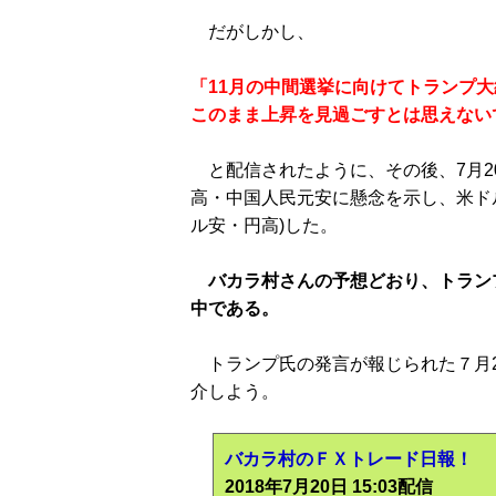
だがしかし、
「11月の中間選挙に向けてトランプ
このまま上昇を見過ごすとは思えない
と配信されたように、その後、7月2
高・中国人民元安に懸念を示し、米ド
ル安・円高)した。
バカラ村さんの予想どおり、トラン
中である。
トランプ氏の発言が報じられた７月2
介しよう。
バカラ村のＦＸトレード日報！
2018年7月20日 15:03配信