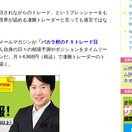
目されながらのトレード、というプレッシャーをも
世界が認める凄腕トレーダーと言っても過言ではな
メールマガジンが
「バカラ村のＦＸトレード日
ん自身の日々の相場予測やポジションをタイムリー
だ。月々4,968円（税込）で凄腕トレーダーのト
届く。