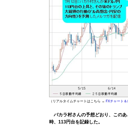
（リアルタイムチャートはこちら →
FXチャート＆
バカラ村さんの予想どおり、このあと
時、113円台を記録した。