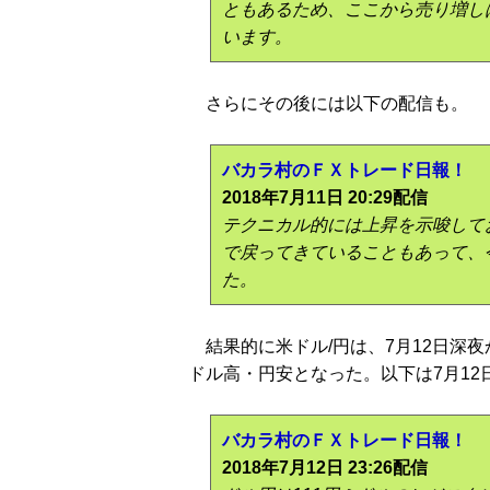
ともあるため、ここから売り増しは
います。
さらにその後には以下の配信も。
バカラ村のＦＸトレード日報！
2018年7月11日 20:29配信
テクニカル的には上昇を示唆してお
で戻ってきていることもあって、今
た。
結果的に米ドル/円は、7月12日深夜か
ドル高・円安となった。以下は7月12
バカラ村のＦＸトレード日報！
2018年7月12日 23:26配信