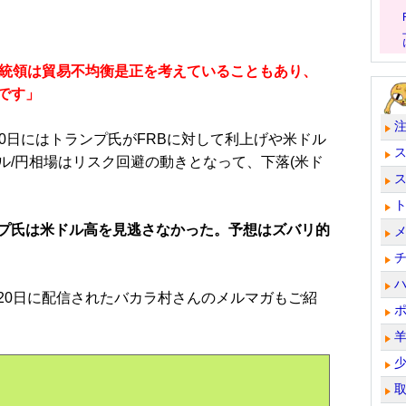
大統領は貿易不均衡是正を考えていることもあり、
です」
0日にはトランプ氏がFRBに対して利上げや米ドル
ル/円相場はリスク回避の動きとなって、下落(米ド
プ氏は米ドル高を見逃さなかった。予想はズバリ的
0日に配信されたバカラ村さんのメルマガもご紹