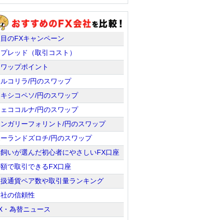
注目のFXキャンペーン
スプレッド（取引コスト）
スワップポイント
トルコリラ/円のスワップ
メキシコペソ/円のスワップ
チェココルナ/円のスワップ
ハンガリーフォリント/円のスワップ
ポーランドズロチ/円のスワップ
羊飼いが選んだ初心者にやさしいFX口座
少額で取引できるFX口座
取扱通貨ペア数や取引量ランキング
会社の信頼性
X・為替ニュース