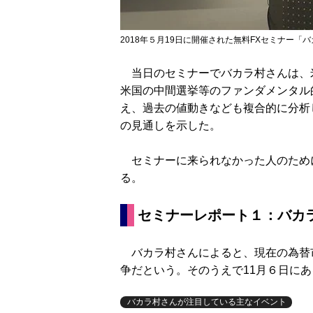
2018年５月19日に開催された無料FXセミナー「
当日のセミナーでバカラ村さんは、
米国の中間選挙等のファンダメンタル
え、過去の値動きなども複合的に分析
の見通しを示した。
セミナーに来られなかった人のため
る。
セミナーレポート１：バカラ
バカラ村さんによると、現在の為替
争だという。そのうえで11月６日に
バカラ村さんが注目している主なイベント