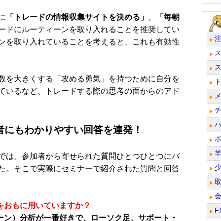
に
「トレードの情報収集サイトを決める」
、
「毎朝
ードにルーティーンを取り入れることを推奨してい
ンを取り入れていることを考えると、これも有効性
数を大きくする「攻める勇気」を持つために自分を
ているなど、トレードする際の思考の面からのアド
者にもわかりやすい回答を連発！
では、参加者から寄せられた質問ひとつひとつにバ
た。そこで実際にセミナーで紹介された質問と回答
をおもに用いていますか？
F
ーン）分析が一番好きで、ローソク足、サポート・