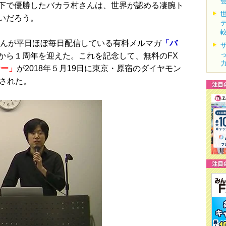
下で優勝したバカラ村さんは、世界が認める凄腕ト
いだろう。
さんが平日ほぼ毎日配信している有料メルマガ
「バ
から１周年を迎えた。これを記念して、無料のFX
ナー」
が2018年５月19日に東京・原宿のダイヤモン
催された。