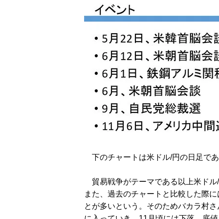
下のチャートは米ドル/円の日足であ
貿易戦争がテーマである以上米ドル/
また、過去のチャートと比較した際に
とが多いという。そのためバカラ村さ
に入っていき、11月頃には下落、底