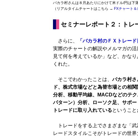
バカラ村さんは８月あたりにかけて米ドル/円は下
（リアルタイムチャートはこちら →
FXチャート＆
セミナーレポート２：トレ
さらに、
「バカラ村のＦＸトレード
実際のチャートの解説やメルマガの活
見て何を考えているか」など、かなり
くれた。
そこでわかったことは、
バカラ村さ
ド、株式市場などと為替市場との相関
分析、移動平均線、MACDなどのテ
パターン）分析、ローソク足、サポー
トレードに取り入れている
ということ
トレードをする上でさまざまな「武
レードスタイルこそがトレードの世界