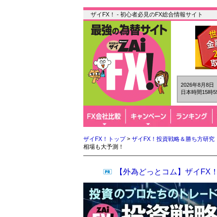
ザイFX！ - 初心者必見のFX総合情報サイト
2026年8月8
日本時間15時5
ザイFX！トップ
>
ザイFX！投資戦略＆勝ち方研究
相場も大予測！
【外為どっとコム】ザイFX