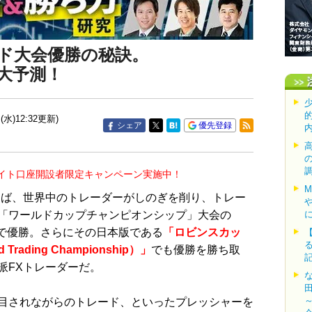
ド大会優勝の秘訣。
も大予測！
(水)12:32更新)
シェア
優先登録
イト口座開設者限定キャンペーン実施中！
ば、世界中のトレーダーがしのぎを削り、トレー
「ワールドカップチャンピオンシップ」大会の
プ)で優勝。さらにその日本版である
「ロビンスカッ
Trading Championship）」
でも優勝を勝ち取
派FXトレーダーだ。
目されながらのトレード、といったプレッシャーを