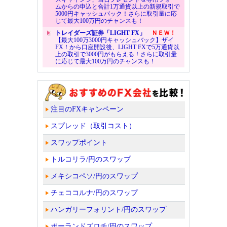
ムからの申込と合計1万通貨以上の新規取引で
5000円キャッシュバック！さらに取引量に応
じて最大100万円のチャンスも！
トレイダーズ証券「LIGHT FX」
ＮＥＷ！
【最大100万3000円キャッシュバック】ザイ
FX！から口座開設後、LIGHT FXで5万通貨以
上の取引で3000円がもらえる！さらに取引量
に応じて最大100万円のチャンスも！
注目のFXキャンペーン
スプレッド（取引コスト）
スワップポイント
トルコリラ/円のスワップ
メキシコペソ/円のスワップ
チェココルナ/円のスワップ
ハンガリーフォリント/円のスワップ
ポーランドズロチ/円のスワップ