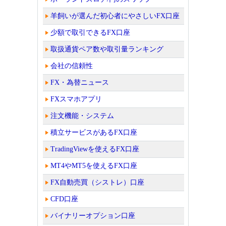
羊飼いが選んだ初心者にやさしいFX口座
少額で取引できるFX口座
取扱通貨ペア数や取引量ランキング
会社の信頼性
FX・為替ニュース
FXスマホアプリ
注文機能・システム
積立サービスがあるFX口座
TradingViewを使えるFX口座
MT4やMT5を使えるFX口座
FX自動売買（シストレ）口座
CFD口座
バイナリーオプション口座