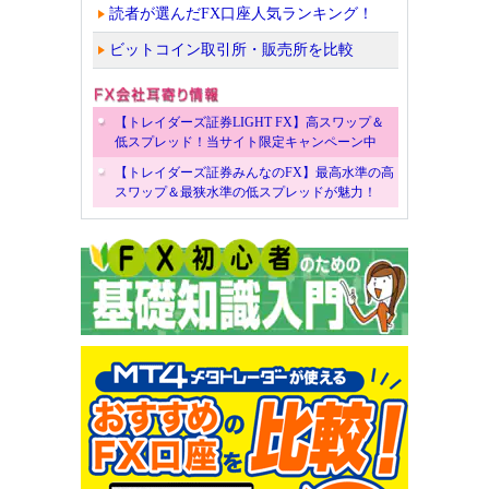
読者が選んだFX口座人気ランキング！
ビットコイン取引所・販売所を比較
【トレイダーズ証券LIGHT FX】高スワップ＆
低スプレッド！当サイト限定キャンペーン中
【トレイダーズ証券みんなのFX】最高水準の高
スワップ＆最狭水準の低スプレッドが魅力！