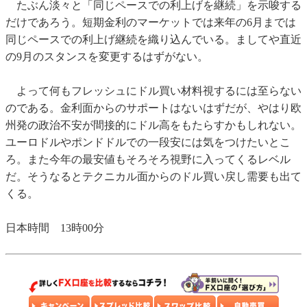
たぶん淡々と「同じペースでの利上げを継続」を示唆する
だけであろう。短期金利のマーケットでは来年の6月までは
同じペースでの利上げ継続を織り込んでいる。ましてや直近
の9月のスタンスを変更するはずがない。
よって何もフレッシュにドル買い材料視するには至らない
のである。金利面からのサポートはないはずだが、やはり欧
州発の政治不安が間接的にドル高をもたらすかもしれない。
ユーロドルやポンドドルでの一段安には気をつけたいとこ
ろ。また今年の最安値もそろそろ視野に入ってくるレベル
だ。そうなるとテクニカル面からのドル買い戻し需要も出て
くる。
日本時間 13時00分