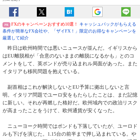
FXのキャンペーンおすすめ10選！
キャッシュバックがもらえる
条件が簡単なFX会社や、「ザイFX！」限定のお得なキャンペーンを
厳選して紹介
昨日は欧州時間では悪いニュースが並んだ。イギリスから
はEU離脱相が「合意のないままの離脱になるかも」とのコ
メントをして、英ポンドが売り込まれル局面があった。また
イタリアも移民問題を抱えている。
副首相はこれが解決しないとEU予算に拠出しないと言
明。イタリア問題でユーロ安をもたらしたことは、まだ記憶
に新しい。それが再燃した格好だ。欧州域内での政治リスク
が高まったことをうけて、欧州通貨が安くなった。
ニューヨーク時間ではポンドも下落していたが、ユーロド
ルも下げを演じた。1.15台の前半まで押し込まれている。や