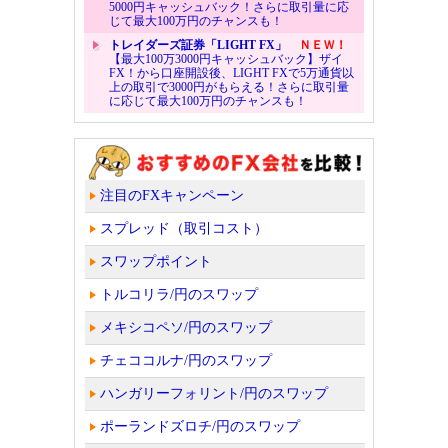
5000円キャッシュバック！さらに取引量に応
じて最大100万円のチャンスも！
トレイダーズ証券「LIGHT FX」
ＮＥＷ！
【最大100万3000円キャッシュバック】ザイ
FX！から口座開設後、LIGHT FXで5万通貨以
上の取引で3000円がもらえる！さらに取引量
に応じて最大100万円のチャンスも！
注目のFXキャンペーン
スプレッド（取引コスト）
スワップポイント
トルコリラ/円のスワップ
メキシコペソ/円のスワップ
チェココルナ/円のスワップ
ハンガリーフォリント/円のスワップ
ポーランドズロチ/円のスワップ