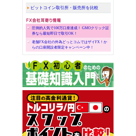
ビットコイン取引所・販売所を比較
圧倒的人気で100万口座達成！ GMOクリック証
券なら最短即日で取引OK！
老舗FX会社の外為どっとコムではザイFX！か
らの口座開設者限定キャンペーン中！