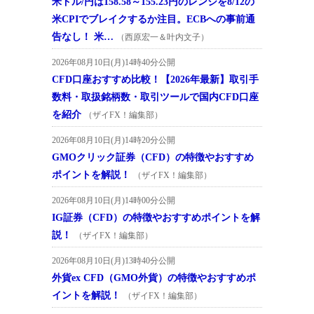
米ドル/円は158.58～155.23円のレンジを8/12の
米CPIでブレイクするか注目。ECBへの事前通
告なし！ 米…
（西原宏一＆叶内文子）
2026年08月10日(月)14時40分公開
CFD口座おすすめ比較！【2026年最新】取引手
数料・取扱銘柄数・取引ツールで国内CFD口座
を紹介
（ザイFX！編集部）
2026年08月10日(月)14時20分公開
GMOクリック証券（CFD）の特徴やおすすめ
ポイントを解説！
（ザイFX！編集部）
2026年08月10日(月)14時00分公開
IG証券（CFD）の特徴やおすすめポイントを解
説！
（ザイFX！編集部）
2026年08月10日(月)13時40分公開
外貨ex CFD（GMO外貨）の特徴やおすすめポ
イントを解説！
（ザイFX！編集部）