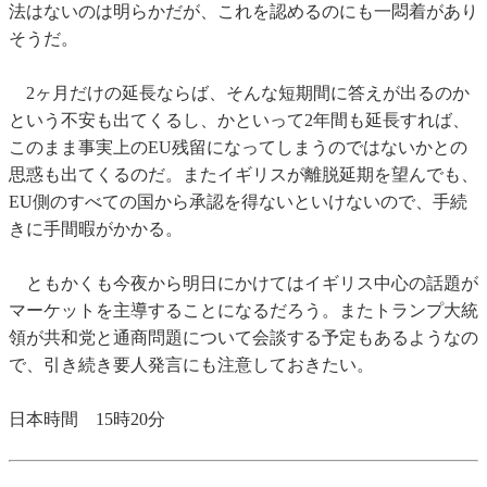
法はないのは明らかだが、これを認めるのにも一悶着があり
そうだ。
2ヶ月だけの延長ならば、そんな短期間に答えが出るのか
という不安も出てくるし、かといって2年間も延長すれば、
このまま事実上のEU残留になってしまうのではないかとの
思惑も出てくるのだ。またイギリスが離脱延期を望んでも、
EU側のすべての国から承認を得ないといけないので、手続
きに手間暇がかかる。
ともかくも今夜から明日にかけてはイギリス中心の話題が
マーケットを主導することになるだろう。またトランプ大統
領が共和党と通商問題について会談する予定もあるようなの
で、引き続き要人発言にも注意しておきたい。
日本時間 15時20分