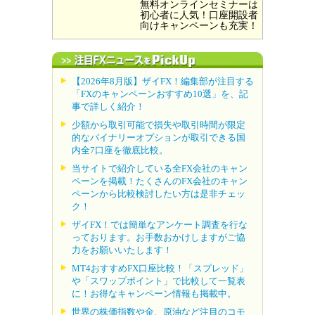
無料オンラインセミナーは
初心者に人気！口座開設者
向けキャンペーンも充実！
【2026年8月版】ザイFX！編集部が注目する
「FXのキャンペーンおすすめ10選」を、記
事で詳しく紹介！
少額から取引可能で損失や取引時間が限定
的なバイナリーオプションが取引できる国
内全7口座を徹底比較。
当サイトで紹介している全FX会社のキャン
ペーンを掲載！たくさんのFX会社のキャン
ペーンから比較検討したい方は是非チェッ
ク！
ザイFX！では簡単なアンケート調査を行な
っております。お手数おかけしますがご協
力をお願いいたします！
MT4おすすめFX口座比較！「スプレッド」
や「スワップポイント」で比較して一覧表
に！お得なキャンペーン情報も掲載中。
世界の株価指数や金、原油など注目のコモ