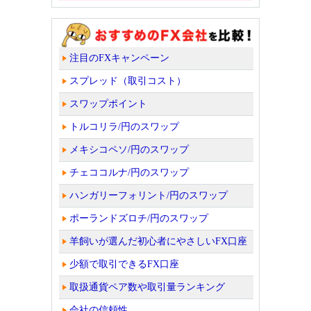
注目のFXキャンペーン
スプレッド（取引コスト）
スワップポイント
トルコリラ/円のスワップ
メキシコペソ/円のスワップ
チェココルナ/円のスワップ
ハンガリーフォリント/円のスワップ
ポーランドズロチ/円のスワップ
羊飼いが選んだ初心者にやさしいFX口座
少額で取引できるFX口座
取扱通貨ペア数や取引量ランキング
会社の信頼性