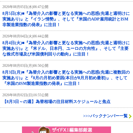
2026年08月05日(水)06:47公開
8月5日(水)■『為替介入の影響と更なる実施への思惑(先週と週明けに
実施あり)』と『イラン情勢』、そして『米国のADP雇用統計とISM
非製造業指数の発表』に注目！
2026年08月04日(火)06:44公開
8月4日(火)■『為替介入の影響と更なる実施への思惑(先週と週明けに
実施あり)』と『米ドル、日本円、ユーロの方向性』、そして『主要
な株式市場及び米国債利回りの動向』に注目！
2026年08月03日(月)06:50公開
8月3日(月)■『為替介入の影響と更なる実施への思惑(先週に複数回の
実施あり)』と『8月の月初め要因(本日が8月月初め最初)』、そして
『米国のISM製造業指数の発表』に注目！
2026年08月02日(日)16:55公開
【8月3日～の週】為替相場の注目材料スケジュールと焦点
>>>バックナンバー一覧