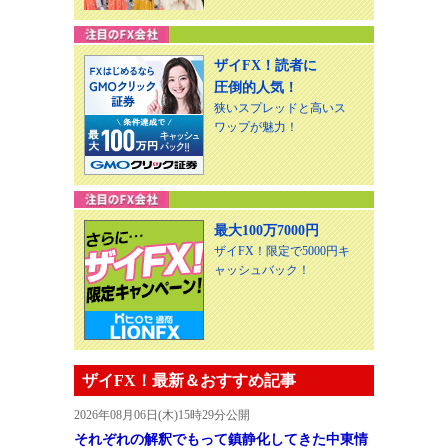
ザイFX！読者に
圧倒的人気！
狭いスプレッドと高いス
ワップが魅力！
最大100万7000円
ザイFX！限定で5000円キ
ャッシュバック！
ザイFX！最新＆おすすめ記事
2026年08月06日(木)15時29分公開
それぞれの解釈でもって鎮静化してきた中東情