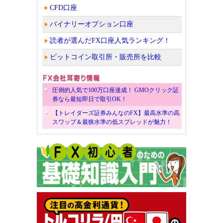
CFD口座
バイナリーオプション口座
読者が選んだFX口座人気ランキング！
ビットコイン取引所・販売所を比較
圧倒的人気で100万口座達成！ GMOクリック証
券なら最短即日で取引OK！
【トレイダーズ証券みんなのFX】最高水準の高
スワップ＆最狭水準の低スプレッドが魅力！