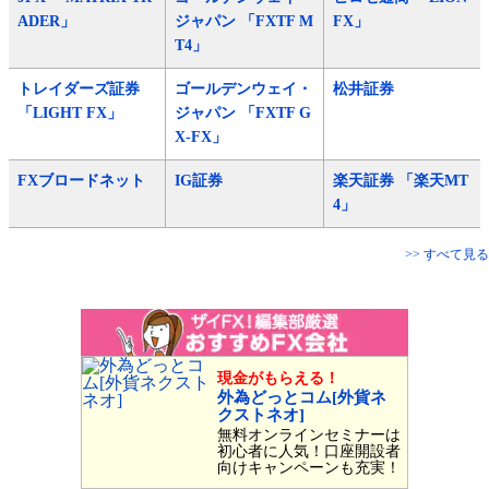
ADER」
ジャパン 「FXTF M
FX」
T4」
トレイダーズ証券
ゴールデンウェイ・
松井証券
「LIGHT FX」
ジャパン 「FXTF G
X-FX」
FXブロードネット
IG証券
楽天証券 「楽天MT
4」
>> すべて見る
現金がもらえる！
外為どっとコム[外貨ネ
クストネオ]
無料オンラインセミナーは
初心者に人気！口座開設者
向けキャンペーンも充実！