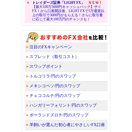
トレイダーズ証券「LIGHT FX」
ＮＥＷ！
【最大100万3000円キャッシュバック】ザイ
FX！から口座開設後、LIGHT FXで5万通貨以
上の取引で3000円がもらえる！さらに取引量
に応じて最大100万円のチャンスも！
注目のFXキャンペーン
スプレッド（取引コスト）
スワップポイント
トルコリラ/円のスワップ
メキシコペソ/円のスワップ
チェココルナ/円のスワップ
ハンガリーフォリント/円のスワップ
ポーランドズロチ/円のスワップ
羊飼いが選んだ初心者にやさしいFX口座