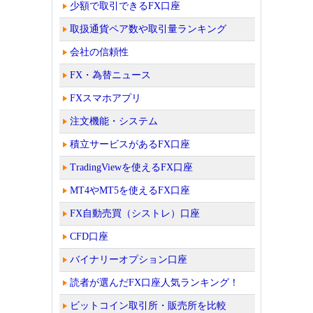
少額で取引できるFX口座
取扱通貨ペア数や取引量ランキング
会社の信頼性
FX・為替ニュース
FXスマホアプリ
注文機能・システム
積立サービスがあるFX口座
TradingViewを使えるFX口座
MT4やMT5を使えるFX口座
FX自動売買（シストレ）口座
CFD口座
バイナリーオプション口座
読者が選んだFX口座人気ランキング！
ビットコイン取引所・販売所を比較