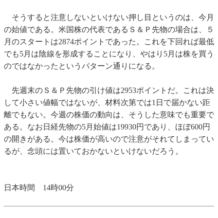
そうすると注意しないといけない押し目というのは、今月
の始値である。米国株の代表であるＳ＆Ｐ先物の場合は、５
月のスタートは2874ポイントであった。これを下回れば最低
でも5月は陰線を形成することになり、やはり5月は株を買う
のではなかったというパターン通りになる。
先週末のＳ＆Ｐ先物の引け値は2953ポイントだ。これは決
して小さい値幅ではないが、材料次第では1日で届かない距
離でもない。今週の株価の動向は、そうした意味でも重要で
ある。なお日経先物の5月始値は19930円であり、ほぼ600円
の開きがある。今は株価が高いので注意がそれてしまってい
るが、念頭には置いておかないといけないだろう。
日本時間 14時00分