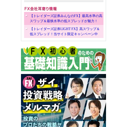
【トレイダーズ証券みんなのFX】最高水準の高
スワップ＆最狭水準の低スプレッドが魅力！
【トレイダーズ証券LIGHT FX】高スワップ＆
低スプレッド！当サイト限定キャンペーン中