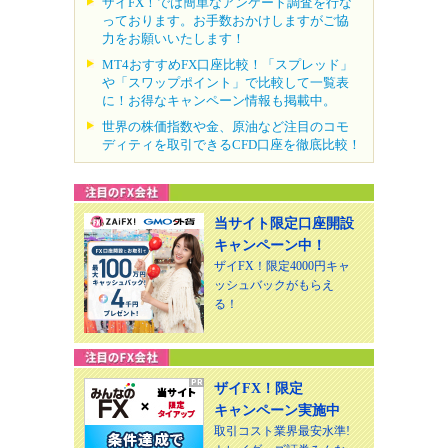
ザイFX！では簡単なアンケート調査を行な
っております。お手数おかけしますがご協
力をお願いいたします！
MT4おすすめFX口座比較！「スプレッド」
や「スワップポイント」で比較して一覧表
に！お得なキャンペーン情報も掲載中。
世界の株価指数や金、原油など注目のコモ
ディティを取引できるCFD口座を徹底比較！
当サイト限定口座開設
キャンペーン中！
ザイFX！限定4000円キャ
ッシュバックがもらえ
る！
ザイFX！限定
キャンペーン実施中
取引コスト業界最安水準!