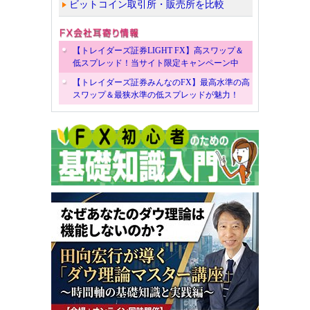
ビットコイン取引所・販売所を比較
【トレイダーズ証券LIGHT FX】高スワップ＆
低スプレッド！当サイト限定キャンペーン中
【トレイダーズ証券みんなのFX】最高水準の高
スワップ＆最狭水準の低スプレッドが魅力！