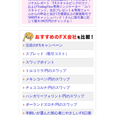
ジナルレポート「FXスキャルピングのコツ」
およびTradingView専用インジケーター「コバ
スキャインジ」当日プレゼント＆専用フォー
ムからの申込と合計1万通貨以上の新規取引で
5000円キャッシュバック！さらに取引量に応
じて最大100万円のチャンスも！
注目のFXキャンペーン
スプレッド（取引コスト）
スワップポイント
トルコリラ/円のスワップ
メキシコペソ/円のスワップ
チェココルナ/円のスワップ
ハンガリーフォリント/円のスワップ
ポーランドズロチ/円のスワップ
羊飼いが選んだ初心者にやさしいFX口座