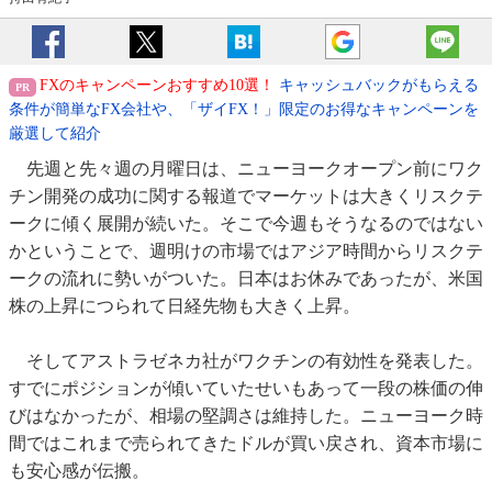
FXのキャンペーンおすすめ10選！
キャッシュバックがもらえる
条件が簡単なFX会社や、「ザイFX！」限定のお得なキャンペーンを
厳選して紹介
先週と先々週の月曜日は、ニューヨークオープン前にワク
チン開発の成功に関する報道でマーケットは大きくリスクテ
ークに傾く展開が続いた。そこで今週もそうなるのではない
かということで、週明けの市場ではアジア時間からリスクテ
ークの流れに勢いがついた。日本はお休みであったが、米国
株の上昇につられて日経先物も大きく上昇。
そしてアストラゼネカ社がワクチンの有効性を発表した。
すでにポジションが傾いていたせいもあって一段の株価の伸
びはなかったが、相場の堅調さは維持した。ニューヨーク時
間ではこれまで売られてきたドルが買い戻され、資本市場に
も安心感が伝搬。