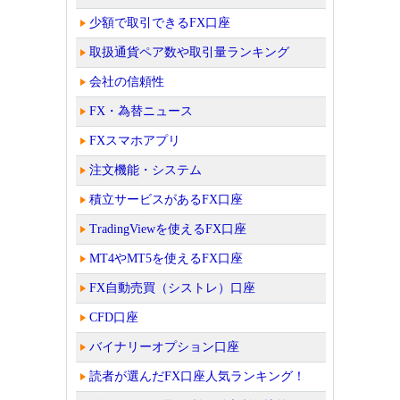
少額で取引できるFX口座
取扱通貨ペア数や取引量ランキング
会社の信頼性
FX・為替ニュース
FXスマホアプリ
注文機能・システム
積立サービスがあるFX口座
TradingViewを使えるFX口座
MT4やMT5を使えるFX口座
FX自動売買（シストレ）口座
CFD口座
バイナリーオプション口座
読者が選んだFX口座人気ランキング！