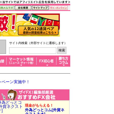
サイト内検索（外部サイトに遷移します）
ンペーン実施中！
現金がもらえる！
外為どっとコム[外貨ネ
クストネオ]