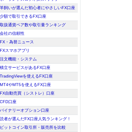
羊飼いが選んだ初心者にやさしいFX口座
少額で取引できるFX口座
取扱通貨ペア数や取引量ランキング
会社の信頼性
FX・為替ニュース
FXスマホアプリ
注文機能・システム
積立サービスがあるFX口座
TradingViewを使えるFX口座
MT4やMT5を使えるFX口座
FX自動売買（シストレ）口座
CFD口座
バイナリーオプション口座
読者が選んだFX口座人気ランキング！
ビットコイン取引所・販売所を比較