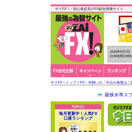
ザイFX！ - 初心者必見のFX総合情報サイト
2026年8月7
日本時間21時5
ザイFX！トップ
>
FX・羊飼いの「今日の為替はこ
最狭水準スプ
毎月更新中！人気FX
口座ランキング