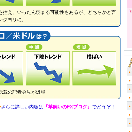
を控え、いったん弱まる可能性もあるが、どちらかと言
ングヨリに。
総裁の記者会見が爆弾
>
さらに詳しい内容は
『羊飼いのFXブログ』
でどうぞ！