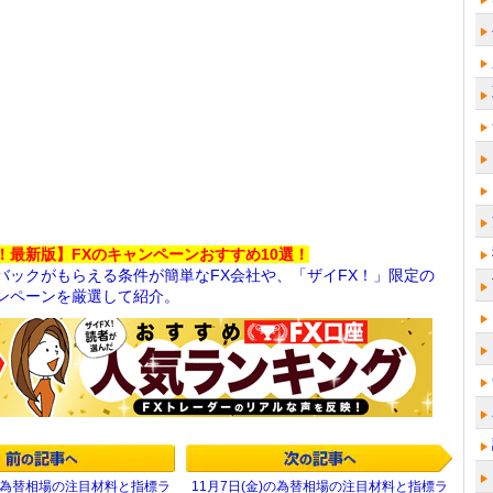
！最新版】FXのキャンペーンおすすめ10選！
バックがもらえる条件が簡単なFX会社や、「ザイFX！」限定の
ンペーンを厳選して紹介。
)の為替相場の注目材料と指標ラ
11月7日(金)の為替相場の注目材料と指標ラ