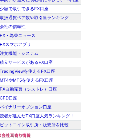
少額で取引できるFX口座
取扱通貨ペア数や取引量ランキング
会社の信頼性
FX・為替ニュース
FXスマホアプリ
注文機能・システム
積立サービスがあるFX口座
TradingViewを使えるFX口座
MT4やMT5を使えるFX口座
FX自動売買（シストレ）口座
CFD口座
バイナリーオプション口座
読者が選んだFX口座人気ランキング！
ビットコイン取引所・販売所を比較