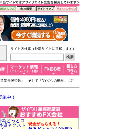
サイト内検索（外部サイトに遷移します）
非製造業景況指数』、そして『NYダウの動向』に注
実施中！
現金がもらえる！
外為どっとコム[外貨ネ