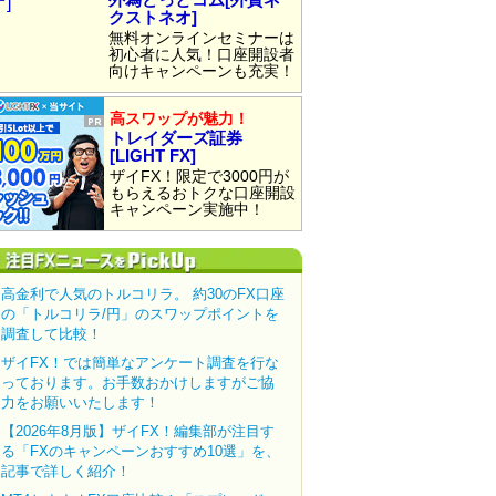
クストネオ]
無料オンラインセミナーは
初心者に人気！口座開設者
向けキャンペーンも充実！
高スワップが魅力！
トレイダーズ証券
[LIGHT FX]
ザイFX！限定で3000円が
もらえるおトクな口座開設
キャンペーン実施中！
高金利で人気のトルコリラ。 約30のFX口座
の「トルコリラ/円」のスワップポイントを
調査して比較！
ザイFX！では簡単なアンケート調査を行な
っております。お手数おかけしますがご協
力をお願いいたします！
【2026年8月版】ザイFX！編集部が注目す
る「FXのキャンペーンおすすめ10選」を、
記事で詳しく紹介！