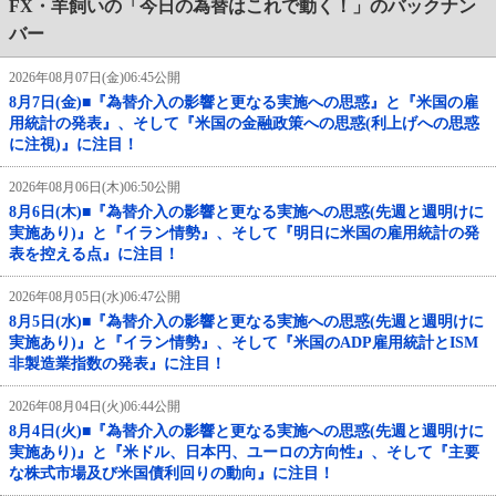
FX・羊飼いの「今日の為替はこれで動く！」のバックナン
バー
2026年08月07日(金)06:45公開
8月7日(金)■『為替介入の影響と更なる実施への思惑』と『米国の雇
用統計の発表』、そして『米国の金融政策への思惑(利上げへの思惑
に注視)』に注目！
2026年08月06日(木)06:50公開
8月6日(木)■『為替介入の影響と更なる実施への思惑(先週と週明けに
実施あり)』と『イラン情勢』、そして『明日に米国の雇用統計の発
表を控える点』に注目！
2026年08月05日(水)06:47公開
8月5日(水)■『為替介入の影響と更なる実施への思惑(先週と週明けに
実施あり)』と『イラン情勢』、そして『米国のADP雇用統計とISM
非製造業指数の発表』に注目！
2026年08月04日(火)06:44公開
8月4日(火)■『為替介入の影響と更なる実施への思惑(先週と週明けに
実施あり)』と『米ドル、日本円、ユーロの方向性』、そして『主要
な株式市場及び米国債利回りの動向』に注目！