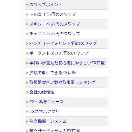
スワップポイント
トルコリラ/円のスワップ
メキシコペソ/円のスワップ
チェココルナ/円のスワップ
ハンガリーフォリント/円のスワップ
ポーランドズロチ/円のスワップ
羊飼いが選んだ初心者にやさしいFX口座
少額で取引できるFX口座
取扱通貨ペア数や取引量ランキング
会社の信頼性
FX・為替ニュース
FXスマホアプリ
注文機能・システム
積立サービスがあるFX口座