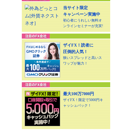
当サイト限定
キャンペーン実施中
初心者にうれしい無料オ
ンラインセミナーが充実!
ザイFX！読者に
圧倒的人気！
狭いスプレッドと高いス
ワップが魅力！
最大100万7000円
ザイFX！限定で5000円キ
ャッシュバック！