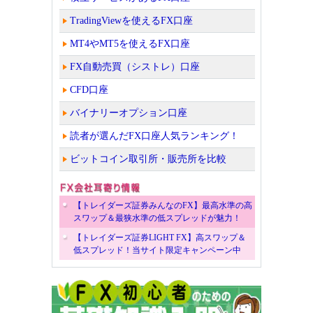
TradingViewを使えるFX口座
MT4やMT5を使えるFX口座
FX自動売買（シストレ）口座
CFD口座
バイナリーオプション口座
読者が選んだFX口座人気ランキング！
ビットコイン取引所・販売所を比較
【トレイダーズ証券みんなのFX】最高水準の高
スワップ＆最狭水準の低スプレッドが魅力！
【トレイダーズ証券LIGHT FX】高スワップ＆
低スプレッド！当サイト限定キャンペーン中