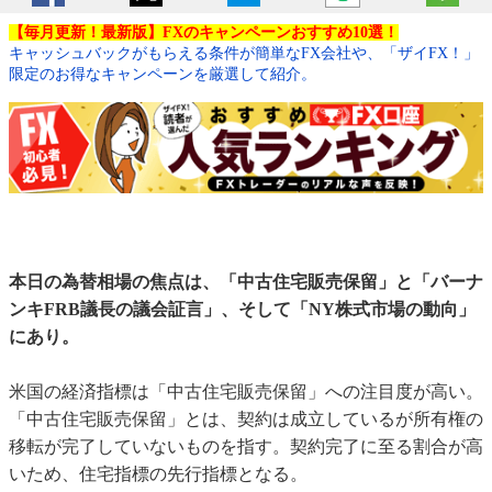
【毎月更新！最新版】FXのキャンペーンおすすめ10選！
キャッシュバックがもらえる条件が簡単なFX会社や、「ザイFX！」
限定のお得なキャンペーンを厳選して紹介。
本日の為替相場の焦点は、「中古住宅販売保留」と「バーナ
ンキFRB議長の議会証言」、そして「NY株式市場の動向」
にあり。
米国の経済指標は「中古住宅販売保留」への注目度が高い。
「中古住宅販売保留」とは、契約は成立しているが所有権の
移転が完了していないものを指す。契約完了に至る割合が高
いため、住宅指標の先行指標となる。