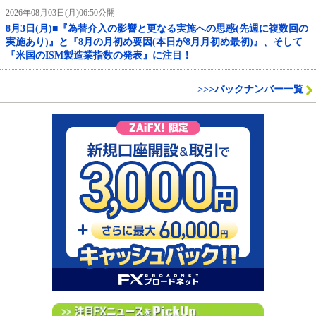
2026年08月03日(月)06:50公開
8月3日(月)■『為替介入の影響と更なる実施への思惑(先週に複数回の
実施あり)』と『8月の月初め要因(本日が8月月初め最初)』、そして
『米国のISM製造業指数の発表』に注目！
>>>バックナンバー一覧