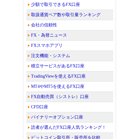
少額で取引できるFX口座
取扱通貨ペア数や取引量ランキング
会社の信頼性
FX・為替ニュース
FXスマホアプリ
注文機能・システム
積立サービスがあるFX口座
TradingViewを使えるFX口座
MT4やMT5を使えるFX口座
FX自動売買（シストレ）口座
CFD口座
バイナリーオプション口座
読者が選んだFX口座人気ランキング！
ビットコイン取引所・販売所を比較