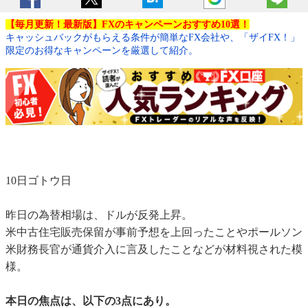
【毎月更新！最新版】FXのキャンペーンおすすめ10選！
キャッシュバックがもらえる条件が簡単なFX会社や、「ザイFX！」
限定のお得なキャンペーンを厳選して紹介。
10日ゴトウ日
昨日の為替相場は、ドルが反発上昇。
米中古住宅販売保留が事前予想を上回ったことやポールソン
米財務長官が通貨介入に言及したことなどが材料視された模
様。
本日の焦点は、以下の3点にあり。