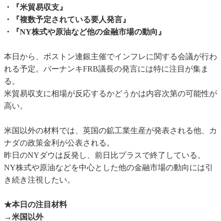
・『米貿易収支』
・『複数予定されている要人発言』
・『NY株式や原油など他の金融市場の動向』
本日から、ボストン連銀主催でインフレに関する会議が行わ
れる予定。バーナンキFRB議長の発言には特に注目が集ま
る。
米貿易収支に相場が反応するかどうかは内容次第の可能性が
高い。
米国以外の材料では、英国の鉱工業生産が発表される他、カ
ナダの政策金利が公表される。
昨日のNYダウは反発し、前日比プラスで終了している。
NY株式や原油などを中心とした他の金融市場の動向には引
き続き注視したい。
★本日の注目材料
→米国以外