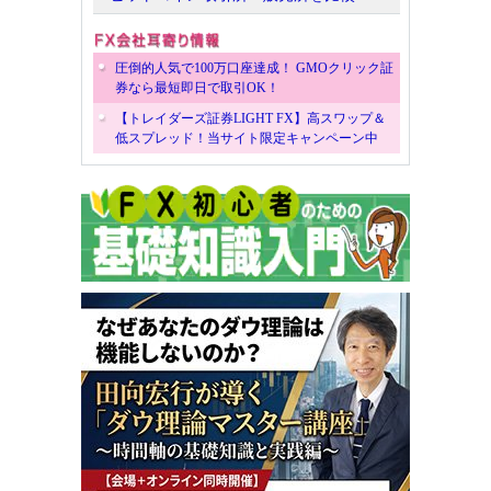
圧倒的人気で100万口座達成！ GMOクリック証
券なら最短即日で取引OK！
【トレイダーズ証券LIGHT FX】高スワップ＆
低スプレッド！当サイト限定キャンペーン中