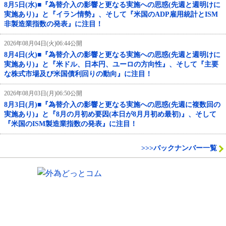
8月5日(水)■『為替介入の影響と更なる実施への思惑(先週と週明けに
実施あり)』と『イラン情勢』、そして『米国のADP雇用統計とISM
非製造業指数の発表』に注目！
2026年08月04日(火)06:44公開
8月4日(火)■『為替介入の影響と更なる実施への思惑(先週と週明けに
実施あり)』と『米ドル、日本円、ユーロの方向性』、そして『主要
な株式市場及び米国債利回りの動向』に注目！
2026年08月03日(月)06:50公開
8月3日(月)■『為替介入の影響と更なる実施への思惑(先週に複数回の
実施あり)』と『8月の月初め要因(本日が8月月初め最初)』、そして
『米国のISM製造業指数の発表』に注目！
>>>バックナンバー一覧