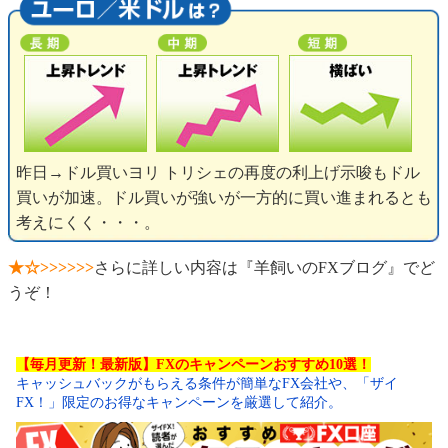
昨日→ドル買いヨリ トリシェの再度の利上げ示唆もドル
買いが加速。ドル買いが強いが一方的に買い進まれるとも
考えにくく・・・。
★☆>>>>>>
さらに詳しい内容は『羊飼いのFXブログ』でど
うぞ！
【毎月更新！最新版】FXのキャンペーンおすすめ10選！
キャッシュバックがもらえる条件が簡単なFX会社や、「ザイ
FX！」限定のお得なキャンペーンを厳選して紹介。