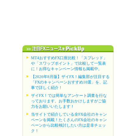
MT4おすすめFX口座比較！「スプレッド」
や「スワップポイント」で比較して一覧表
に！お得なキャンペーン情報も掲載中。
【2026年8月版】ザイFX！編集部が注目する
「FXのキャンペーンおすすめ10選」を、記
事で詳しく紹介！
ザイFX！では簡単なアンケート調査を行な
っております。お手数おかけしますがご協
力をお願いいたします！
当サイトで紹介している全FX会社のキャン
ペーンを掲載！たくさんのFX会社のキャン
ペーンから比較検討したい方は是非チェッ
ク！