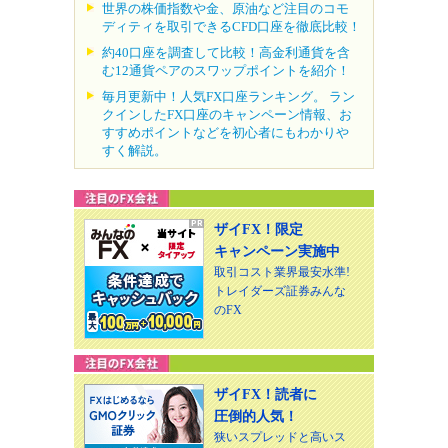
世界の株価指数や金、原油など注目のコモ
ディティを取引できるCFD口座を徹底比較！
約40口座を調査して比較！高金利通貨を含
む12通貨ペアのスワップポイントを紹介！
毎月更新中！人気FX口座ランキング。 ラン
クインしたFX口座のキャンペーン情報、お
すすめポイントなどを初心者にもわかりや
すく解説。
ザイFX！限定
キャンペーン実施中
取引コスト業界最安水準!
トレイダーズ証券みんな
のFX
ザイFX！読者に
圧倒的人気！
狭いスプレッドと高いス