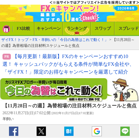
FX比較
キャンペーン
ランキング
スワップ
スプレッド
ザイFX！トップ
>
FX・羊飼いの「今日の為替はこれで動く！」
> 【11月28日～
の週】為替相場の注目材料スケジュールと焦点
【毎月更新！最新版】FXのキャンペーンおすすめ10
選！ キャッシュバックがもらえる条件が簡単なFX会社や、
「ザイFX！」限定のお得なキャンペーンを厳選して紹介
【11月28日～の週】為替相場の注目材料スケジュールと焦点
2022年11月27日(日)17:02公開
[2022年11月27日(日)17:02更新]
羊飼い