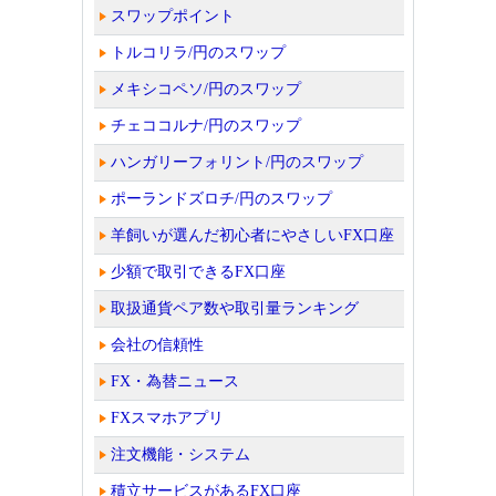
スワップポイント
トルコリラ/円のスワップ
メキシコペソ/円のスワップ
チェココルナ/円のスワップ
ハンガリーフォリント/円のスワップ
ポーランドズロチ/円のスワップ
羊飼いが選んだ初心者にやさしいFX口座
少額で取引できるFX口座
取扱通貨ペア数や取引量ランキング
会社の信頼性
FX・為替ニュース
FXスマホアプリ
注文機能・システム
積立サービスがあるFX口座