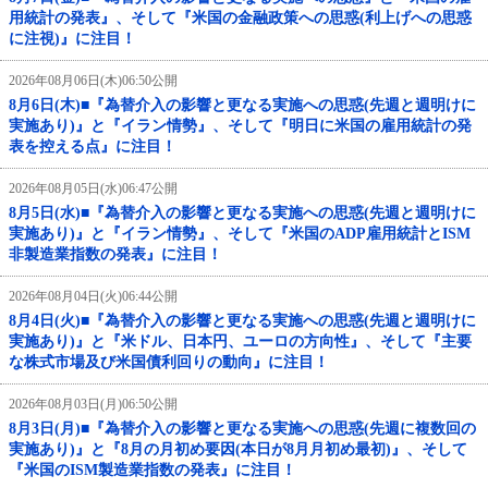
用統計の発表』、そして『米国の金融政策への思惑(利上げへの思惑
に注視)』に注目！
2026年08月06日(木)06:50公開
8月6日(木)■『為替介入の影響と更なる実施への思惑(先週と週明けに
実施あり)』と『イラン情勢』、そして『明日に米国の雇用統計の発
表を控える点』に注目！
2026年08月05日(水)06:47公開
8月5日(水)■『為替介入の影響と更なる実施への思惑(先週と週明けに
実施あり)』と『イラン情勢』、そして『米国のADP雇用統計とISM
非製造業指数の発表』に注目！
2026年08月04日(火)06:44公開
8月4日(火)■『為替介入の影響と更なる実施への思惑(先週と週明けに
実施あり)』と『米ドル、日本円、ユーロの方向性』、そして『主要
な株式市場及び米国債利回りの動向』に注目！
2026年08月03日(月)06:50公開
8月3日(月)■『為替介入の影響と更なる実施への思惑(先週に複数回の
実施あり)』と『8月の月初め要因(本日が8月月初め最初)』、そして
『米国のISM製造業指数の発表』に注目！