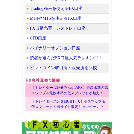
TradingViewを使えるFX口座
MT4やMT5を使えるFX口座
FX自動売買（シストレ）口座
CFD口座
バイナリーオプション口座
読者が選んだFX口座人気ランキング！
ビットコイン取引所・販売所を比較
【トレイダーズ証券みんなのFX】最高水準の高
スワップ＆最狭水準の低スプレッドが魅力！
【トレイダーズ証券LIGHT FX】高スワップ＆
低スプレッド！当サイト限定キャンペーン中