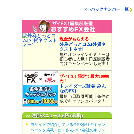
>>>バックナンバー一覧
現金がもらえる！
外為どっとコム[外貨ネ
クストネオ]
無料オンラインセミナーは
初心者に人気！口座開設者
向けキャンペーンも充実！
ザイFX！限定で最大10000
円！
トレイダーズ証券[みん
なのFX]
最短当日取引可能！条件達
成でキャッシュバック！
当サイトで紹介している全FX会社のキャン
ペーンを掲載！たくさんのFX会社のキャン