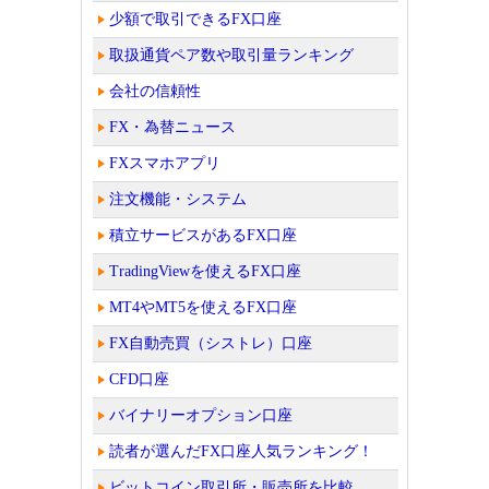
少額で取引できるFX口座
取扱通貨ペア数や取引量ランキング
会社の信頼性
FX・為替ニュース
FXスマホアプリ
注文機能・システム
積立サービスがあるFX口座
TradingViewを使えるFX口座
MT4やMT5を使えるFX口座
FX自動売買（シストレ）口座
CFD口座
バイナリーオプション口座
読者が選んだFX口座人気ランキング！
ビットコイン取引所・販売所を比較