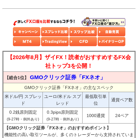
【2026年8月】ザイFX！読者がおすすめするFX会
社トップ3を公開！
GMOクリック証券「FXネオ」
【総合1位】
GMOクリック証券「FXネオ」の主なスペック
米ドル/円 スプレッ
ユーロ/米ドル スプ
最低取引単
通貨ペア数
ド
レッド
位
0.2銭原則固定
0.3pips原則固定
1000通貨
24ペア
(9-27時・例外あり)
(9-27時・例外あり)
【GMOクリック証券「FXネオ」のおすすめポイント】
機能性の高い取引ツールが、多くのトレーダーから支持されていま