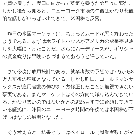
で買い戻した。翌日に向かって英気を養うため早々に寝た。
しかし後から見ると、ニューヨーク市場の午後はかなり悲観
的な話しがいっぱい出てきて、米国株も反落。
昨日の米国マーケットは、ちょっとムードが悪く終わった
ようである。まずはホワイトハウスがアメリカの成長率見通
しを大幅に下げたことだ。さらにムーディーズが、ギリシャ
の資金繰りは早晩いきづまるであろうと評していた。
さて今晩は雇用統計である。就業者数の予想では7万から8
万人前後の増加となっている。しかし昨日、ゴールドマンサ
ックスが雇用者数の伸びを下方修正したことは無視できない
事実である。またマーケットはその方向で織り込んできてい
る。かなり悪いのではないかとの思惑もすでに台頭してきて
いる証拠に、昨日のニューヨーク時間の午後では米国株が下
げっぱなしの展開となった。
そう考えると、結果としてはペイロール（就業者数）がマ