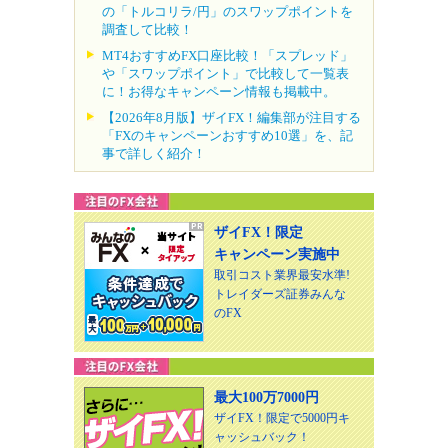
の「トルコリラ/円」のスワップポイントを
調査して比較！
MT4おすすめFX口座比較！「スプレッド」
や「スワップポイント」で比較して一覧表
に！お得なキャンペーン情報も掲載中。
【2026年8月版】ザイFX！編集部が注目する
「FXのキャンペーンおすすめ10選」を、記
事で詳しく紹介！
ザイFX！限定
キャンペーン実施中
取引コスト業界最安水準!
トレイダーズ証券みんな
のFX
最大100万7000円
ザイFX！限定で5000円キ
ャッシュバック！