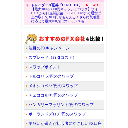
トレイダーズ証券「LIGHT FX」
ＮＥＷ！
【最大100万3000円キャッシュバック】ザイ
FX！から口座開設後、LIGHT FXで5万通貨以
上の取引で3000円がもらえる！さらに取引量
に応じて最大100万円のチャンスも！
注目のFXキャンペーン
スプレッド（取引コスト）
スワップポイント
トルコリラ/円のスワップ
メキシコペソ/円のスワップ
チェココルナ/円のスワップ
ハンガリーフォリント/円のスワップ
ポーランドズロチ/円のスワップ
羊飼いが選んだ初心者にやさしいFX口座