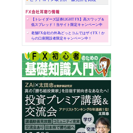
【トレイダーズ証券LIGHT FX】高スワップ＆
低スプレッド！当サイト限定キャンペーン中
老舗FX会社の外為どっとコムではザイFX！か
らの口座開設者限定キャンペーン中！