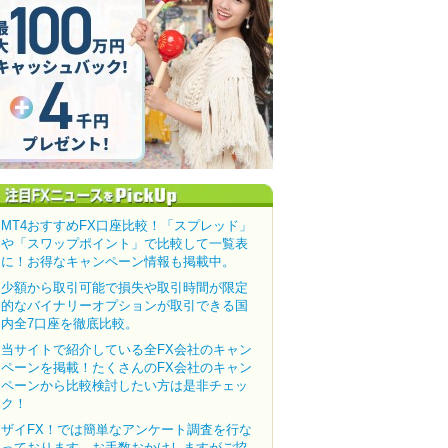
MT4おすすめFX口座比較！「スプレッド」
や「スワップポイント」で比較して一覧表
に！お得なキャンペーン情報も掲載中。
少額から取引可能で損失や取引時間が限定
的なバイナリーオプションが取引できる国
内全7口座を徹底比較。
当サイトで紹介している全FX会社のキャン
ペーンを掲載！たくさんのFX会社のキャン
ペーンから比較検討したい方は是非チェッ
ク！
ザイFX！では簡単なアンケート調査を行な
っております。お手数おかけしますがご協