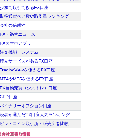
少額で取引できるFX口座
取扱通貨ペア数や取引量ランキング
会社の信頼性
FX・為替ニュース
FXスマホアプリ
注文機能・システム
積立サービスがあるFX口座
TradingViewを使えるFX口座
MT4やMT5を使えるFX口座
FX自動売買（シストレ）口座
CFD口座
バイナリーオプション口座
読者が選んだFX口座人気ランキング！
ビットコイン取引所・販売所を比較