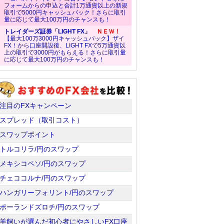
フォームからの申込と合計1万通貨以上の新規
取引で5000円キャッシュバック！さらに取引
量に応じて最大100万円のチャンスも！
トレイダーズ証券「LIGHT FX」
ＮＥＷ！
【最大100万3000円キャッシュバック】ザイ
FX！から口座開設後、LIGHT FXで5万通貨以
上の取引で3000円がもらえる！さらに取引量
に応じて最大100万円のチャンスも！
注目のFXキャンペーン
スプレッド（取引コスト）
スワップポイント
トルコリラ/円のスワップ
メキシコペソ/円のスワップ
チェココルナ/円のスワップ
ハンガリーフォリント/円のスワップ
ポーランドズロチ/円のスワップ
羊飼いが選んだ初心者にやさしいFX口座