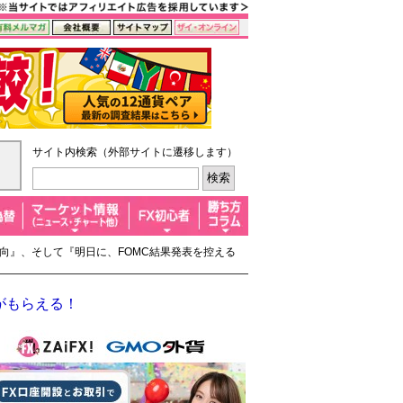
サイト内検索（外部サイトに遷移します）
の動向』、そして『明日に、FOMC結果発表を控える
がもらえる！