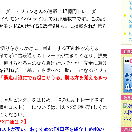
レーダー・ジュンさんの連載「17億円トレーダー・
イヤモンドZAi(ザイ)』で好評連載中です。この記
ヤモンドZAi(ザイ)2025年9月号』に掲載された第7
切りをきっかけに「暴走」する可能性がありま
保てずに普段通りのトレードができなくなり、損失
。避けられるものなら避けたいですが、完全に避け
を得れば、「暴走」も億への「助走」になるとジュ
「暴走は誰にでも起こりうる。勝ち方を覚えるきっ
ャルピング」をはじめ、FXの短期トレードをす
取引コスト）」については、以下の記事で詳しく比
てください。
FX口座は？】
コストが安い、おすすめのFX口座を紹介！ 約40の