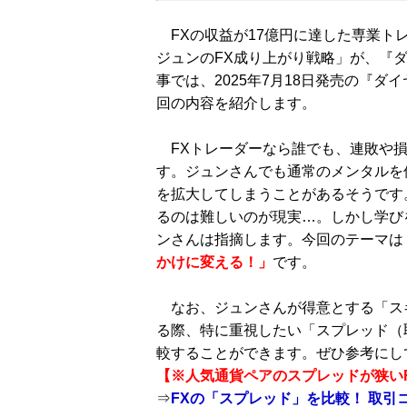
FXの収益が17億円に達した専業ト
ジュンのFX成り上がり戦略」が、『ダ
事では、2025年7月18日発売の『ダイ
回の内容を紹介します。
FXトレーダーなら誰でも、連敗や損
す。ジュンさんでも通常のメンタルを
を拡大してしまうことがあるそうです
るのは難しいのが現実…。しかし学び
ンさんは指摘します。今回のテーマは
かけに変える！」
です。
なお、ジュンさんが得意とする「スキ
る際、特に重視したい「スプレッド（
較することができます。ぜひ参考にし
【※人気通貨ペアのスプレッドが狭い
⇒
FXの「スプレッド」を比較！ 取引