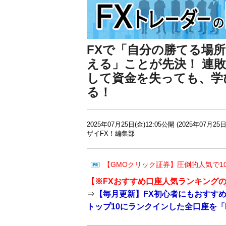
FXで「自分の勝てる場
える」ことが先決！ 連
して資金を失っても、学
る！
2025年07月25日(金)12:05公開 (2025年07月25日
ザイFX！編集部
【GMOクリック証券】圧倒的人気で1
【※
FXおすすめ口座人気ランキング
⇒
【毎月更新】FX初心者にもおすすめ！
トップ10にランクインした全口座を