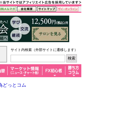
サイト内検索（外部サイトに遷移します）