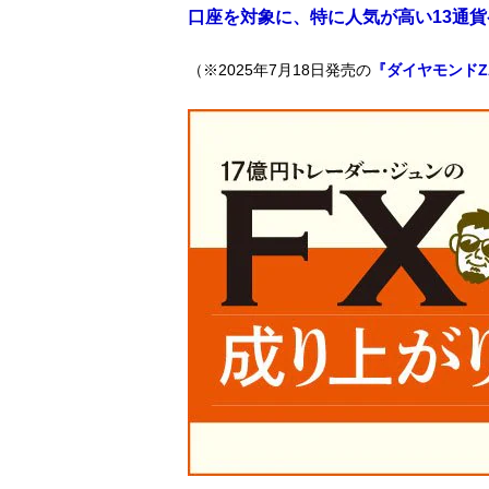
口座を対象に、特に人気が高い13通
（※2025年7月18日発売の
『ダイヤモンドZAi