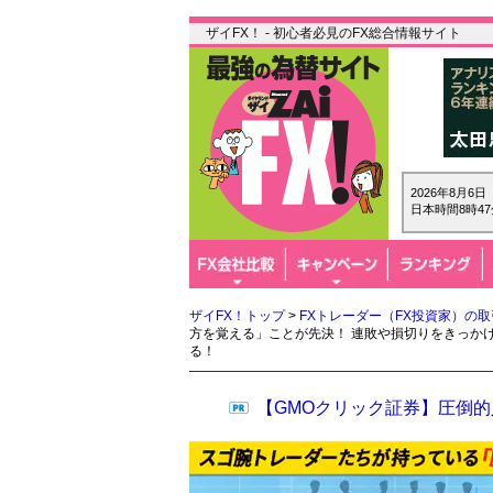
ザイFX！ - 初心者必見のFX総合情報サイト
2026年8月6
日本時間8時47
ザイFX！トップ
>
FXトレーダー（FX投資家）の
方を覚える」ことが先決！ 連敗や損切りをきっか
る！
【GMOクリック証券】圧倒的