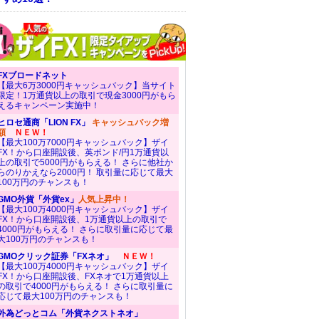
FXブロードネット
【最大6万3000円キャッシュバック】当サイト
限定！1万通貨以上の取引で現金3000円がもら
えるキャンペーン実施中！
ヒロセ通商「LION FX」
キャッシュバック増
額
ＮＥＷ！
【最大100万7000円キャッシュバック】ザイ
FX！から口座開設後、英ポンド/円1万通貨以
上の取引で5000円がもらえる！ さらに他社か
らのりかえなら2000円！ 取引量に応じて最大
100万円のチャンスも！
GMO外貨「外貨ex」
人気上昇中！
【最大100万4000円キャッシュバック】ザイ
FX！から口座開設後、1万通貨以上の取引で
4000円がもらえる！ さらに取引量に応じて最
大100万円のチャンスも！
GMOクリック証券「FXネオ」
ＮＥＷ！
【最大100万4000円キャッシュバック】ザイ
FX！から口座開設後、FXネオで1万通貨以上
の取引で4000円がもらえる！ さらに取引量に
応じて最大100万円のチャンスも！
外為どっとコム「外貨ネクストネオ」