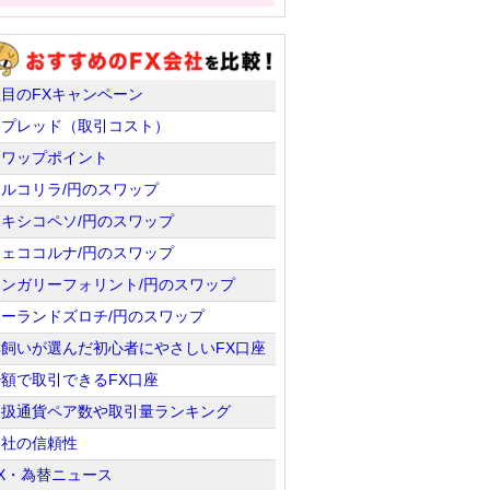
注目のFXキャンペーン
スプレッド（取引コスト）
スワップポイント
トルコリラ/円のスワップ
メキシコペソ/円のスワップ
チェココルナ/円のスワップ
ハンガリーフォリント/円のスワップ
ポーランドズロチ/円のスワップ
羊飼いが選んだ初心者にやさしいFX口座
少額で取引できるFX口座
取扱通貨ペア数や取引量ランキング
会社の信頼性
X・為替ニュース