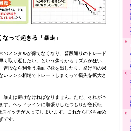
くなって起きる「暴走」
常のメンタルが保てなくなり、普段通りのトレード
早く取り返したい」という焦りからリズムが狂い、
、普段なら利食う場面で欲を出したり、挙げ句の果
ないレンジ相場でトレードしまくって損失を拡大さ
、暴走は避けなければなりません。ただ、それが本
ます。ヘッドラインに順張りしたつもりが急反転、
走スイッチが入ってしまいます。これからFXを始め
ずです。