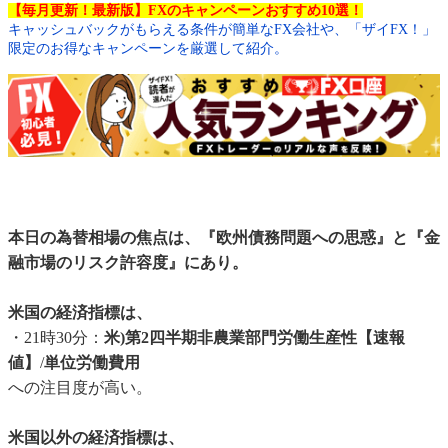
【毎月更新！最新版】FXのキャンペーンおすすめ10選！
キャッシュバックがもらえる条件が簡単なFX会社や、「ザイFX！」
限定のお得なキャンペーンを厳選して紹介。
本日の為替相場の焦点は、『欧州債務問題への思惑』と『金
融市場のリスク許容度』にあり。
米国の経済指標は、
・21時30分：
米)第2四半期非農業部門労働生産性【速報
値】
/
単位労働費用
への注目度が高い。
米国以外の経済指標は、