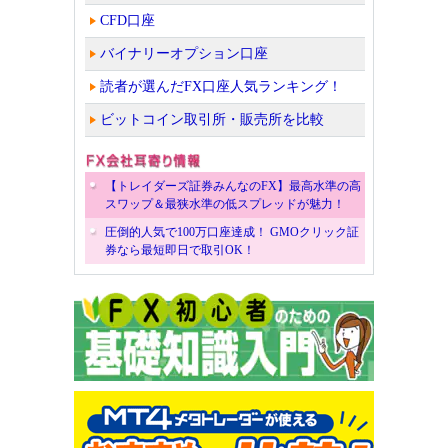
CFD口座
バイナリーオプション口座
読者が選んだFX口座人気ランキング！
ビットコイン取引所・販売所を比較
【トレイダーズ証券みんなのFX】最高水準の高
スワップ＆最狭水準の低スプレッドが魅力！
圧倒的人気で100万口座達成！ GMOクリック証
券なら最短即日で取引OK！