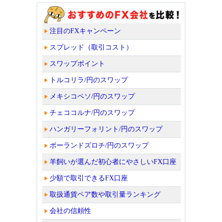
注目のFXキャンペーン
スプレッド（取引コスト）
スワップポイント
トルコリラ/円のスワップ
メキシコペソ/円のスワップ
チェココルナ/円のスワップ
ハンガリーフォリント/円のスワップ
ポーランドズロチ/円のスワップ
羊飼いが選んだ初心者にやさしいFX口座
少額で取引できるFX口座
取扱通貨ペア数や取引量ランキング
会社の信頼性