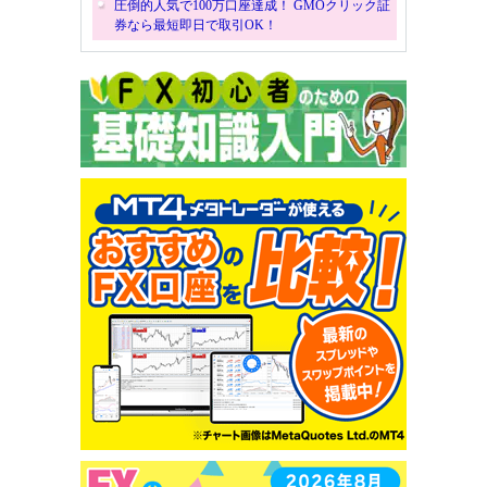
圧倒的人気で100万口座達成！ GMOクリック証
券なら最短即日で取引OK！