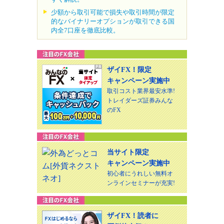
少額から取引可能で損失や取引時間が限定
的なバイナリーオプションが取引できる国
内全7口座を徹底比較。
ザイFX！限定
キャンペーン実施中
取引コスト業界最安水準!
トレイダーズ証券みんな
のFX
当サイト限定
キャンペーン実施中
初心者にうれしい無料オ
ンラインセミナーが充実!
ザイFX！読者に