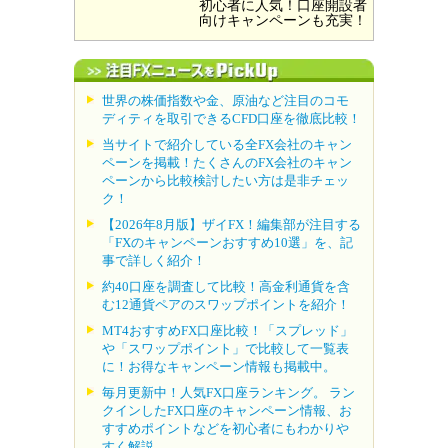
初心者に人気！口座開設者
向けキャンペーンも充実！
世界の株価指数や金、原油など注目のコモ
ディティを取引できるCFD口座を徹底比較！
当サイトで紹介している全FX会社のキャン
ペーンを掲載！たくさんのFX会社のキャン
ペーンから比較検討したい方は是非チェッ
ク！
【2026年8月版】ザイFX！編集部が注目する
「FXのキャンペーンおすすめ10選」を、記
事で詳しく紹介！
約40口座を調査して比較！高金利通貨を含
む12通貨ペアのスワップポイントを紹介！
MT4おすすめFX口座比較！「スプレッド」
や「スワップポイント」で比較して一覧表
に！お得なキャンペーン情報も掲載中。
毎月更新中！人気FX口座ランキング。 ラン
クインしたFX口座のキャンペーン情報、お
すすめポイントなどを初心者にもわかりや
すく解説。