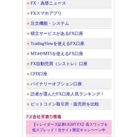
FX・為替ニュース
FXスマホアプリ
注文機能・システム
積立サービスがあるFX口座
TradingViewを使えるFX口座
MT4やMT5を使えるFX口座
FX自動売買（シストレ）口座
CFD口座
バイナリーオプション口座
読者が選んだFX口座人気ランキング！
ビットコイン取引所・販売所を比較
【トレイダーズ証券LIGHT FX】高スワップ＆
低スプレッド！当サイト限定キャンペーン中