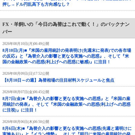
押し→ドル円乱高下も方向感なし？
FX・羊飼いの「今日の為替はこれで動く！」のバックナン
バー
2026年08月10日(月)06:49公開
8月10日(月)■『米国の雇用統計の発表明け(先週末に発表)での各市場
の反応』と『為替介入の影響と更なる実施への思惑』、そして『米
国の金融政策への思惑(利上げへの思惑に敏感)』に注目！
2026年08月09日(日)17:52公開
【8月10日～の週】為替相場の注目材料スケジュールと焦点
2026年08月07日(金)06:45公開
8月7日(金)■『為替介入の影響と更なる実施への思惑』と『米国の雇
用統計の発表』、そして『米国の金融政策への思惑(利上げへの思惑
に注視)』に注目！
2026年08月06日(木)06:50公開
8月6日(木)■『為替介入の影響と更なる実施への思惑(先週と週明けに
実施あり)』と『イラン情勢』、そして『明日に米国の雇用統計の発