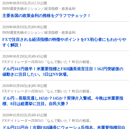
2026年08月03日(月)12:31公開
IMM通貨先物ポジション／経済指標・政策金利
主要各国の政策金利の推移をグラフでチェック！
2026年08月03日(月)09:00公開
IMM通貨先物ポジション／経済指標・政策金利
FXで注目される経済指標の特徴やポイントをFX初心者にもわかりや
すく解説！
2026年06月29日(月)09:45公開
FXデイトレーダーZEROの「なんで動いた？ 昨日の相場」
ドル円161円後半！米重要指標とFRB議長発言注目！162円突破後の
値動きに注目したい。3日はNY休場。
2026年02月04日(水)09:38公開
FXデイトレーダーZEROの「なんで動いた？ 昨日の相場」
ドル円→長期見通し165か？145か？実弾介入警戒。今晩は米重要指
標、8日は総選挙に注目。自民大勝？
2026年02月02日(月)09:45公開
FXデイトレーダーZEROの「なんで動いた？ 昨日の相場」
ドル円155円台！次期FRB議長にウォーシュ氏指名。米重要指標目白