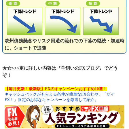
欧州債務懸念やリスク回避の流れでの下落の継続・加速時
に、ショートで追随
★☆>>>更に詳しい内容は『羊飼いのFXブログ』でどう
ぞ！
【毎月更新！最新版】FXのキャンペーンおすすめ10選！
キャッシュバックがもらえる条件が簡単なFX会社や、「ザイ
FX！」限定のお得なキャンペーンを厳選して紹介。