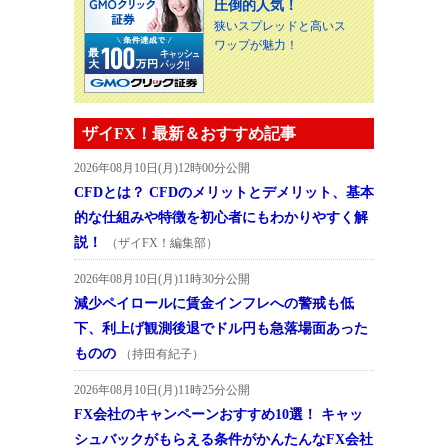
圧倒的人気！
狭いスプレッドと高いス
ワップが魅力！
ザイFX！最新＆おすすめ記事
2026年08月10日(月)12時00分公開
CFDとは？ CFDのメリットとデメリット、基本
的な仕組みや特徴を初心者にもわかりやすく解
説！
（ザイFX！編集部）
2026年08月10日(月)11時30分公開
減少ペイロールに賃金インフレへの警戒も低
下、利上げ観測後退でドル円も急落場面あった
ものの
（持田有紀子）
2026年08月10日(月)11時25分公開
FX会社のキャンペーンおすすめ10選！ キャッ
シュバックがもらえる条件がかんたんなFX会社