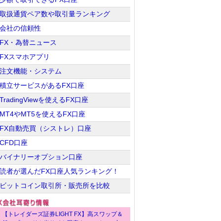
取扱通貨ペア数や取引量ランキング
会社の信頼性
FX・為替ニュース
FXスマホアプリ
注文機能・システム
積立サービスがあるFX口座
TradingViewを使えるFX口座
MT4やMT5を使えるFX口座
FX自動売買（シストレ）口座
CFD口座
バイナリーオプション口座
読者が選んだFX口座人気ランキング！
ビットコイン取引所・販売所を比較
【トレイダーズ証券LIGHT FX】高スワップ＆