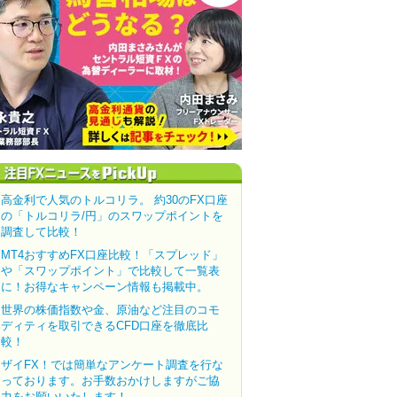
高金利で人気のトルコリラ。 約30のFX口座
の「トルコリラ/円」のスワップポイントを
調査して比較！
MT4おすすめFX口座比較！「スプレッド」
や「スワップポイント」で比較して一覧表
に！お得なキャンペーン情報も掲載中。
世界の株価指数や金、原油など注目のコモ
ディティを取引できるCFD口座を徹底比
較！
ザイFX！では簡単なアンケート調査を行な
っております。お手数おかけしますがご協
力をお願いいたします！