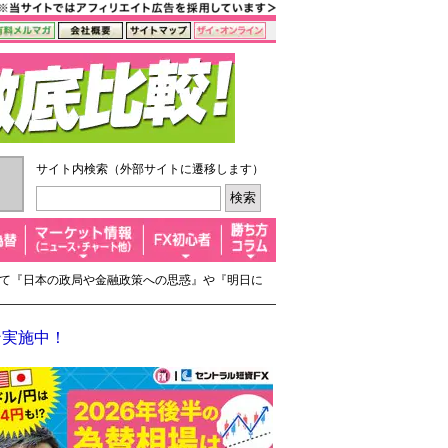
サイト内検索（外部サイトに遷移します）
そして『日本の政局や金融政策への思惑』や『明日に
ン実施中！