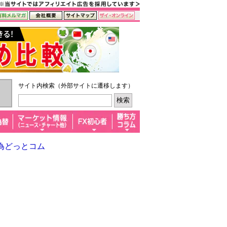
サイト内検索（外部サイトに遷移します）