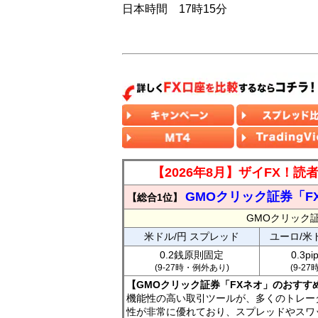
日本時間 17時15分
【2026年8月】ザイFX！
GMOクリック証券「F
【総合1位】
GMOクリック
米ドル/円 スプレッド
ユーロ/米
0.2銭原則固定
0.3p
(9-27時・例外あり)
(9-2
【GMOクリック証券「FXネオ」のおすす
機能性の高い取引ツールが、多くのトレー
性が非常に優れており、スプレッドやスワ