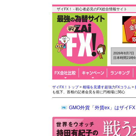
ザイFX！ - 初心者必見のFX総合情報サイト
2026年8月7
日本時間21時6
ザイFX！トップ
>
相場を見通す超強力FXコラム
>
も低下、首相の記者会見を前に円相場に関心
GMO外貨「外貨ex」はザイ