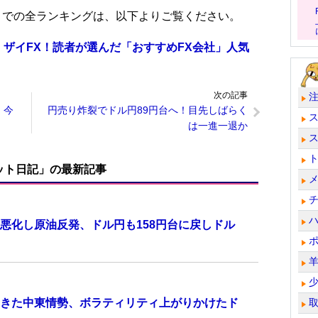
位までの全ランキングは、以下よりご覧ください。
 ザイFX！読者が選んだ「おすすめFX会社」人気
次の記事
、今
円売り炸裂でドル円89円台へ！目先しばらく
は一進一退か
ット日記」の最新記事
悪化し原油反発、ドル円も158円台に戻しドル
きた中東情勢、ボラティリティ上がりかけたド