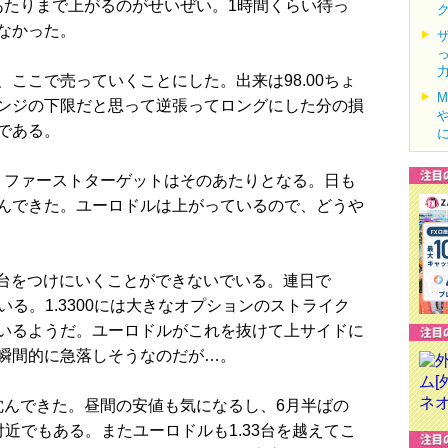
0あたりまで上がるのがせいぜい。1時間くらい待っ
なかった。
ここで売っていくことにした。出来は98.00ちょ
ンジの下限だと思って逆張ってロングにした分の損
である。
で、ファーストターゲットはそのあたりとなる。日も
んできた。ユーロドルは上がっているので、どうや
3台をつけにいくことができないでいる。連日で
ている。1.3300には大きなオプションのストライク
いるようだ。ユーロドルがこれを抜けて上サイドに
瞬間的に急落しそうなのだが…。
沈んできた。昼間の安値も気になるし、6月半ばの
近でもある。またユーロドルも1.33台を越えてこ