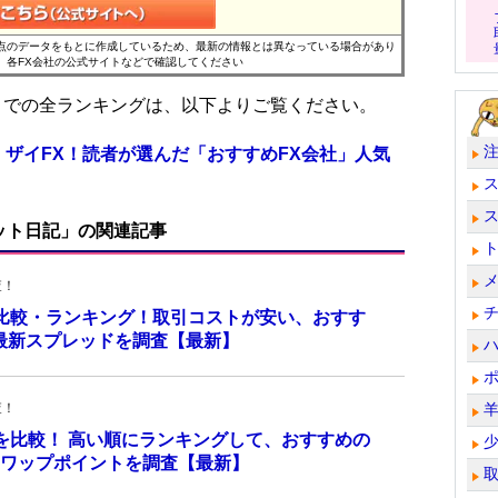
時点のデータをもとに作成しているため、最新の情報とは異なっている場合があり
、各FX会社の公式サイトなどで確認してください
位までの全ランキングは、以下よりご覧ください。
 ザイFX！読者が選んだ「おすすめFX会社」人気
ット日記」の関連記事
査！
を比較・ランキング！取引コストが安い、おすす
の最新スプレッドを調査【最新】
査！
トを比較！ 高い順にランキングして、おすすめの
のスワップポイントを調査【最新】