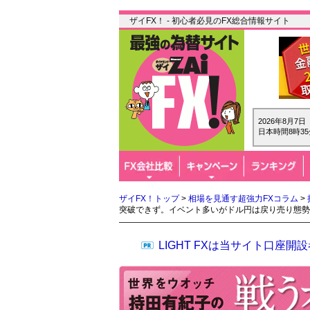
ザイFX！ - 初心者必見のFX総合情報サイト
2026年8月7
日本時間8時35
ザイFX！トップ
>
相場を見通す超強力FXコラム
>
突破できず。イベント多いがドル円は戻り売り態勢
LIGHT FXは当サイト口座