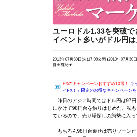
ユーロドル1.33を突破
イベント多いがドル円は
2013年07月30日(火)17:08公開 (2013年07月30日
持田有紀子
FXのキャンペーンおすすめ10選！
キ
イFX！」限定のお得なキャンペーン
昨日のアジア時間ではドル円は97円
にかけて98円台を触りはじめた。私
ているので、売り場探しの態勢に入っ
もちろん98円台乗せは売りゾーンだ