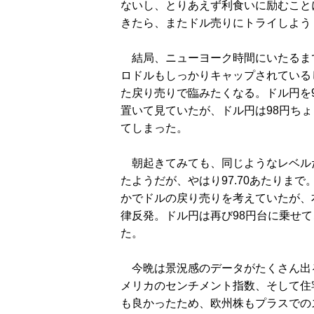
ないし、とりあえず利食いに励むこと
きたら、またドル売りにトライしよう
結局、ニューヨーク時間にいたるま
ロドルもしっかりキャップされている
た戻り売りで臨みたくなる。ドル円を98
置いて見ていたが、ドル円は98円ち
てしまった。
朝起きてみても、同じようなレベル
たようだが、やはり97.70あたりまで
かでドルの戻り売りを考えていたが、
律反発。ドル円は再び98円台に乗せて
た。
今晩は景況感のデータがたくさん出る
メリカのセンチメント指数、そして住
も良かったため、欧州株もプラスでの