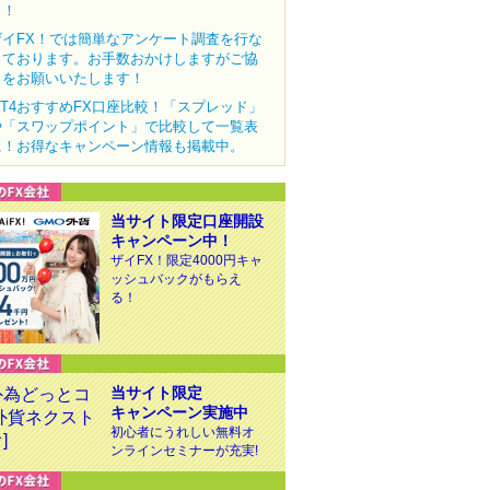
ク！
ザイFX！では簡単なアンケート調査を行な
っております。お手数おかけしますがご協
力をお願いいたします！
MT4おすすめFX口座比較！「スプレッド」
や「スワップポイント」で比較して一覧表
に！お得なキャンペーン情報も掲載中。
当サイト限定口座開設
キャンペーン中！
ザイFX！限定4000円キャ
ッシュバックがもらえ
る！
当サイト限定
キャンペーン実施中
初心者にうれしい無料オ
ンラインセミナーが充実!