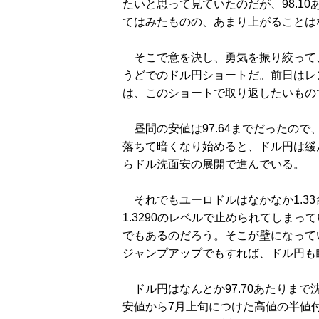
たいと思って見ていたのだが、98.1
てはみたものの、あまり上がることは
そこで意を決し、勇気を振り絞って、
うどでのドル円ショートだ。前日はレ
は、このショートで取り返したいもの
昼間の安値は97.64までだったの
落ちて暗くなり始めると、ドル円は緩
らドル洗面安の展開で進んでいる。
それでもユーロドルはなかなか1.3
1.3290のレベルで止められてしまっ
でもあるのだろう。そこが壁になって
ジャンプアップでもすれば、ドル円も
ドル円はなんとか97.70あたりまで
安値から7月上旬につけた高値の半値付