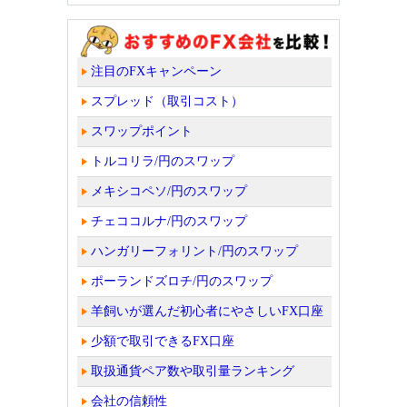
注目のFXキャンペーン
スプレッド（取引コスト）
スワップポイント
トルコリラ/円のスワップ
メキシコペソ/円のスワップ
チェココルナ/円のスワップ
ハンガリーフォリント/円のスワップ
ポーランドズロチ/円のスワップ
羊飼いが選んだ初心者にやさしいFX口座
少額で取引できるFX口座
取扱通貨ペア数や取引量ランキング
会社の信頼性