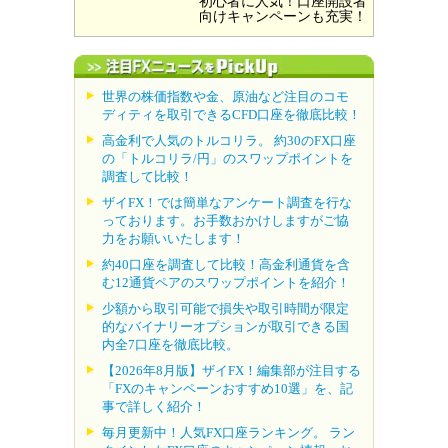
初心者に人気！口座開設者
向けキャンペーンも充実！
世界の株価指数や金、原油など注目のコモ
ディティを取引できるCFD口座を徹底比較！
高金利で人気のトルコリラ。 約30のFX口座
の「トルコリラ/円」のスワップポイントを
調査して比較！
ザイFX！では簡単なアンケート調査を行な
っております。お手数おかけしますがご協
力をお願いいたします！
約40口座を調査して比較！高金利通貨を含
む12通貨ペアのスワップポイントを紹介！
少額から取引可能で損失や取引時間が限定
的なバイナリーオプションが取引できる国
内全7口座を徹底比較。
【2026年8月版】ザイFX！編集部が注目する
「FXのキャンペーンおすすめ10選」を、記
事で詳しく紹介！
毎月更新中！人気FX口座ランキング。 ラン