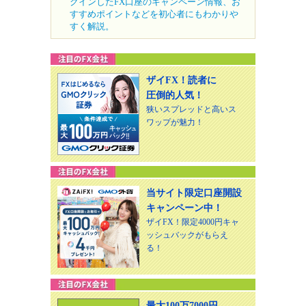
クインしたFX口座のキャンペーン情報、お
すすめポイントなどを初心者にもわかりや
すく解説。
ザイFX！読者に
圧倒的人気！
狭いスプレッドと高いス
ワップが魅力！
当サイト限定口座開設
キャンペーン中！
ザイFX！限定4000円キャ
ッシュバックがもらえ
る！
最大100万7000円