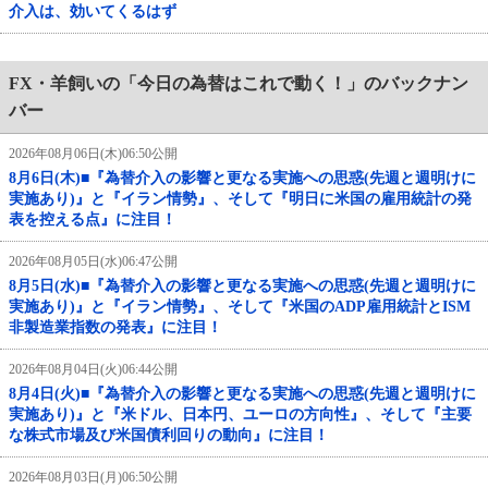
介入は、効いてくるはず
FX・羊飼いの「今日の為替はこれで動く！」のバックナン
バー
2026年08月06日(木)06:50公開
8月6日(木)■『為替介入の影響と更なる実施への思惑(先週と週明けに
実施あり)』と『イラン情勢』、そして『明日に米国の雇用統計の発
表を控える点』に注目！
2026年08月05日(水)06:47公開
8月5日(水)■『為替介入の影響と更なる実施への思惑(先週と週明けに
実施あり)』と『イラン情勢』、そして『米国のADP雇用統計とISM
非製造業指数の発表』に注目！
2026年08月04日(火)06:44公開
8月4日(火)■『為替介入の影響と更なる実施への思惑(先週と週明けに
実施あり)』と『米ドル、日本円、ユーロの方向性』、そして『主要
な株式市場及び米国債利回りの動向』に注目！
2026年08月03日(月)06:50公開