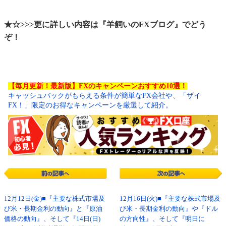
★☆>>>更に詳しい内容は『羊飼いのFXブログ』でどう
ぞ！
【毎月更新！最新版】FXのキャンペーンおすすめ10選！
キャッシュバックがもらえる条件が簡単なFX会社や、「ザイ
FX！」限定のお得なキャンペーンを厳選して紹介。
12月12日(金)■『主要な株式市場及
12月16日(火)■『主要な株式市場及
び米・長期金利の動向』と『原油
び米・長期金利の動向』や『ドル
価格の動向』、そして『14日(日)
の方向性』、そして『明日に