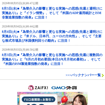
2026年08月05日(水)06:47公開
8月5日(水)■『為替介入の影響と更なる実施への思惑(先週と週明けに
実施あり)』と『イラン情勢』、そして『米国のADP雇用統計とISM
非製造業指数の発表』に注目！
2026年08月04日(火)06:44公開
8月4日(火)■『為替介入の影響と更なる実施への思惑(先週と週明けに
実施あり)』と『米ドル、日本円、ユーロの方向性』、そして『主要
な株式市場及び米国債利回りの動向』に注目！
2026年08月03日(月)06:50公開
8月3日(月)■『為替介入の影響と更なる実施への思惑(先週に複数回の
実施あり)』と『8月の月初め要因(本日が8月月初め最初)』、そして
『米国のISM製造業指数の発表』に注目！
>>>バックナンバー一覧