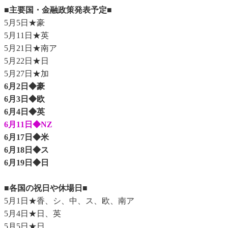
■主要国・金融政策発表予定■
5月5日★豪
5月11日★英
5月21日★南ア
5月22日★日
5月27日★加
6月2日◆豪
6月3日◆欧
6月4日◆英
6月11日◆NZ
6月17日◆米
6月18日◆ス
6月19日◆日
■各国の祝日や休場日■
5月1日★香、シ、中、ス、欧、南ア
5月4日★日、英
5月5日★日