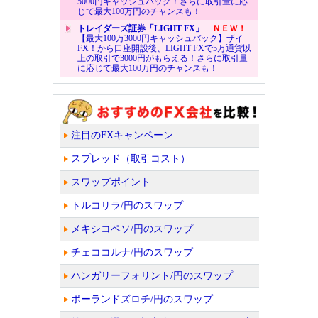
5000円キャッシュバック！さらに取引量に応
じて最大100万円のチャンスも！
トレイダーズ証券「LIGHT FX」
ＮＥＷ！
【最大100万3000円キャッシュバック】ザイ
FX！から口座開設後、LIGHT FXで5万通貨以
上の取引で3000円がもらえる！さらに取引量
に応じて最大100万円のチャンスも！
注目のFXキャンペーン
スプレッド（取引コスト）
スワップポイント
トルコリラ/円のスワップ
メキシコペソ/円のスワップ
チェココルナ/円のスワップ
ハンガリーフォリント/円のスワップ
ポーランドズロチ/円のスワップ