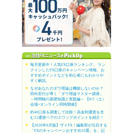
毎月更新中！人気FX口座ランキング。 ラン
クインしたFX口座のキャンペーン情報、お
すすめポイントなどを初心者にもわかりや
すく解説。
なぜあなたのダウ理論は機能しないのか？
田向宏行が導く「ダウ理論マスター講座」
～時間軸の基礎知識と実践編～ 【9/5（土）
会場+オンライン同時開催】
約40口座を調査して比較！高金利通貨を含
む12通貨ペアのスワップポイントを紹介！
【2026年8月版】ザイFX！編集部が注目する
「FXのキャンペーンおすすめ10選」を、記