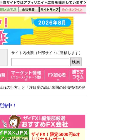
サイト内検索（外部サイトに遷移します）
いの流れの行方』と『注目度の高い米国の経済指標の発
実施中！
ザイFX！限定5000円&オ
リジナルレポート