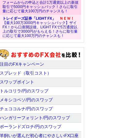
フォームからの申込と合計1万通貨以上の新規
取引で5000円キャッシュバック！さらに取引
量に応じて最大100万円のチャンスも！
トレイダーズ証券「LIGHT FX」
ＮＥＷ！
【最大100万3000円キャッシュバック】ザイ
FX！から口座開設後、LIGHT FXで5万通貨以
上の取引で3000円がもらえる！さらに取引量
に応じて最大100万円のチャンスも！
注目のFXキャンペーン
スプレッド（取引コスト）
スワップポイント
トルコリラ/円のスワップ
メキシコペソ/円のスワップ
チェココルナ/円のスワップ
ハンガリーフォリント/円のスワップ
ポーランドズロチ/円のスワップ
羊飼いが選んだ初心者にやさしいFX口座