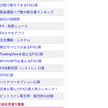
少額で取引できるFX口座
取扱通貨ペア数や取引量ランキング
会社の信頼性
FX・為替ニュース
FXスマホアプリ
注文機能・システム
積立サービスがあるFX口座
TradingViewを使えるFX口座
MT4やMT5を使えるFX口座
FX自動売買（シストレ）口座
CFD口座
バイナリーオプション口座
読者が選んだFX口座人気ランキング！
ビットコイン取引所・販売所を比較