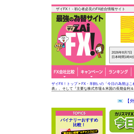
ザイFX！ - 初心者必見のFX総合情報サイト
2026年8月7
日本時間1時4
ザイFX！トップ
>
FX・羊飼いの「今日の為替はこ
表』、そして『主要な株式市場＆米国の長期金利＆
【
バイナリーおすすめ
比較！