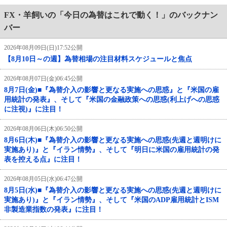
FX・羊飼いの「今日の為替はこれで動く！」のバックナン
バー
2026年08月09日(日)17:52公開
【8月10日～の週】為替相場の注目材料スケジュールと焦点
2026年08月07日(金)06:45公開
8月7日(金)■『為替介入の影響と更なる実施への思惑』と『米国の雇
用統計の発表』、そして『米国の金融政策への思惑(利上げへの思惑
に注視)』に注目！
2026年08月06日(木)06:50公開
8月6日(木)■『為替介入の影響と更なる実施への思惑(先週と週明けに
実施あり)』と『イラン情勢』、そして『明日に米国の雇用統計の発
表を控える点』に注目！
2026年08月05日(水)06:47公開
8月5日(水)■『為替介入の影響と更なる実施への思惑(先週と週明けに
実施あり)』と『イラン情勢』、そして『米国のADP雇用統計とISM
非製造業指数の発表』に注目！