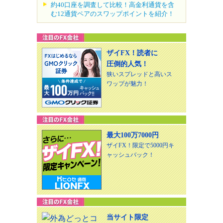
約40口座を調査して比較！高金利通貨を含
む12通貨ペアのスワップポイントを紹介！
ザイFX！読者に
圧倒的人気！
狭いスプレッドと高いス
ワップが魅力！
最大100万7000円
ザイFX！限定で5000円キ
ャッシュバック！
当サイト限定