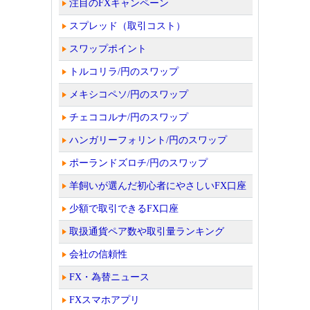
注目のFXキャンペーン
スプレッド（取引コスト）
スワップポイント
トルコリラ/円のスワップ
メキシコペソ/円のスワップ
チェココルナ/円のスワップ
ハンガリーフォリント/円のスワップ
ポーランドズロチ/円のスワップ
羊飼いが選んだ初心者にやさしいFX口座
少額で取引できるFX口座
取扱通貨ペア数や取引量ランキング
会社の信頼性
FX・為替ニュース
FXスマホアプリ