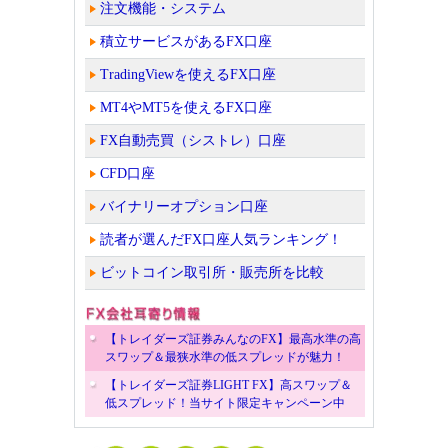
注文機能・システム
積立サービスがあるFX口座
TradingViewを使えるFX口座
MT4やMT5を使えるFX口座
FX自動売買（シストレ）口座
CFD口座
バイナリーオプション口座
読者が選んだFX口座人気ランキング！
ビットコイン取引所・販売所を比較
【トレイダーズ証券みんなのFX】最高水準の高
スワップ＆最狭水準の低スプレッドが魅力！
【トレイダーズ証券LIGHT FX】高スワップ＆
低スプレッド！当サイト限定キャンペーン中