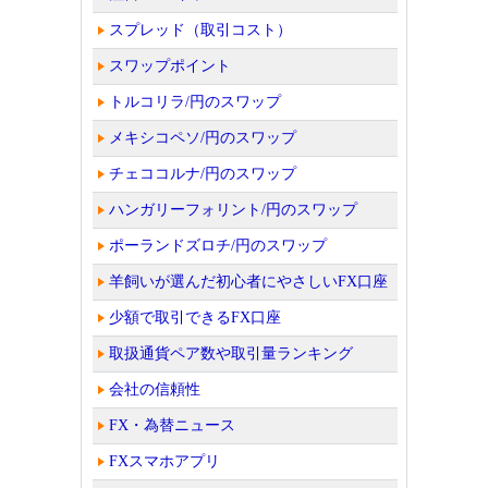
スプレッド（取引コスト）
スワップポイント
トルコリラ/円のスワップ
メキシコペソ/円のスワップ
チェココルナ/円のスワップ
ハンガリーフォリント/円のスワップ
ポーランドズロチ/円のスワップ
羊飼いが選んだ初心者にやさしいFX口座
少額で取引できるFX口座
取扱通貨ペア数や取引量ランキング
会社の信頼性
FX・為替ニュース
FXスマホアプリ