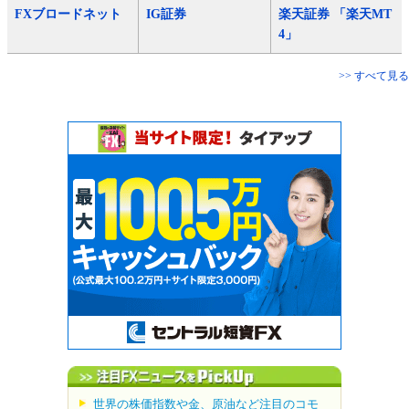
FXブロードネット
IG証券
楽天証券 「楽天MT
4」
>> すべて見る
世界の株価指数や金、原油など注目のコモ