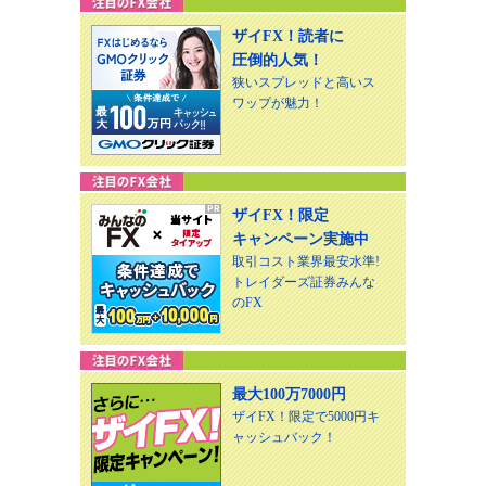
ザイFX！読者に
圧倒的人気！
狭いスプレッドと高いス
ワップが魅力！
ザイFX！限定
キャンペーン実施中
取引コスト業界最安水準!
トレイダーズ証券みんな
のFX
最大100万7000円
ザイFX！限定で5000円キ
ャッシュバック！