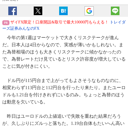
ザイFX限定！口座開設&取引で最大10000円もらえる！
トレイダ
ーズ証券みんなのFX
今年の第1週はマーケットで大きくリスクテークが進ん
だ。日本人は4日からなので、実感が薄いかもしれない。ま
た為替相場のほうも大きくリスクテークに傾かなかったの
で、為替レートだけ見ているとリスク許容度が増大している
ことに気が付きにくい。
ドル円が115円台まで上がってもよさそうなものなのに、
相変わらず113円台と112円台を行ったり来たり。またユーロ
ドルも1.21台を付けきれずにいるのみ。ちょっと為替のほう
は動意を欠いている。
昨日はユーロドルの上値追いで失敗を重ねた結果だろう
が、久しぶりにズルっと落ちた。1.19台自体もたいへん高い