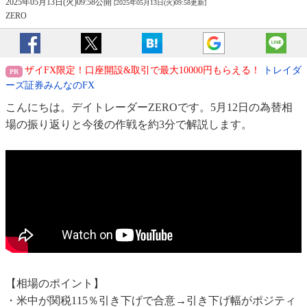
2025年05月13日(火)09:58公開
[2025年05月13日(火)09:58更新]
ZERO
ザイFX限定！口座開設&取引で最大10000円もらえる！
トレイダ
ーズ証券みんなのFX
こんにちは。デイトレーダーZEROです。5月12日の為替相
場の振り返りと今後の作戦を約3分で解説します。
【相場のポイント】
・米中が関税115％引き下げで合意→引き下げ幅がポジティ