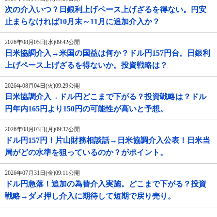
次の介入いつ？日銀利上げペース上げざるを得ない。円安
止まらなければ10月末～11月に追加介入か？
2026年08月05日(水)09:42公開
日米協調介入→米国の国益は何か？ドル円157円台。日銀利
上げペース上げざるを得ないか。投資戦略は？
2026年08月04日(火)09:29公開
日米協調介入→ドル円どこまで下がる？投資戦略は？ドル
円年内165円より150円の可能性が高いと予想。
2026年08月03日(月)09:37公開
ドル円157円！片山財務相談話→日米協調介入公表！日米当
局がどの水準を狙っているのか？がポイント。
2026年07月31日(金)09:11公開
ドル円急落！追加の為替介入実施。どこまで下がる？投資
戦略→ダメ押し介入に期待して短期で戻り売り。