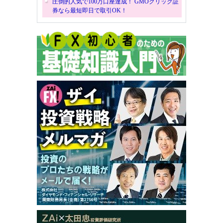
圧倒的人気で100万口座達成！ GMOクリック証
券なら最短即日で取引OK！