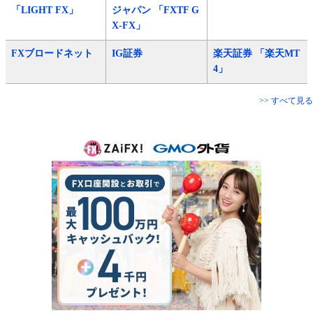
「LIGHT FX」
ジャパン 「FXTF G
X-FX」
FXブロードネット
IG証券
楽天証券 「楽天MT
4」
>> すべて見る