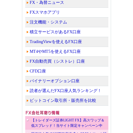
FX・為替ニュース
FXスマホアプリ
注文機能・システム
積立サービスがあるFX口座
TradingViewを使えるFX口座
MT4やMT5を使えるFX口座
FX自動売買（シストレ）口座
CFD口座
バイナリーオプション口座
読者が選んだFX口座人気ランキング！
ビットコイン取引所・販売所を比較
【トレイダーズ証券LIGHT FX】高スワップ＆
低スプレッド！当サイト限定キャンペーン中