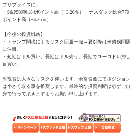
ブサプライスに。
・S&P500種184ポイント高（+3.26％）、ナスダック総合779
ポイント高（+4.35％）
【今後の投資戦略】
・トランプ関税によるリスク回避一服→夏以降は米債務問題
に注目。
・短期はドル買い、長期はドル売り。長期でユーロドル押し
目買い。
※投資は大きなリスクを伴います。余裕資金にてポジション
は小さく取る事を推奨します。最終的な投資判断は必ずご自
身で行って頂きますようお願い申し上げます。