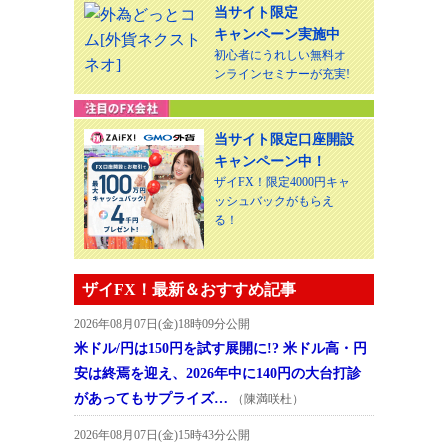
当サイト限定
キャンペーン実施中
初心者にうれしい無料オ
ンラインセミナーが充実!
当サイト限定口座開設
キャンペーン中！
ザイFX！限定4000円キャ
ッシュバックがもらえ
る！
ザイFX！最新＆おすすめ記事
2026年08月07日(金)18時09分公開
米ドル/円は150円を試す展開に!? 米ドル高・円
安は終焉を迎え、2026年中に140円の大台打診
があってもサプライズ…
（陳満咲杜）
2026年08月07日(金)15時43分公開