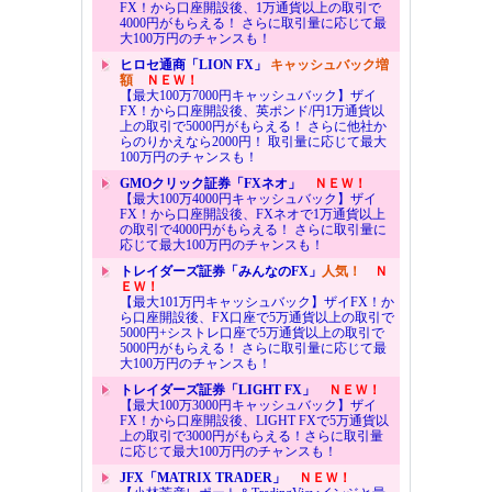
FX！から口座開設後、1万通貨以上の取引で
4000円がもらえる！ さらに取引量に応じて最
大100万円のチャンスも！
ヒロセ通商「LION FX」
キャッシュバック増
額
ＮＥＷ！
【最大100万7000円キャッシュバック】ザイ
FX！から口座開設後、英ポンド/円1万通貨以
上の取引で5000円がもらえる！ さらに他社か
らのりかえなら2000円！ 取引量に応じて最大
100万円のチャンスも！
GMOクリック証券「FXネオ」
ＮＥＷ！
【最大100万4000円キャッシュバック】ザイ
FX！から口座開設後、FXネオで1万通貨以上
の取引で4000円がもらえる！ さらに取引量に
応じて最大100万円のチャンスも！
トレイダーズ証券「みんなのFX」
人気！
Ｎ
ＥＷ！
【最大101万円キャッシュバック】ザイFX！か
ら口座開設後、FX口座で5万通貨以上の取引で
5000円+シストレ口座で5万通貨以上の取引で
5000円がもらえる！ さらに取引量に応じて最
大100万円のチャンスも！
トレイダーズ証券「LIGHT FX」
ＮＥＷ！
【最大100万3000円キャッシュバック】ザイ
FX！から口座開設後、LIGHT FXで5万通貨以
上の取引で3000円がもらえる！さらに取引量
に応じて最大100万円のチャンスも！
JFX「MATRIX TRADER」
ＮＥＷ！