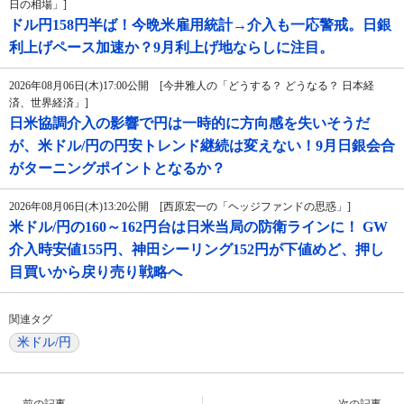
日の相場」]
ドル円158円半ば！今晩米雇用統計→介入も一応警戒。日銀
利上げペース加速か？9月利上げ地ならしに注目。
2026年08月06日(木)17:00公開 [今井雅人の「どうする？ どうなる？ 日本経
済、世界経済」]
日米協調介入の影響で円は一時的に方向感を失いそうだ
が、米ドル/円の円安トレンド継続は変えない！9月日銀会合
がターニングポイントとなるか？
2026年08月06日(木)13:20公開 [西原宏一の「ヘッジファンドの思惑」]
米ドル/円の160～162円台は日米当局の防衛ラインに！ GW
介入時安値155円、神田シーリング152円が下値めど、押し
目買いから戻り売り戦略へ
関連タグ
米ドル/円