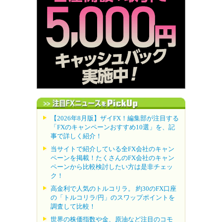
【2026年8月版】ザイFX！編集部が注目する
「FXのキャンペーンおすすめ10選」を、記
事で詳しく紹介！
当サイトで紹介している全FX会社のキャン
ペーンを掲載！たくさんのFX会社のキャン
ペーンから比較検討したい方は是非チェッ
ク！
高金利で人気のトルコリラ。 約30のFX口座
の「トルコリラ/円」のスワップポイントを
調査して比較！
世界の株価指数や金、原油など注目のコモ