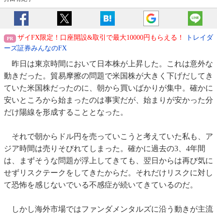
ザイFX限定！口座開設&取引で最大10000円もらえる！
トレイダ
ーズ証券みんなのFX
昨日は東京時間において日本株が上昇した。これは意外な
動きだった。貿易摩擦の問題で米国株が大きく下げだしてき
ていた米国株だったのに、朝から買いばかりが集中。確かに
安いところから始まったのは事実だが、始まりが安かった分
だけ陽線を形成することとなった。
それで朝からドル円を売っていこうと考えていた私も、ア
ジア時間は売りそびれてしまった。確かに過去の3、4年間
は、まずそうな問題が浮上してきても、翌日からは再び気に
せずリスクテークをしてきたからだ。それだけリスクに対し
て恐怖を感じないでいる不感症が続いてきているのだ。
しかし海外市場ではファンダメンタルズに沿う動きが主流