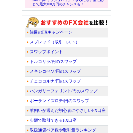
じて最大100万円のチャンスも！
注目のFXキャンペーン
スプレッド（取引コスト）
スワップポイント
トルコリラ/円のスワップ
メキシコペソ/円のスワップ
チェココルナ/円のスワップ
ハンガリーフォリント/円のスワップ
ポーランドズロチ/円のスワップ
羊飼いが選んだ初心者にやさしいFX口座
少額で取引できるFX口座
取扱通貨ペア数や取引量ランキング