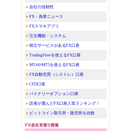
会社の信頼性
FX・為替ニュース
FXスマホアプリ
注文機能・システム
積立サービスがあるFX口座
TradingViewを使えるFX口座
MT4やMT5を使えるFX口座
FX自動売買（シストレ）口座
CFD口座
バイナリーオプション口座
読者が選んだFX口座人気ランキング！
ビットコイン取引所・販売所を比較