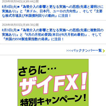
2026年08月04日(火)06:44公開
8月4日(火)■『為替介入の影響と更なる実施への思惑(先週と週明けに
実施あり)』と『米ドル、日本円、ユーロの方向性』、そして『主要
な株式市場及び米国債利回りの動向』に注目！
2026年08月03日(月)06:50公開
8月3日(月)■『為替介入の影響と更なる実施への思惑(先週に複数回の
実施あり)』と『8月の月初め要因(本日が8月月初め最初)』、そして
『米国のISM製造業指数の発表』に注目！
>>>バックナンバー一覧