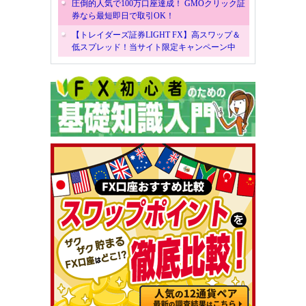
圧倒的人気で100万口座達成！ GMOクリック証
券なら最短即日で取引OK！
【トレイダーズ証券LIGHT FX】高スワップ＆
低スプレッド！当サイト限定キャンペーン中