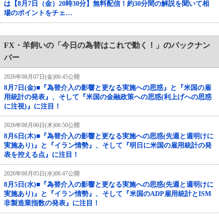
は【8月7日（金）20時30分】無料配信！約30分間の解説を聞いて相
場のポイントをチェ…
FX・羊飼いの「今日の為替はこれで動く！」のバックナン
バー
2026年08月07日(金)06:45公開
8月7日(金)■『為替介入の影響と更なる実施への思惑』と『米国の雇
用統計の発表』、そして『米国の金融政策への思惑(利上げへの思惑
に注視)』に注目！
2026年08月06日(木)06:50公開
8月6日(木)■『為替介入の影響と更なる実施への思惑(先週と週明けに
実施あり)』と『イラン情勢』、そして『明日に米国の雇用統計の発
表を控える点』に注目！
2026年08月05日(水)06:47公開
8月5日(水)■『為替介入の影響と更なる実施への思惑(先週と週明けに
実施あり)』と『イラン情勢』、そして『米国のADP雇用統計とISM
非製造業指数の発表』に注目！