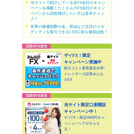
当サイトで紹介している全FX会社のキャン
ペーンを掲載！たくさんのFX会社のキャン
ペーンから比較検討したい方は是非チェッ
ク！
世界の株価指数や金、原油など注目のコモ
ディティを取引できるCFD口座を徹底比較！
ザイFX！限定
キャンペーン実施中
取引コスト業界最安水準!
トレイダーズ証券みんな
のFX
当サイト限定口座開設
キャンペーン中！
ザイFX！限定4000円キャ
ッシュバックがもらえ
る！