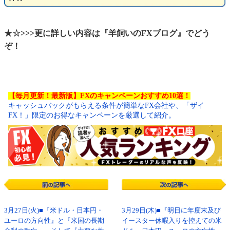
★☆>>>更に詳しい内容は『羊飼いのFXブログ』でどう
ぞ！
【毎月更新！最新版】FXのキャンペーンおすすめ10選！
キャッシュバックがもらえる条件が簡単なFX会社や、「ザイ
FX！」限定のお得なキャンペーンを厳選して紹介。
3月27日(火)■『米ドル・日本円・
3月29日(木)■『明日に年度末及び
ユーロの方向性』と『米国の長期
イースター休暇入りを控えての米