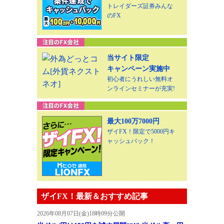
トレイダーズ証券みんな
のFX
当サイト限定
キャンペーン実施中
初心者にうれしい無料オ
ンラインセミナーが充実!
最大100万7000円
ザイFX！限定で5000円キ
ャッシュバック！
ザイFX！最新＆おすすめ記事
2026年08月07日(金)18時09分公開