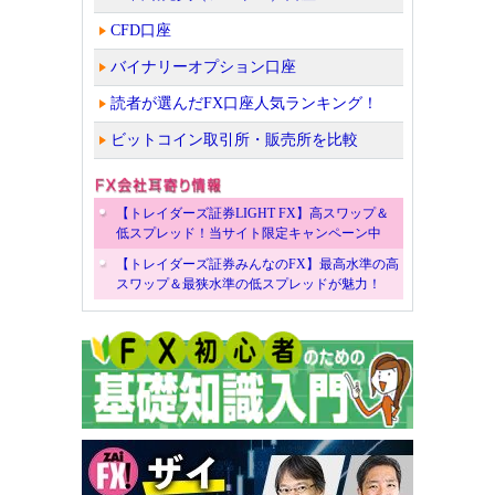
CFD口座
バイナリーオプション口座
読者が選んだFX口座人気ランキング！
ビットコイン取引所・販売所を比較
【トレイダーズ証券LIGHT FX】高スワップ＆
低スプレッド！当サイト限定キャンペーン中
【トレイダーズ証券みんなのFX】最高水準の高
スワップ＆最狭水準の低スプレッドが魅力！