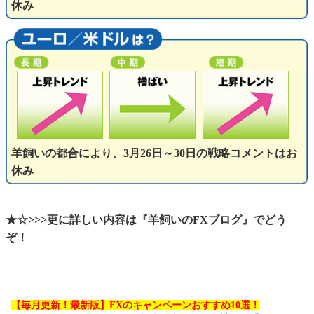
休み
羊飼いの都合により、3月26日～30日の戦略コメントはお
休み
★☆>>>更に詳しい内容は『羊飼いのFXブログ』でどう
ぞ！
【毎月更新！最新版】FXのキャンペーンおすすめ10選！