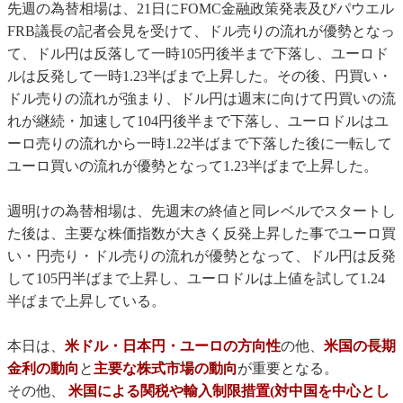
先週の為替相場は、21日にFOMC金融政策発表及びパウエル
FRB議長の記者会見を受けて、ドル売りの流れが優勢となっ
て、ドル円は反落して一時105円後半まで下落し、ユーロド
ルは反発して一時1.23半ばまで上昇した。その後、円買い・
ドル売りの流れが強まり、ドル円は週末に向けて円買いの流
れが継続・加速して104円後半まで下落し、ユーロドルはユ
ーロ売りの流れから一時1.22半ばまで下落した後に一転して
ユーロ買いの流れが優勢となって1.23半ばまで上昇した。
週明けの為替相場は、先週末の終値と同レベルでスタートし
た後は、主要な株価指数が大きく反発上昇した事でユーロ買
い・円売り・ドル売りの流れが優勢となって、ドル円は反発
して105円半ばまで上昇し、ユーロドルは上値を試して1.24
半ばまで上昇している。
本日は、
米ドル・日本円・ユーロの方向性
の他、
米国の長期
金利の動向
と
主要な株式市場の動向
が重要となる。
その他、
米国による関税や輸入制限措置(対中国を中心とし