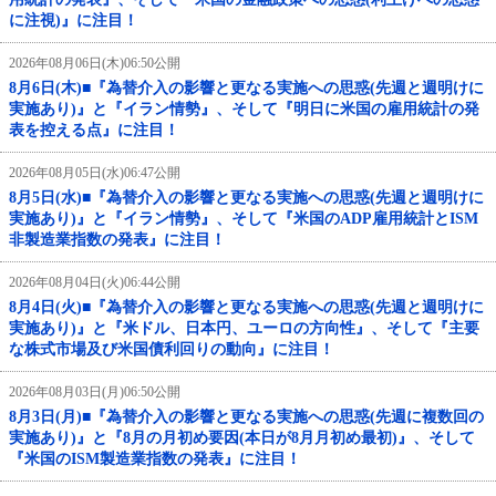
に注視)』に注目！
2026年08月06日(木)06:50公開
8月6日(木)■『為替介入の影響と更なる実施への思惑(先週と週明けに
実施あり)』と『イラン情勢』、そして『明日に米国の雇用統計の発
表を控える点』に注目！
2026年08月05日(水)06:47公開
8月5日(水)■『為替介入の影響と更なる実施への思惑(先週と週明けに
実施あり)』と『イラン情勢』、そして『米国のADP雇用統計とISM
非製造業指数の発表』に注目！
2026年08月04日(火)06:44公開
8月4日(火)■『為替介入の影響と更なる実施への思惑(先週と週明けに
実施あり)』と『米ドル、日本円、ユーロの方向性』、そして『主要
な株式市場及び米国債利回りの動向』に注目！
2026年08月03日(月)06:50公開
8月3日(月)■『為替介入の影響と更なる実施への思惑(先週に複数回の
実施あり)』と『8月の月初め要因(本日が8月月初め最初)』、そして
『米国のISM製造業指数の発表』に注目！