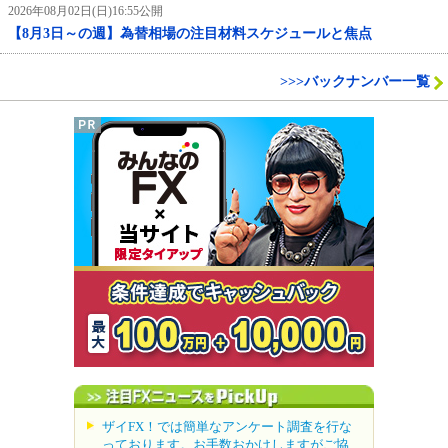
2026年08月02日(日)16:55公開
【8月3日～の週】為替相場の注目材料スケジュールと焦点
>>>バックナンバー一覧
ザイFX！では簡単なアンケート調査を行な
っております。お手数おかけしますがご協