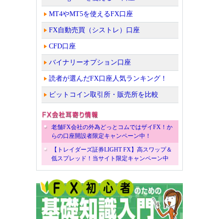
MT4やMT5を使えるFX口座
FX自動売買（シストレ）口座
CFD口座
バイナリーオプション口座
読者が選んだFX口座人気ランキング！
ビットコイン取引所・販売所を比較
老舗FX会社の外為どっとコムではザイFX！か
らの口座開設者限定キャンペーン中！
【トレイダーズ証券LIGHT FX】高スワップ＆
低スプレッド！当サイト限定キャンペーン中