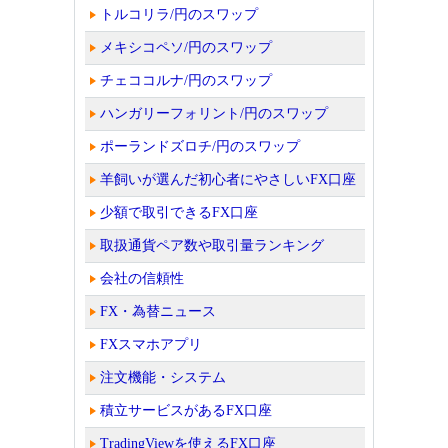
トルコリラ/円のスワップ
メキシコペソ/円のスワップ
チェココルナ/円のスワップ
ハンガリーフォリント/円のスワップ
ポーランドズロチ/円のスワップ
羊飼いが選んだ初心者にやさしいFX口座
少額で取引できるFX口座
取扱通貨ペア数や取引量ランキング
会社の信頼性
FX・為替ニュース
FXスマホアプリ
注文機能・システム
積立サービスがあるFX口座
TradingViewを使えるFX口座