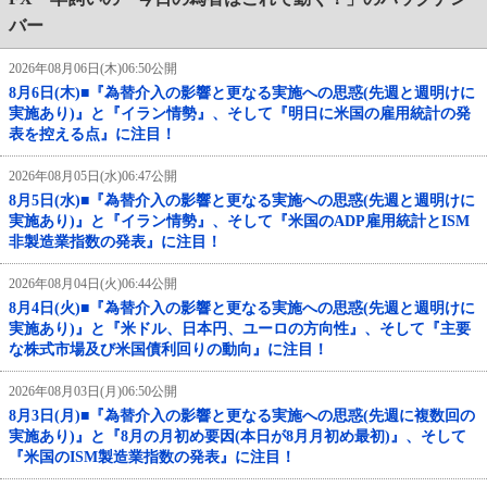
バー
2026年08月06日(木)06:50公開
8月6日(木)■『為替介入の影響と更なる実施への思惑(先週と週明けに
実施あり)』と『イラン情勢』、そして『明日に米国の雇用統計の発
表を控える点』に注目！
2026年08月05日(水)06:47公開
8月5日(水)■『為替介入の影響と更なる実施への思惑(先週と週明けに
実施あり)』と『イラン情勢』、そして『米国のADP雇用統計とISM
非製造業指数の発表』に注目！
2026年08月04日(火)06:44公開
8月4日(火)■『為替介入の影響と更なる実施への思惑(先週と週明けに
実施あり)』と『米ドル、日本円、ユーロの方向性』、そして『主要
な株式市場及び米国債利回りの動向』に注目！
2026年08月03日(月)06:50公開
8月3日(月)■『為替介入の影響と更なる実施への思惑(先週に複数回の
実施あり)』と『8月の月初め要因(本日が8月月初め最初)』、そして
『米国のISM製造業指数の発表』に注目！