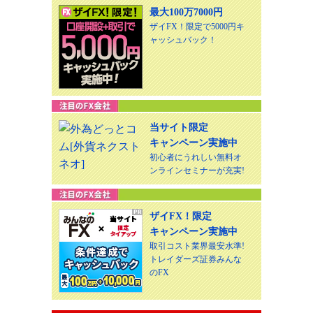
最大100万7000円
ザイFX！限定で5000円キ
ャッシュバック！
当サイト限定
キャンペーン実施中
初心者にうれしい無料オ
ンラインセミナーが充実!
ザイFX！限定
キャンペーン実施中
取引コスト業界最安水準!
トレイダーズ証券みんな
のFX