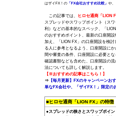
はザイFX！の
「FX会社おすすめ比較」
や、
この記事では、
ヒロセ通商「LION 
スプレッドやスワップポイント（スワ
利）などの基本的なスペック、「LION
のおすすめポイント、最新の口座開設
加え、「LION FX」の口座開設を検
る人に参考となるよう、口座開設にか
間や審査の条件、口座開設に必要とな
確認書類なども含めた、口座開設の流
法についても詳しく解説します。
【※おすすめの記事はこちら！】
⇒
【毎月更新】FXのキャンペーンおす
単なFX会社や、「ザイFX！」限定
■ヒロセ通商「LION FX」の特徴
●スプレッドの狭さとスワップポイン