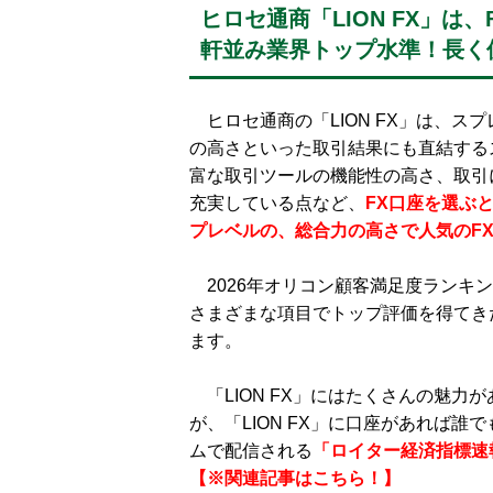
ヒロセ通商「LION FX」
軒並み業界トップ水準！長く
ヒロセ通商の「LION FX」は、ス
の高さといった取引結果にも直結する
富な取引ツールの機能性の高さ、取引
充実している点など、
FX口座を選ぶ
プレベルの、総合力の高さで人気のF
2026年オリコン顧客満足度ランキン
さまざまな項目でトップ評価を得てき
ます。
「LION FX」にはたくさんの魅力
が、「LION FX」に口座があれば
ムで配信される
「ロイター経済指標速
【※関連記事はこちら！】