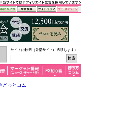
サイト内検索（外部サイトに遷移します）