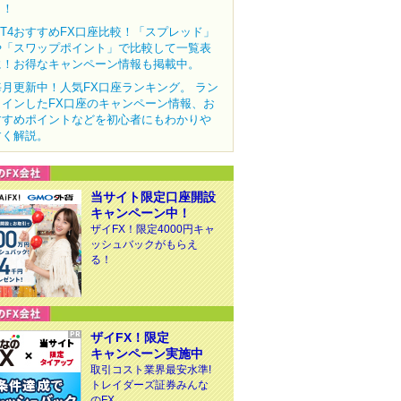
ク！
MT4おすすめFX口座比較！「スプレッド」
や「スワップポイント」で比較して一覧表
に！お得なキャンペーン情報も掲載中。
毎月更新中！人気FX口座ランキング。 ラン
クインしたFX口座のキャンペーン情報、お
すすめポイントなどを初心者にもわかりや
すく解説。
当サイト限定口座開設
キャンペーン中！
ザイFX！限定4000円キャ
ッシュバックがもらえ
る！
ザイFX！限定
キャンペーン実施中
取引コスト業界最安水準!
トレイダーズ証券みんな
のFX