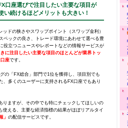
は、FX口座選びで注目したい主要な項目が
使い続けるほどメリットも大きい！
プレッドの狭さやスワップポイント（スワップ金利）
スペックの良さ、トレード環境にあわせて選べる豊
に役立つニュースやレポートなどの情報サービスが
ときに注目したい主要な項目のほとんどが業界トッ
X口座
です。
グの「FX総合」部門で1位を獲得し、項目別でも
た、多くのユーザーに支持されるFX口座でもあり
がありますが、その中でも特にチェックしてほしいの
誰でも使える、主要な経済指標の結果がほぼリアルタイ
報」
の配信サービスです。