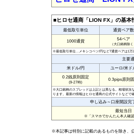
■ヒロセ通商「LION FX」の基本
最低取引単位
通貨ペア数
54ペア
1000通貨
（大口銘柄除く
※最低取引単位…メキシコペソ/円など7通貨ペアは1万
主要
米ドル/円
ユーロ/米ド
0.2銭原則固定
0.3pips原則
(9-27時)
※大口銘柄のスプレッドは上記とは異なる。相場状況
ります。最新の情報はヒロセ通商の公式サイトなどで
申し込み～口座開設完
最短当日
※「スマホでかんたん本人確
※本記事は特別に記載のあるものを除き、