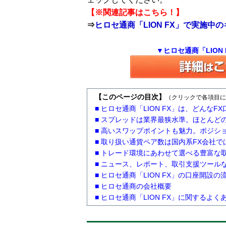
【※関連記事はこちら！】
⇒
ヒロセ通商「LION FX」で実施
▼ヒロセ通商「LIO
【このページの目次】
（クリックで各項目に
■ ヒロセ通商「LION FX」は、どんな
■ スプレッドは業界最狭水準。ほとんど
■ 高いスワップポイントも魅力。ポジシ
■ 取り扱い通貨ペア数は国内系FX会社で
■ トレード環境にあわせて選べる豊富な
■ ニュース、レポート、取引支援ツール
■ ヒロセ通商「LION FX」の口座開
■ ヒロセ通商の会社概要
■ ヒロセ通商「LION FX」に関するよ