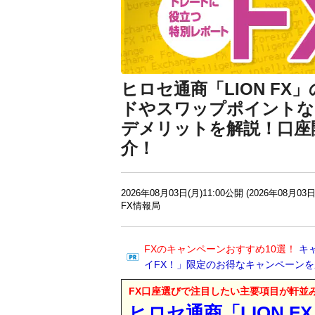
ヒロセ通商「LION F
ドやスワップポイントな
デメリットを解説！口座
介！
2026年08月03日(月)11:00公開 (2026年08月03日
FX情報局
FXのキャンペーンおすすめ10選！
キ
イFX！」限定のお得なキャンペーン
FX口座選びで注目したい主要項目が軒並
ヒロセ通商「LION F