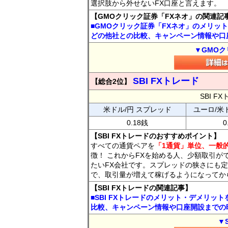
選択肢から外せないFX口座と言えます。
【GMOクリック証券「FXネオ」の関連記
■GMOクリック証券「FXネオ」のメリッ
どの他社との比較、キャンペーン情報や口
▼GMOク
SBI FXトレード
【総合2位】
SBI 
米ドル/円 スプレッド
ユーロ/米
0.18銭
0
【SBI FXトレードのおすすめポイント】
すべての通貨ペアを
「1通貨」単位、一般的
徴！ これからFXを始める人、少額取引が
たいFX会社です。スプレッドの狭さにも定
で、取引量が増えて稼げるようになってか
【SBI FXトレードの関連記事】
■SBI FXトレードのメリット・デメリッ
比較、キャンペーン情報や口座開設までの
▼