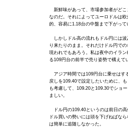
新鮮味があって、市場参加者がどこ
なのだ。それによってユーロドルは欧
的、容易に1.18台の中盤まで下がっ
しかしドル高の流れもドル円には波及
り来たりのまま。それだけドル円での
現われでもあろう。私は夜中のイラン
る109円台の前半で売り姿勢で構えて
アジア時間では109円台に乗せはする
戻しを109.40で設定したいために
も考慮して、109.20と109.30でシ
ましい。
ドル円の109.40というのは前日の
ドル買いの勢いには頭を下げねばなら
は簡単に追随しなかった。