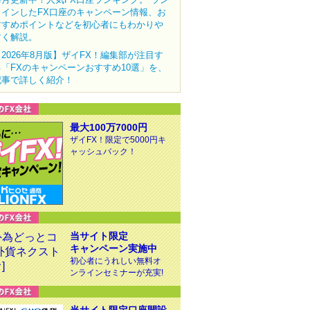
クインしたFX口座のキャンペーン情報、お
すすめポイントなどを初心者にもわかりや
すく解説。
【2026年8月版】ザイFX！編集部が注目す
る「FXのキャンペーンおすすめ10選」を、
記事で詳しく紹介！
最大100万7000円
ザイFX！限定で5000円キ
ャッシュバック！
当サイト限定
キャンペーン実施中
初心者にうれしい無料オ
ンラインセミナーが充実!