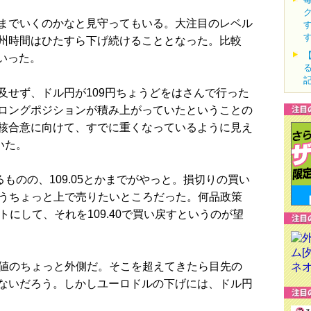
までいくのかなと見守ってもいる。大注目のレベル
州時間はひたすら下げ続けることとなった。比較
ていった。
せず、ドル円が109円ちょうどをはさんで行った
ロングポジションが積み上がっていたということの
核合意に向けて、すでに重くなっているように見え
いた。
ものの、109.05とかまでがやっと。損切りの買い
、もうちょっと上で売りたいところだった。何品政策
ョートにして、それを109.40で買い戻すというのが望
高値のちょっと外側だ。そこを超えてきたら目先の
ないだろう。しかしユーロドルの下げには、ドル円