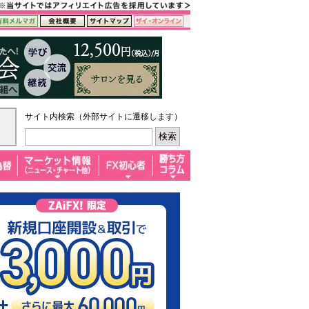
サイト内検索（外部サイトに遷移します）