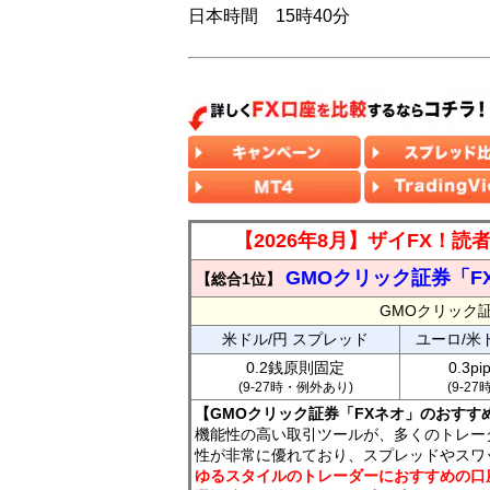
日本時間 15時40分
【2026年8月】ザイFX！
GMOクリック証券「F
【総合1位】
GMOクリック
米ドル/円 スプレッド
ユーロ/米
0.2銭原則固定
0.3p
(9-27時・例外あり)
(9-2
【GMOクリック証券「FXネオ」のおすす
機能性の高い取引ツールが、多くのトレー
性が非常に優れており、スプレッドやスワ
ゆるスタイルのトレーダーにおすすめの口