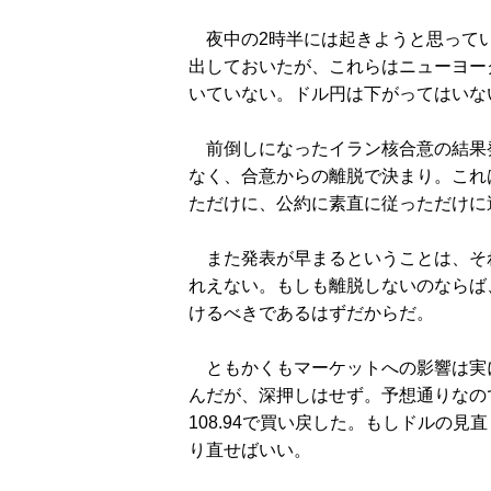
夜中の2時半には起きようと思ってい
出しておいたが、これらはニューヨー
いていない。ドル円は下がってはいない
前倒しになったイラン核合意の結果
なく、合意からの離脱で決まり。これ
ただけに、公約に素直に従っただけに
また発表が早まるということは、そ
れえない。もしも離脱しないのならば
けるべきであるはずだからだ。
ともかくもマーケットへの影響は実に
んだが、深押しはせず。予想通りなの
108.94で買い戻した。もしドルの
り直せばいい。