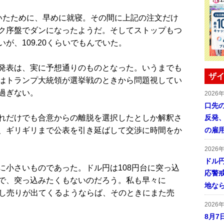
たために、早めに就寝。その間に上記の注文だけ
ク序盤でダンになったようだ。そしてストップもつ
が、109.20くらいでもんでいた。
発表は、実に予想通りのものとなった。いうまでも
ザイ
はトランプ大統領が選挙戦のときから問題視してい
過ぎない。
2026
口先
れだけでも合意からの離脱を選択したとしか解釈さ
反発
、ギリギリまで公表を引き延ばして交渉に時間をか
の雇
2026
ドル
小さいものであった。ドル円は108円台に突っ込
応警
で、突っ込みたくもないのだろう。私も早々に
地な
見直し売りが出てくるようならば、そのときにまた売
2026
8月7