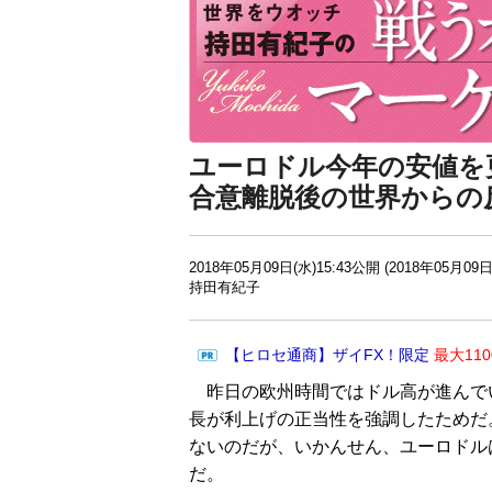
ユーロドル今年の安値を
合意離脱後の世界からの
2018年05月09日(水)15:43公開 (2018年05月09日
持田有紀子
【ヒロセ通商】ザイFX！限定
最大11
昨日の欧州時間ではドル高が進んで
長が利上げの正当性を強調したためだ
ないのだが、いかんせん、ユーロドルは
だ。