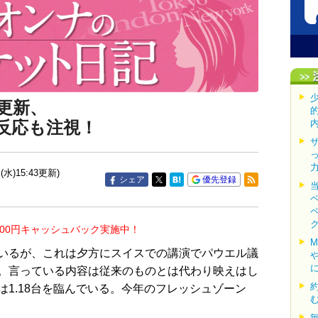
更新、
反応も注視！
(水)15:43更新)
シェア
優先登録
000円キャッシュバック実施中！
いるが、これは夕方にスイスでの講演でパウエル議
。言っている内容は従来のものとは代わり映えはし
1.18台を臨んでいる。今年のフレッシュゾーン