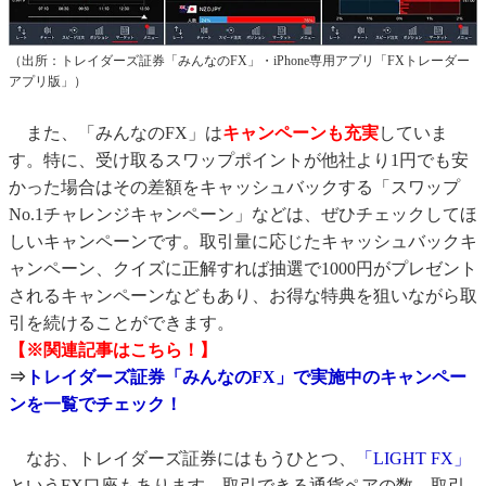
（出所：トレイダーズ証券「みんなのFX」・iPhone専用アプリ「FXトレーダー
アプリ版」）
また、「みんなのFX」は
キャンペーンも充実
していま
す。特に、受け取るスワップポイントが他社より1円でも安
かった場合はその差額をキャッシュバックする「スワップ
No.1チャレンジキャンペーン」などは、ぜひチェックしてほ
しいキャンペーンです。取引量に応じたキャッシュバックキ
ャンペーン、クイズに正解すれば抽選で1000円がプレゼント
されるキャンペーンなどもあり、お得な特典を狙いながら取
引を続けることができます。
【※関連記事はこちら！】
⇒
トレイダーズ証券「みんなのFX」で実施中のキャンペー
ンを一覧でチェック！
なお、トレイダーズ証券にはもうひとつ、
「LIGHT FX」
というFX口座もあります。取引できる通貨ペアの数、取引