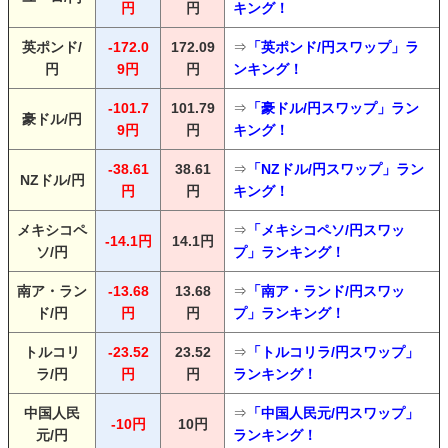
円
円
キング！
英ポンド/
-172.0
172.09
⇒
「英ポンド/円スワップ」ラ
円
9円
円
ンキング！
-101.7
101.79
⇒
「豪ドル/円スワップ」ラン
豪ドル/円
9円
円
キング！
-38.61
38.61
⇒
「NZドル/円スワップ」ラン
NZドル/円
円
円
キング！
メキシコペ
⇒
「メキシコペソ/円スワッ
-14.1円
14.1円
ソ/円
プ」ランキング！
南ア・ラン
-13.68
13.68
⇒
「南ア・ランド/円スワッ
ド/円
円
円
プ」ランキング！
トルコリ
-23.52
23.52
⇒
「トルコリラ/円スワップ」
ラ/円
円
円
ランキング！
中国人民
⇒
「中国人民元/円スワップ」
-10円
10円
元/円
ランキング！