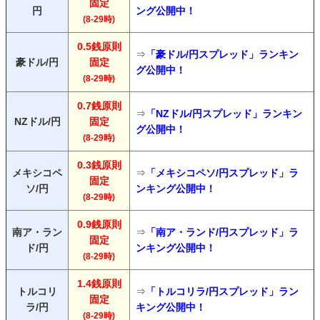
固定
円
ング公開中！
(8-29時)
0.5銭原則
⇒
「豪ドル/円スプレッド」ランキン
豪ドル/円
固定
グ公開中！
(8-29時)
0.7銭原則
⇒
「NZドル/円スプレッド」ランキン
NZドル/円
固定
グ公開中！
(8-29時)
0.3銭原則
メキシコペ
⇒
「メキシコペソ/円スプレッド」ラ
固定
ソ/円
ンキング公開中！
(8-29時)
0.9銭原則
南ア・ラン
⇒
「南ア・ランド/円スプレッド」ラ
固定
ド/円
ンキング公開中！
(8-29時)
1.4銭原則
トルコリ
⇒
「トルコリラ/円スプレッド」ラン
固定
ラ/円
キング公開中！
(8-29時)