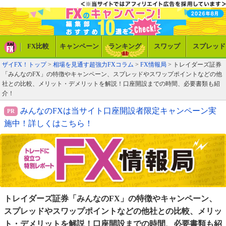
FX比較
キャンペーン
ランキング
スワップ
スプレッド
ザイFX！トップ
>
相場を見通す超強力FXコラム
>
FX情報局
> トレイダーズ証券
「みんなのFX」の特徴やキャンペーン、スプレッドやスワップポイントなどの他
社との比較、メリット・デメリットを解説！口座開設までの時間、必要書類も紹
介！
みんなのFXは当サイト口座開設者限定キャンペーン実
施中！詳しくはこちら！
トレイダーズ証券「みんなのFX」の特徴やキャンペーン、
スプレッドやスワップポイントなどの他社との比較、メリッ
ト・デメリットを解説！口座開設までの時間、必要書類も紹