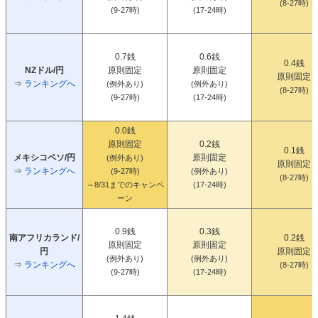
(8-27時)
(9-27時)
(17-24時)
0.7銭
0.6銭
0.4銭
NZドル/円
原則固定
原則固定
原則固定
⇒
ランキングへ
(例外あり)
(例外あり)
(8-27時)
(9-27時)
(17-24時)
0.0銭
原則固定
0.2銭
0.1銭
メキシコペソ/円
原則固定
(例外あり)
原則固定
⇒
ランキングへ
(9-27時)
(例外あり)
(8-27時)
～8/31までのキャンペ
(17-24時)
ーン
0.9銭
0.3銭
南アフリカランド/
0.2銭
原則固定
原則固定
円
原則固定
(例外あり)
(例外あり)
⇒
ランキングへ
(8-27時)
(9-27時)
(17-24時)