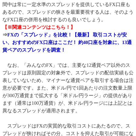
間中は常に一定水準のスプレッドを提供しているFX口座も
あるので、スプレッドの狭さを最重要視する人は、そのよう
なFX口座の併用を検討するのも良いでしょう。
【※関連コンテンツはこちら！】
⇒
FXの「スプレッド」を比較！【最新】 取引コストが安
い、おすすめのFX口座はここだ！ 約40口座を対象に、13通
貨ペアのスプレッドを調査！
なお、「みんなのFX」では、主要な12通貨ペア以外のス
プレッドは原則固定の対象外で、スプレッドの配信実績も公
表していないため、マイナーな通貨ペアを取引する場合は注
意が必要です。また、米ドル/円で1回あたりの注文数量上限
が300万通貨まで拡大する「米ドル/円ラージ」の提供があり
ます（通常は100万通貨）が、米ドル/円ラージには上記とは
異なるスプレッドが適用されます。
スプレッドはFXの実質的な取引コストにあたるので、ス
プレッドが狭ければその分、コストを抑えた取引が可能にな