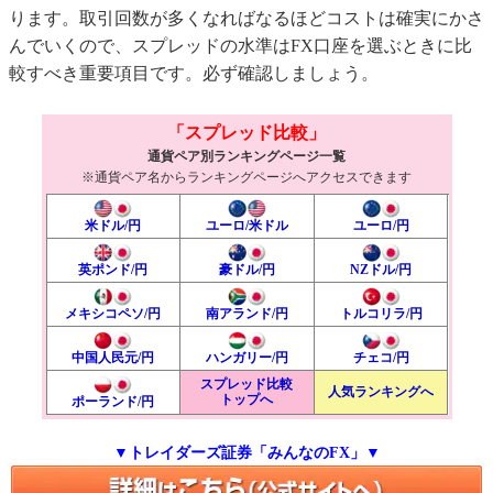
ります。取引回数が多くなればなるほどコストは確実にかさ
んでいくので、スプレッドの水準はFX口座を選ぶときに比
較すべき重要項目です。必ず確認しましょう。
「スプレッド比較」
通貨ペア別ランキングページ一覧
※通貨ペア名からランキングページへアクセスできます
米ドル/円
ユーロ/米ドル
ユーロ/円
英ポンド/円
豪ドル/円
NZドル/円
メキシコペソ/円
南アランド/円
トルコリラ/円
中国人民元/円
ハンガリー/円
チェコ/円
スプレッド比較
人気ランキングへ
トップへ
ポーランド/円
▼トレイダーズ証券「みんなのFX」▼