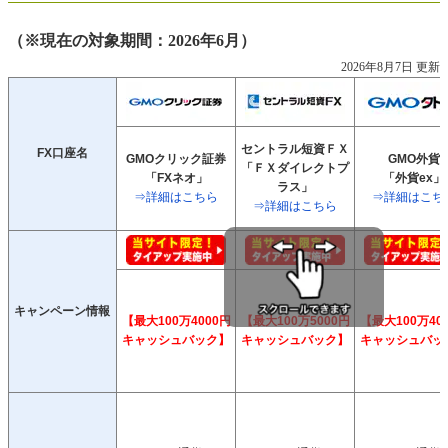
（※現在の対象期間：2026年6月）
2026年8月7日 更新
セントラル短資ＦＸ
FX口座名
GMOクリック証券
GMO外貨
「ＦＸダイレクトプ
「FXネオ」
「外貨ex」
ラス」
⇒詳細はこちら
⇒詳細はこち
⇒詳細はこちら
キャンペーン情報
【最大100万4000円
【最大100万5000円
【最大100万40
キャッシュバック】
キャッシュバック】
キャッシュバッ