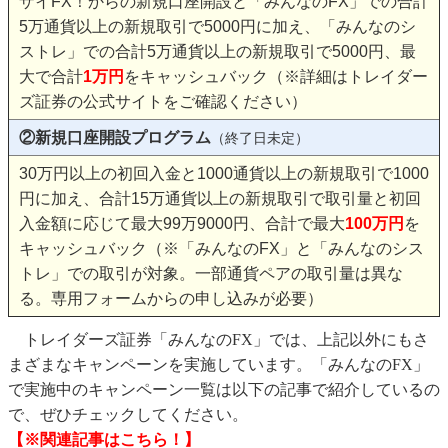
ザイFX！からの新規口座開設と「みんなのFX」での合計
5万通貨以上の新規取引で5000円に加え、「みんなのシ
ストレ」での合計5万通貨以上の新規取引で5000円、最
大で合計
1万円
をキャッシュバック（※詳細はトレイダー
ズ証券の公式サイトをご確認ください）
②新規口座開設プログラム
（終了日未定）
30万円以上の初回入金と1000通貨以上の新規取引で1000
円に加え、合計15万通貨以上の新規取引で取引量と初回
入金額に応じて最大99万9000円、合計で最大
100万円
を
キャッシュバック（※「みんなのFX」と「みんなのシス
トレ」での取引が対象。一部通貨ペアの取引量は異な
る。専用フォームからの申し込みが必要）
トレイダーズ証券「みんなのFX」では、上記以外にもさ
まざまなキャンペーンを実施しています。「みんなのFX」
で実施中のキャンペーン一覧は以下の記事で紹介しているの
で、ぜひチェックしてください。
【※関連記事はこちら！】