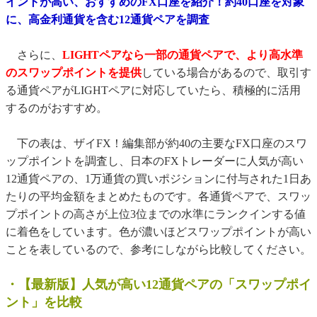
イントが高い、おすすめのFX口座を紹介！約40口座を対象
に、高金利通貨を含む12通貨ペアを調査
さらに、
LIGHTペアなら一部の通貨ペアで、より高水準
のスワップポイントを提供
している場合があるので、取引す
る通貨ペアがLIGHTペアに対応していたら、積極的に活用
するのがおすすめ。
下の表は、ザイFX！編集部が約40の主要なFX口座のスワ
ップポイントを調査し、日本のFXトレーダーに人気が高い
12通貨ペアの、1万通貨の買いポジションに付与された1日あ
たりの平均金額をまとめたものです。各通貨ペアで、スワッ
プポイントの高さが上位3位までの水準にランクインする値
に着色をしています。色が濃いほどスワップポイントが高い
ことを表しているので、参考にしながら比較してください。
・【最新版】人気が高い12通貨ペアの「スワップポイ
ント」を比較