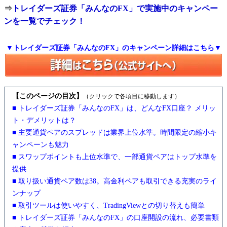
⇒
トレイダーズ証券「みんなのFX」で実施中のキャンペー
ンを一覧でチェック！
▼トレイダーズ証券「みんなのFX」のキャンペーン詳細はこちら▼
【このページの目次】
（クリックで各項目に移動します）
■ トレイダーズ証券「みんなのFX」は、どんなFX口座？ メリッ
ト・デメリットは？
■ 主要通貨ペアのスプレッドは業界上位水準。時間限定の縮小キ
ャンペーンも魅力
■ スワップポイントも上位水準で、一部通貨ペアはトップ水準を
提供
■ 取り扱い通貨ペア数は38。高金利ペアも取引できる充実のライ
ンナップ
■ 取引ツールは使いやすく、TradingViewとの切り替えも簡単
■ トレイダーズ証券「みんなのFX」の口座開設の流れ、必要書類