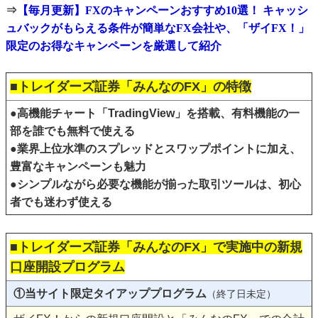
⇒
【毎月更新】FXのキャンペーンおすすめ10選！ キャッシ
ュバックがもらえる条件が簡単なFX会社や、「ザイFX！」
限定のお得なキャンペーンを厳選して紹介
■トレイダーズ証券「みんなのFX」の特徴
●高機能チャート「TradingView」を搭載、有料機能の一
部を誰でも無料で使える
●業界上位水準のスプレッドとスワップポイントに加え、
豊富なキャンペーンも魅力
●シンプルながら必要な機能が揃った取引ツールは、初心
者でも迷わず使える
■トレイダーズ証券「みんなのFX」で実施中の新規
口座開設プログラム
①当サイト限定タイアッププログラム
（終了日未定）