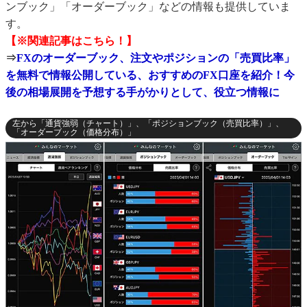
ンブック」「オーダーブック」などの情報も提供していま
す。
【※関連記事はこちら！】
⇒
FXのオーダーブック、注文やポジションの「売買比率」
を無料で情報公開している、おすすめのFX口座を紹介！今
後の相場展開を予想する手がかりとして、役立つ情報に
左から「通貨強弱（チャート）」、「ポジションブック（売買比率）」、
「オーダーブック（価格分布）」