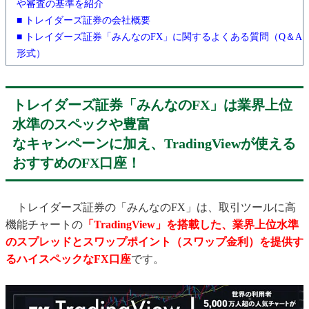
や審査の基準を紹介
■ トレイダーズ証券の会社概要
■ トレイダーズ証券「みんなのFX」に関するよくある質問（Q＆A
形式）
トレイダーズ証券「みんなのFX」は業界上位
水準のスペックや豊富
なキャンペーンに加え、TradingViewが使える
おすすめのFX口座！
トレイダーズ証券の「みんなのFX」は、取引ツールに高
機能チャートの
「TradingView」を搭載した、業界上位水準
のスプレッドとスワップポイント（スワップ金利）を提供す
るハイスペックなFX口座
です。