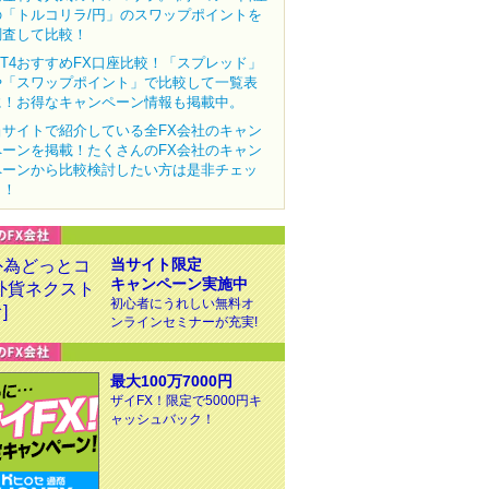
の「トルコリラ/円」のスワップポイントを
調査して比較！
MT4おすすめFX口座比較！「スプレッド」
や「スワップポイント」で比較して一覧表
に！お得なキャンペーン情報も掲載中。
当サイトで紹介している全FX会社のキャン
ペーンを掲載！たくさんのFX会社のキャン
ペーンから比較検討したい方は是非チェッ
ク！
当サイト限定
キャンペーン実施中
初心者にうれしい無料オ
ンラインセミナーが充実!
最大100万7000円
ザイFX！限定で5000円キ
ャッシュバック！