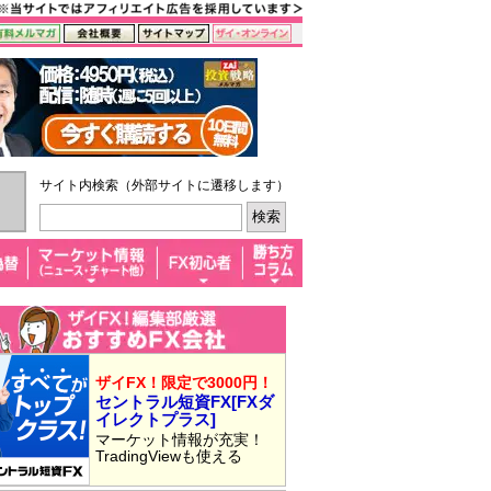
サイト内検索（外部サイトに遷移します）
ザイFX！限定で3000円！
セントラル短資FX[FXダ
イレクトプラス]
マーケット情報が充実！
TradingViewも使える