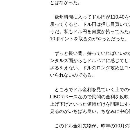
とはなかった。
欧州時間に入ってドル円が110.40
戻ってくると、ドル円は押し目買いで
うだ。私もドル円を何度か拾ってみた
10ポイントを取るのがやっとだった。
ずっと長い間、持っていればいいの
ンタルズ面からもドルベアに感じてし
ざるをえない。ドルのロング攻めはユ
いられないのである。
ところでドル金利を見ていく上での
LIBORベースなので民間の金利を反
上げ下げといった値幅だけを問題にす
見るのがいちばん良い。ちなみに中心
このドル金利先物が、昨年の10月の