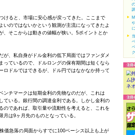
をつけると、市場に安心感が戻ってきた。ここまで
よいのではないかという観測が主流になってきたよ
が、そこからは動きの値幅が狭い。5ポイントとか
だが、私自身がドル金利の低下局面ではファンダメ
まっているので、ドルロングの保有期間は短くなら
ーロドルではできるが、ドル円ではなかなか持って
ベンチマークは短期金利の先物なのだが、これは
映している。銀行間の調達金利である。しかし金利の
るのであれば、取引量や流動性を考えると、これを
限月は9ヶ月先のものとなっている。
株価急落の局面からすでに100ベーシス以上も上が