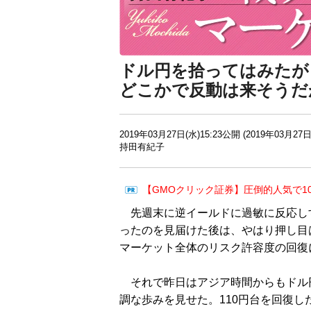
ドル円を拾ってはみたが
どこかで反動は来そうだ
2019年03月27日(水)15:23公開 (2019年03月27日
持田有紀子
【GMOクリック証券】圧倒的人気で1
先週末に逆イールドに過敏に反応し
ったのを見届けた後は、やはり押し目
マーケット全体のリスク許容度の回復
それで昨日はアジア時間からもドル
調な歩みを見せた。110円台を回復