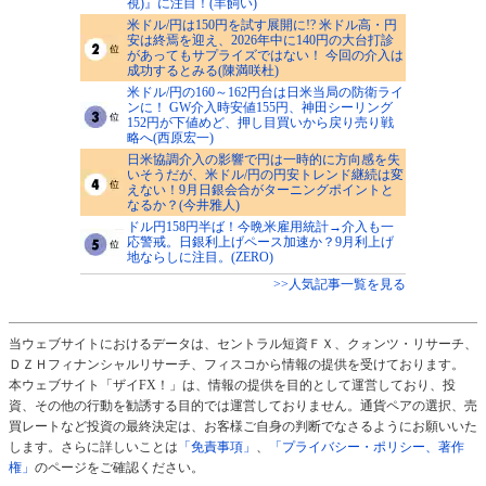
視)』に注目！(羊飼い)
米ドル/円は150円を試す展開に!? 米ドル高・円
安は終焉を迎え、2026年中に140円の大台打診
があってもサプライズではない！ 今回の介入は
成功するとみる(陳満咲杜)
米ドル/円の160～162円台は日米当局の防衛ライ
ンに！ GW介入時安値155円、神田シーリング
152円が下値めど、押し目買いから戻り売り戦
略へ(西原宏一)
日米協調介入の影響で円は一時的に方向感を失
いそうだが、米ドル/円の円安トレンド継続は変
えない！9月日銀会合がターニングポイントと
なるか？(今井雅人)
ドル円158円半ば！今晩米雇用統計→介入も一
応警戒。日銀利上げペース加速か？9月利上げ
地ならしに注目。(ZERO)
>>人気記事一覧を見る
当ウェブサイトにおけるデータは、セントラル短資ＦＸ、クォンツ・リサーチ、
ＤＺＨフィナンシャルリサーチ、フィスコから情報の提供を受けております。
本ウェブサイト「ザイFX！」は、情報の提供を目的として運営しており、投
資、その他の行動を勧誘する目的では運営しておりません。通貨ペアの選択、売
買レートなど投資の最終決定は、お客様ご自身の判断でなさるようにお願いいた
します。さらに詳しいことは
「免責事項」
、
「プライバシー・ポリシー、著作
権」
のページをご確認ください。