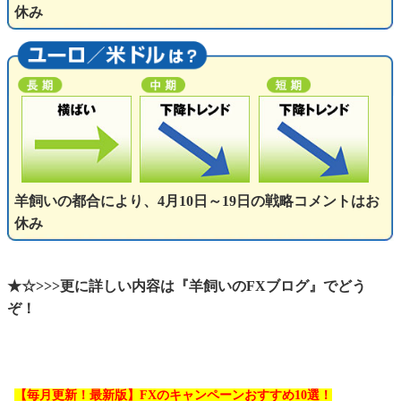
休み
羊飼いの都合により、4月10日～19日の戦略コメントはお
休み
★☆>>>更に詳しい内容は『羊飼いのFXブログ』でどう
ぞ！
【毎月更新！最新版】FXのキャンペーンおすすめ10選！