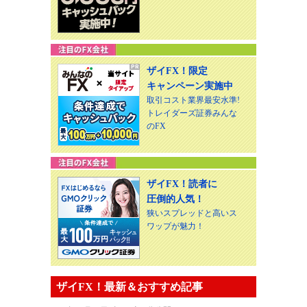
ザイFX！限定
キャンペーン実施中
取引コスト業界最安水準!
トレイダーズ証券みんな
のFX
ザイFX！読者に
圧倒的人気！
狭いスプレッドと高いス
ワップが魅力！
ザイFX！最新＆おすすめ記事