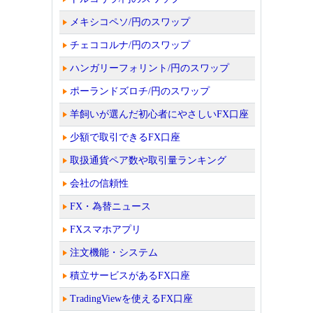
メキシコペソ/円のスワップ
チェココルナ/円のスワップ
ハンガリーフォリント/円のスワップ
ポーランドズロチ/円のスワップ
羊飼いが選んだ初心者にやさしいFX口座
少額で取引できるFX口座
取扱通貨ペア数や取引量ランキング
会社の信頼性
FX・為替ニュース
FXスマホアプリ
注文機能・システム
積立サービスがあるFX口座
TradingViewを使えるFX口座