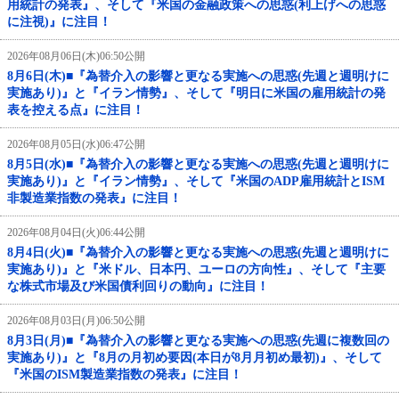
用統計の発表』、そして『米国の金融政策への思惑(利上げへの思惑
に注視)』に注目！
2026年08月06日(木)06:50公開
8月6日(木)■『為替介入の影響と更なる実施への思惑(先週と週明けに
実施あり)』と『イラン情勢』、そして『明日に米国の雇用統計の発
表を控える点』に注目！
2026年08月05日(水)06:47公開
8月5日(水)■『為替介入の影響と更なる実施への思惑(先週と週明けに
実施あり)』と『イラン情勢』、そして『米国のADP雇用統計とISM
非製造業指数の発表』に注目！
2026年08月04日(火)06:44公開
8月4日(火)■『為替介入の影響と更なる実施への思惑(先週と週明けに
実施あり)』と『米ドル、日本円、ユーロの方向性』、そして『主要
な株式市場及び米国債利回りの動向』に注目！
2026年08月03日(月)06:50公開
8月3日(月)■『為替介入の影響と更なる実施への思惑(先週に複数回の
実施あり)』と『8月の月初め要因(本日が8月月初め最初)』、そして
『米国のISM製造業指数の発表』に注目！