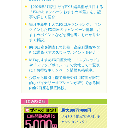
【2026年8月版】ザイFX！編集部が注目する
「FXのキャンペーンおすすめ10選」を、記
事で詳しく紹介！
毎月更新中！人気FX口座ランキング。 ラン
クインしたFX口座のキャンペーン情報、お
すすめポイントなどを初心者にもわかりや
すく解説。
約40口座を調査して比較！高金利通貨を含
む12通貨ペアのスワップポイントを紹介！
MT4おすすめFX口座比較！「スプレッド」
や「スワップポイント」で比較して一覧表
に！お得なキャンペーン情報も掲載中。
少額から取引可能で損失や取引時間が限定
的なバイナリーオプションが取引できる国
内全7口座を徹底比較。
最大100万7000円
ザイFX！限定で5000円キ
ャッシュバック！