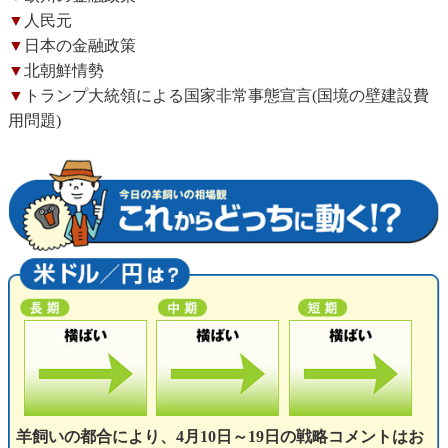
▼
人民元
▼
日本の金融政策
▼
北朝鮮情勢
▼
トランプ大統領による国家非常事態宣言(国境の壁建設費
用問題)
羊飼いの都合により、4月10日～19日の戦略コメントはお