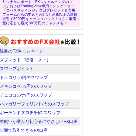
リジナルレポート「FXスキャルピングのコ
ツ」およびTradingView専用インジケーター
「コバスキャインジ」当日プレゼント＆専用
フォームからの申込と合計1万通貨以上の新規
取引で5000円キャッシュバック！さらに取引
量に応じて最大100万円のチャンスも！
注目のFXキャンペーン
スプレッド（取引コスト）
スワップポイント
トルコリラ/円のスワップ
メキシコペソ/円のスワップ
チェココルナ/円のスワップ
ハンガリーフォリント/円のスワップ
ポーランドズロチ/円のスワップ
羊飼いが選んだ初心者にやさしいFX口座
少額で取引できるFX口座