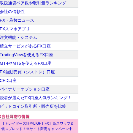
取扱通貨ペア数や取引量ランキング
会社の信頼性
FX・為替ニュース
FXスマホアプリ
注文機能・システム
積立サービスがあるFX口座
TradingViewを使えるFX口座
MT4やMT5を使えるFX口座
FX自動売買（シストレ）口座
CFD口座
バイナリーオプション口座
読者が選んだFX口座人気ランキング！
ビットコイン取引所・販売所を比較
【トレイダーズ証券LIGHT FX】高スワップ＆
低スプレッド！当サイト限定キャンペーン中