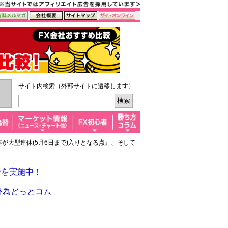
サイト内検索（外部サイトに遷移します）
本が大型連休(5月6日まで)入りとなる点』、そして
ンを実施中！