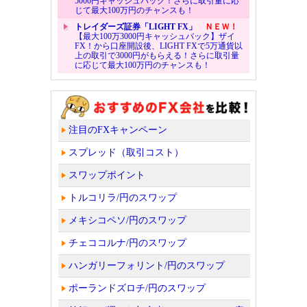
5000円キャッシュバック！さらに取引量に応
じて最大100万円のチャンスも！
トレイダーズ証券「LIGHT FX」
ＮＥＷ！
【最大100万3000円キャッシュバック】ザイ
FX！から口座開設後、LIGHT FXで5万通貨以
上の取引で3000円がもらえる！さらに取引量
に応じて最大100万円のチャンスも！
注目のFXキャンペーン
スプレッド（取引コスト）
スワップポイント
トルコリラ/円のスワップ
メキシコペソ/円のスワップ
チェココルナ/円のスワップ
ハンガリーフォリント/円のスワップ
ポーランドズロチ/円のスワップ