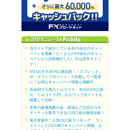
当サイトで紹介している全FX会社のキャン
ペーンを掲載！たくさんのFX会社のキャン
ペーンから比較検討したい方は是非チェッ
ク！
MT4おすすめFX口座比較！「スプレッド」
や「スワップポイント」で比較して一覧表
に！お得なキャンペーン情報も掲載中。
高金利で人気のトルコリラ。 約30のFX口座
の「トルコリラ/円」のスワップポイントを
調査して比較！
世界の株価指数や金、原油など注目のコモ
ディティを取引できるCFD口座を徹底比較！
毎月更新中！人気FX口座ランキング。 ラン
クインしたFX口座のキャンペーン情報、お