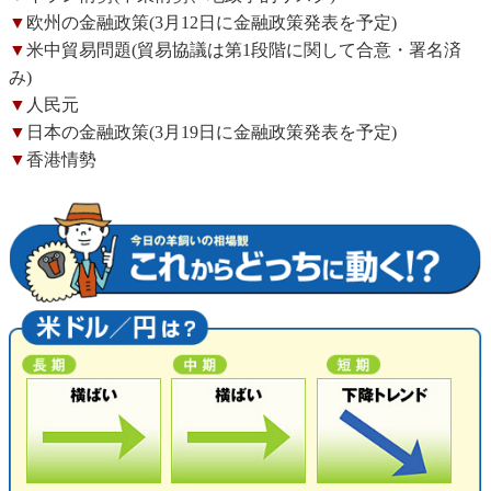
▼
欧州の金融政策(3月12日に金融政策発表を予定)
▼
米中貿易問題(貿易協議は第1段階に関して合意・署名済
み)
▼
人民元
▼
日本の金融政策(3月19日に金融政策発表を予定)
▼
香港情勢