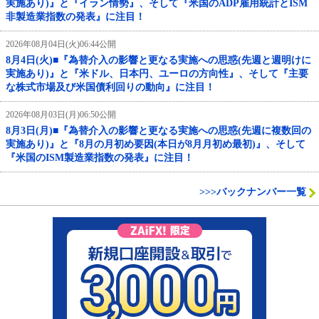
実施あり)』と『イラン情勢』、そして『米国のADP雇用統計とISM
非製造業指数の発表』に注目！
2026年08月04日(火)06:44公開
8月4日(火)■『為替介入の影響と更なる実施への思惑(先週と週明けに
実施あり)』と『米ドル、日本円、ユーロの方向性』、そして『主要
な株式市場及び米国債利回りの動向』に注目！
2026年08月03日(月)06:50公開
8月3日(月)■『為替介入の影響と更なる実施への思惑(先週に複数回の
実施あり)』と『8月の月初め要因(本日が8月月初め最初)』、そして
『米国のISM製造業指数の発表』に注目！
>>>バックナンバー一覧