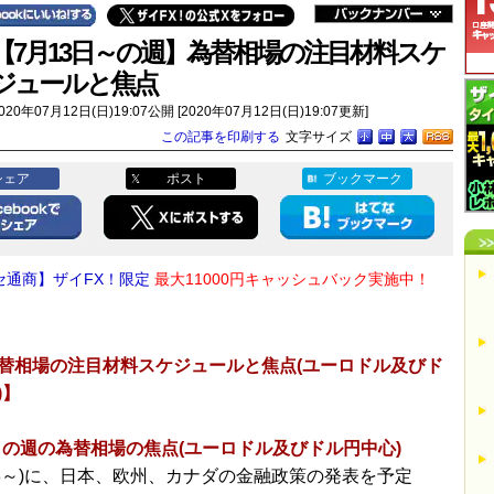
【7月13日～の週】為替相場の注目材料スケ
ジュールと焦点
020年07月12日(日)19:07公開 [2020年07月12日(日)19:07更新]
この記事を印刷する
文字サイズ
シェア
ポスト
ブックマーク
セ通商】ザイFX！限定
最大11000円キャッシュバック実施中！
替相場の注目材料スケジュールと焦点(ユーロドル及びド
)】
～の週の為替相場の焦点(ユーロドル及びドル円中心)
/13～)に、日本、欧州、カナダの金融政策の発表を予定