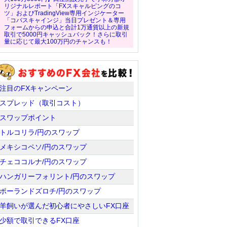
リジナルレポート「FXスキャルピングのコ
ツ」およびTradingView専用インジケーター
「コバスキャインジ」当日プレゼント＆専用
フォームからの申込と合計1万通貨以上の新規
取引で5000円キャッシュバック！さらに取引
量に応じて最大100万円のチャンスも！
注目のFXキャンペーン
スプレッド（取引コスト）
スワップポイント
トルコリラ/円のスワップ
メキシコペソ/円のスワップ
チェココルナ/円のスワップ
ハンガリーフォリント/円のスワップ
ポーランドズロチ/円のスワップ
羊飼いが選んだ初心者にやさしいFX口座
少額で取引できるFX口座