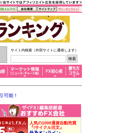
サイト内検索（外部サイトに遷移します）
取引可能！
人気の1000通貨自動売買
『iサイクル注文』
外為オンライン